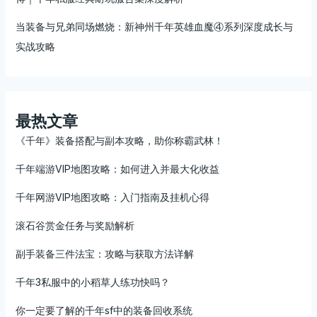
当装备与兄弟同场燃烧：新神州千年英雄血魔④系列深度成长与
实战攻略
最热文章
《千年》装备搭配与副本攻略，助你称霸武林！
千年端游VIP地图攻略：如何进入并最大化收益
千年网游VIP地图攻略：入门指南及挂机心得
滚石谷赏金任务与奖励解析
副手装备三件法宝：攻略与获取方法详解
千年3私服中的小稻草人练功快吗？
你一定要了解的千年sf中的装备回收系统