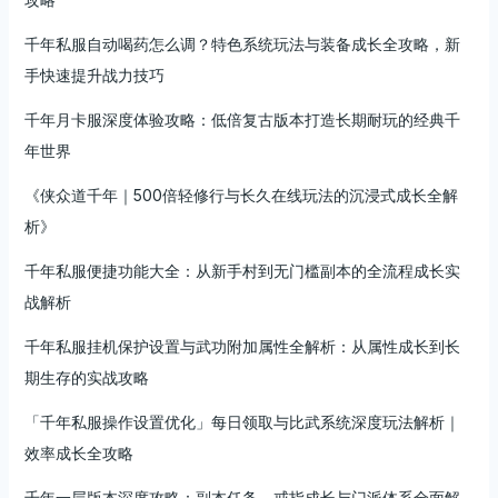
千年私服自动喝药怎么调？特色系统玩法与装备成长全攻略，新
手快速提升战力技巧
千年月卡服深度体验攻略：低倍复古版本打造长期耐玩的经典千
年世界
《侠众道千年｜500倍轻修行与长久在线玩法的沉浸式成长全解
析》
千年私服便捷功能大全：从新手村到无门槛副本的全流程成长实
战解析
千年私服挂机保护设置与武功附加属性全解析：从属性成长到长
期生存的实战攻略
「千年私服操作设置优化」每日领取与比武系统深度玩法解析｜
效率成长全攻略
千年一层版本深度攻略：副本任务、戒指成长与门派体系全面解