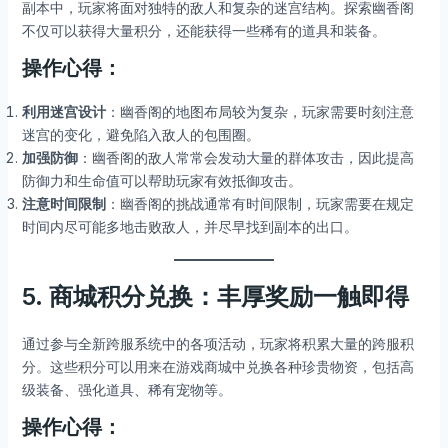
副本中，玩家将面对独特的敌人和复杂的迷宫结构。探索幽香阁
不仅可以获得大量积分，还能获得一些稀有的道具和装备。
操作心得：
利用迷宫设计
：幽香阁的地图布局较为复杂，玩家需要时刻注意
迷宫的变化，避免陷入敌人的包围圈。
加强防御
：幽香阁的敌人常常会发动大量的群体攻击，因此提高
防御力和生命值可以帮助玩家有效抵御攻击。
注意时间限制
：幽香阁的挑战通常有时间限制，玩家需要在规定
时间内尽可能多地击败敌人，并尽早找到副本的出口。
5. 商城积分兑换：丰厚奖励一触即得
通过参与全新跨服系统中的各项活动，玩家将积累大量的跨服积
分。这些积分可以用来在游戏商城中兑换各种珍贵物资，包括高
级装备、强化道具、稀有宠物等。
操作心得：