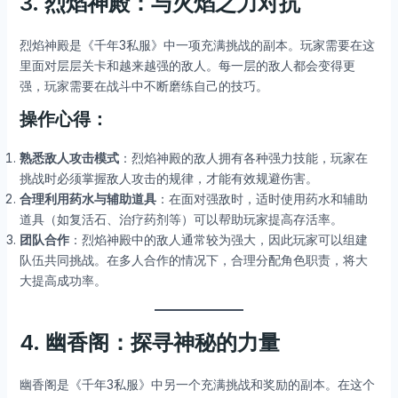
3. 烈焰神殿：与火焰之力对抗
烈焰神殿是《千年3私服》中一项充满挑战的副本。玩家需要在这
里面对层层关卡和越来越强的敌人。每一层的敌人都会变得更
强，玩家需要在战斗中不断磨练自己的技巧。
操作心得：
熟悉敌人攻击模式
：烈焰神殿的敌人拥有各种强力技能，玩家在
挑战时必须掌握敌人攻击的规律，才能有效规避伤害。
合理利用药水与辅助道具
：在面对强敌时，适时使用药水和辅助
道具（如复活石、治疗药剂等）可以帮助玩家提高存活率。
团队合作
：烈焰神殿中的敌人通常较为强大，因此玩家可以组建
队伍共同挑战。在多人合作的情况下，合理分配角色职责，将大
大提高成功率。
4. 幽香阁：探寻神秘的力量
幽香阁是《千年3私服》中另一个充满挑战和奖励的副本。在这个