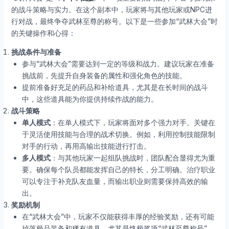
的战斗策略与实力。在这个副本中，玩家将与其他玩家或NPC进
行对战，最终争夺武林至尊的称号。以下是一些参加“武林大会”时
的关键操作和心得：
挑战条件与准备
参与“武林大会”需要达到一定的等级和战力。建议玩家在准备
挑战前，先提升自身装备的属性和强化角色的技能。
提前准备好充足的药品和补给道具，尤其是在长时间的战斗
中，这些道具能为你提供持续作战的能力。
战斗策略
单人模式
：在单人模式下，玩家将面对多个强力对手。关键在
于灵活使用技能与合理的战术切换。例如，利用控制技能限制
对手的行动，再用高输出技能进行打击。
多人模式
：与其他玩家一起组队挑战时，团队配合显得尤为重
要。确保每个队员都能发挥自己的特长，分工明确。治疗职业
可以专注于补充队友血量，而输出职业则需要保持高效的输
出。
奖励机制
在“武林大会”中，玩家不仅能获得丰厚的经验奖励，还有可能
掉落极品装备和稀有道具。尤其是终极奖项“武林至尊称号”，