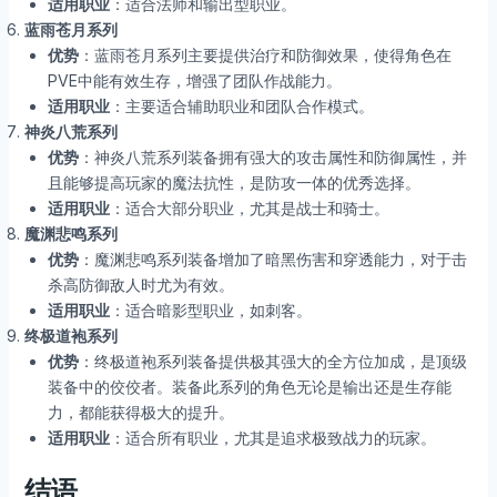
适用职业
：适合法师和输出型职业。
蓝雨苍月系列
优势
：蓝雨苍月系列主要提供治疗和防御效果，使得角色在
PVE中能有效生存，增强了团队作战能力。
适用职业
：主要适合辅助职业和团队合作模式。
神炎八荒系列
优势
：神炎八荒系列装备拥有强大的攻击属性和防御属性，并
且能够提高玩家的魔法抗性，是防攻一体的优秀选择。
适用职业
：适合大部分职业，尤其是战士和骑士。
魔渊悲鸣系列
优势
：魔渊悲鸣系列装备增加了暗黑伤害和穿透能力，对于击
杀高防御敌人时尤为有效。
适用职业
：适合暗影型职业，如刺客。
终极道袍系列
优势
：终极道袍系列装备提供极其强大的全方位加成，是顶级
装备中的佼佼者。装备此系列的角色无论是输出还是生存能
力，都能获得极大的提升。
适用职业
：适合所有职业，尤其是追求极致战力的玩家。
结语