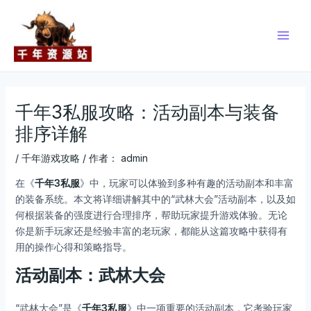
跳
Post
Main
至
navigation
Men
内
容
千年3私服攻略：活动副本与装备
排序详解
/
千年游戏攻略
/ 作者：
admin
在《
千年3私服
》中，玩家可以体验到多种有趣的活动副本和丰富
的装备系统。本文将详细讲解其中的“武林大会”活动副本，以及如
何根据装备的强度进行合理排序，帮助玩家提升游戏体验。无论
你是新手玩家还是经验丰富的老玩家，都能从这篇攻略中获得有
用的操作心得和策略指导。
活动副本：武林大会
“武林大会”是《
千年3私服
》中一项重要的活动副本，它考验玩家