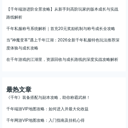
【千年端游进阶全景攻略】从新手到高阶玩家的版本成长与实战
路线解析
千年私服称号系统解析｜首充20元奖励机制与称号成长全攻略
当“神魔变革”遇上千年江湖：2026全新千年私服特色玩法推荐深
度体验与成长攻略
在千年游戏的江湖里，资源回收与成长路线的深度实战攻略解析
最热文章
《千年》装备搭配与副本攻略，助你称霸武林！
千年端游VIP地图攻略：如何进入并最大化收益
千年网游VIP地图攻略：入门指南及挂机心得