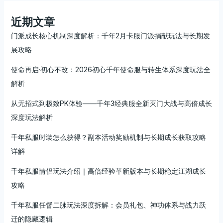
近期文章
门派成长核心机制深度解析：千年2月卡服门派捐献玩法与长期发
展攻略
使命再启·初心不改：2026初心千年使命服与转生体系深度玩法全
解析
从无招式到极致PK体验——千年3经典服全新灭门大战与高倍成长
深度玩法解析
千年私服时装怎么获得？副本活动奖励机制与长期成长获取攻略
详解
千年私服情侣玩法介绍｜高倍经验革新版本与长期稳定江湖成长
攻略
千年私服任督二脉玩法深度拆解：会员礼包、神功体系与战力跃
迁的隐藏逻辑