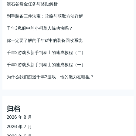
滚石谷赏金任务与奖励解析
副手装备三件法宝：攻略与获取方法详解
千年3私服中的小稻草人练功快吗？
你一定要了解的千年sf中的装备回收系统
千年2游戏从新手到泰山的速成教程（二）
千年2游戏从新手到泰山的速成教程（一）
为什么我们痴迷千年2游戏，他的魅力在哪里？
归档
2026 年 8 月
2026 年 7 月