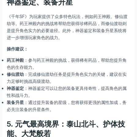
神器鉴定、装备升星
《千年SF》为玩家提供了众多特色玩法，例如药王神殿、修仙渡
劫等。药王神殿内的挑战将帮助您获得珍稀药品，而修仙渡劫则
是提升角色实力的必要途径。此外，神器鉴定和装备升星系统将
进一步增强玩家角色的战力。
操作建议：
药王神殿
：参与药王神殿的挑战，获得稀有药品，帮助您提升角
色的生存能力。
修仙渡劫
：完成修仙渡劫任务是提升角色实力的关键，建议在实
力足够时挑战高级渡劫。
神器鉴定
：神器鉴定可以让您的装备更具传奇性，提高角色的属
性和战斗力。
装备升星
：通过提升装备的星级，您将获得更强的属性加成，务
必关注装备的升星条件。
5.
元气最高境界：泰山北斗、护体技
能、大梵般若