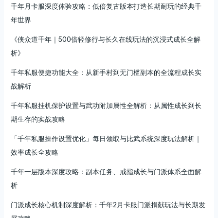
千年月卡服深度体验攻略：低倍复古版本打造长期耐玩的经典千
年世界
《侠众道千年｜500倍轻修行与长久在线玩法的沉浸式成长全解
析》
千年私服便捷功能大全：从新手村到无门槛副本的全流程成长实
战解析
千年私服挂机保护设置与武功附加属性全解析：从属性成长到长
期生存的实战攻略
「千年私服操作设置优化」每日领取与比武系统深度玩法解析｜
效率成长全攻略
千年一层版本深度攻略：副本任务、戒指成长与门派体系全面解
析
门派成长核心机制深度解析：千年2月卡服门派捐献玩法与长期发