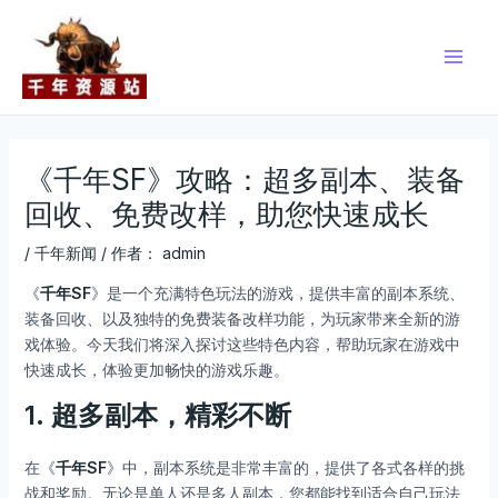
跳
Post
Main
至
navigation
Men
内
容
《千年SF》攻略：超多副本、装备
回收、免费改样，助您快速成长
/
千年新闻
/ 作者：
admin
《
千年SF
》是一个充满特色玩法的游戏，提供丰富的副本系统、
装备回收、以及独特的免费装备改样功能，为玩家带来全新的游
戏体验。今天我们将深入探讨这些特色内容，帮助玩家在游戏中
快速成长，体验更加畅快的游戏乐趣。
1.
超多副本，精彩不断
在《
千年SF
》中，副本系统是非常丰富的，提供了各式各样的挑
战和奖励。无论是单人还是多人副本，您都能找到适合自己玩法