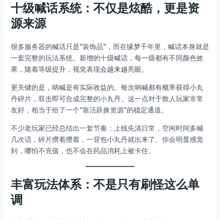
十级喊话系统：不仅是炫酷，更是资
源来源
很多服务器的喊话只是“装饰品”，而在缘梦千年里，喊话本身就是
一套完整的玩法系统。新增的十级喊话，每一级都有不同颜色效
果，随着等级提升，视觉表现会越来越亮眼。
更关键的是，呐喊是有实际收益的。每次呐喊都有概率获得小丸
丹碎片，双击即可合成完整的小丸丹。这一点对于散人玩家非常
友好，相当于给了一个“靠活跃换资源”的稳定通道。
不少老玩家已经总结出一套节奏：上线先清日常，空闲时间多喊
几次话，碎片攒着攒着，一背包小丸丹就出来了。你会明显感觉
到，哪怕不充值，也不会在药品消耗上被卡住。
丰富玩法体系：不是只有刷怪这么单
调