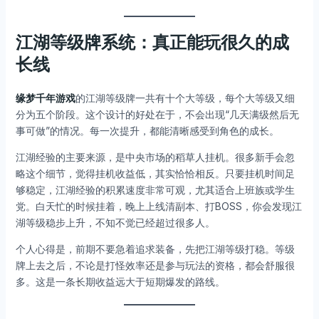
江湖等级牌系统：真正能玩很久的成
长线
缘梦千年游戏
的江湖等级牌一共有十个大等级，每个大等级又细
分为五个阶段。这个设计的好处在于，不会出现“几天满级然后无
事可做”的情况。每一次提升，都能清晰感受到角色的成长。
江湖经验的主要来源，是中央市场的稻草人挂机。很多新手会忽
略这个细节，觉得挂机收益低，其实恰恰相反。只要挂机时间足
够稳定，江湖经验的积累速度非常可观，尤其适合上班族或学生
党。白天忙的时候挂着，晚上上线清副本、打BOSS，你会发现江
湖等级稳步上升，不知不觉已经超过很多人。
个人心得是，前期不要急着追求装备，先把江湖等级打稳。等级
牌上去之后，不论是打怪效率还是参与玩法的资格，都会舒服很
多。这是一条长期收益远大于短期爆发的路线。