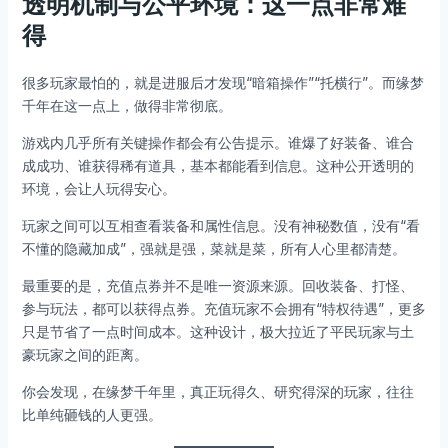
透明机制与公平环境：这一点非常难
得
很多玩家最怕的，就是进服后才发现“暗箱操作”“托横行”。而缘梦
千年在这一点上，做得非常彻底。
游戏内几乎所有关键操作都会有公告提示。谁爆了好装备、谁合
成成功、谁获得稀有道具，基本都能看到信息。这种公开透明的
环境，会让人玩得安心。
玩家之间可以互相查看装备和属性信息。没有神秘数值，没有“看
不懂的隐藏加成”，强就是强，菜就是菜，所有人心里都清楚。
最重要的是，充值点券并不是唯一资源来源。回收装备、打怪、
参与玩法，都可以获得点券。充值玩家不会拥有“特权待遇”，更多
只是节省了一点时间成本。这种设计，极大拉近了平民玩家与土
豪玩家之间的距离。
你会发现，在缘梦千年里，真正玩得久、研究得深的玩家，往往
比单纯砸钱的人更强。