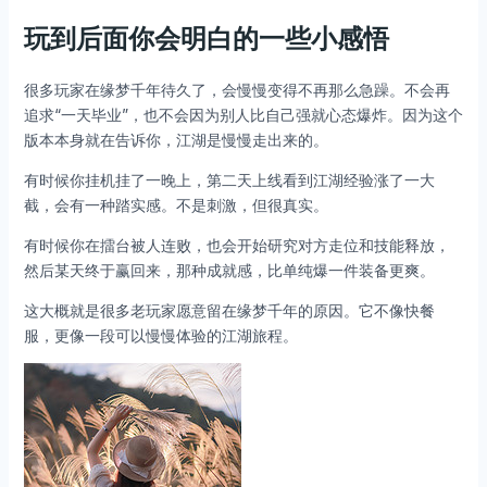
玩到后面你会明白的一些小感悟
很多玩家在缘梦千年待久了，会慢慢变得不再那么急躁。不会再
追求“一天毕业”，也不会因为别人比自己强就心态爆炸。因为这个
版本本身就在告诉你，江湖是慢慢走出来的。
有时候你挂机挂了一晚上，第二天上线看到江湖经验涨了一大
截，会有一种踏实感。不是刺激，但很真实。
有时候你在擂台被人连败，也会开始研究对方走位和技能释放，
然后某天终于赢回来，那种成就感，比单纯爆一件装备更爽。
这大概就是很多老玩家愿意留在缘梦千年的原因。它不像快餐
服，更像一段可以慢慢体验的江湖旅程。