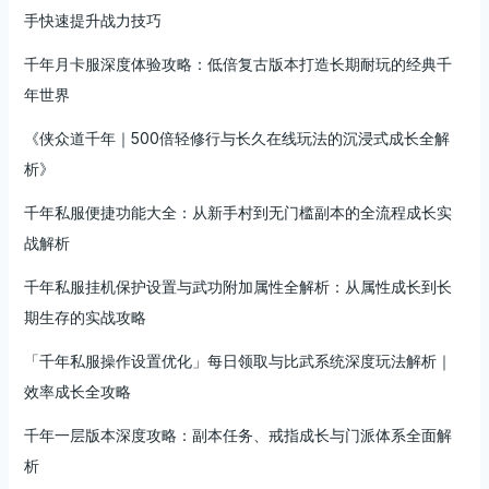
手快速提升战力技巧
千年月卡服深度体验攻略：低倍复古版本打造长期耐玩的经典千
年世界
《侠众道千年｜500倍轻修行与长久在线玩法的沉浸式成长全解
析》
千年私服便捷功能大全：从新手村到无门槛副本的全流程成长实
战解析
千年私服挂机保护设置与武功附加属性全解析：从属性成长到长
期生存的实战攻略
「千年私服操作设置优化」每日领取与比武系统深度玩法解析｜
效率成长全攻略
千年一层版本深度攻略：副本任务、戒指成长与门派体系全面解
析