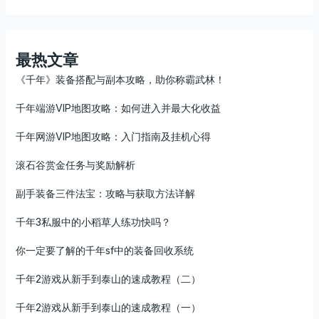
最热文章
《千年》装备搭配与副本攻略，助你称霸武林！
千年端游VIP地图攻略：如何进入并最大化收益
千年网游VIP地图攻略：入门指南及挂机心得
滚石谷赏金任务与奖励解析
副手装备三件法宝：攻略与获取方法详解
千年3私服中的小稻草人练功快吗？
你一定要了解的千年sf中的装备回收系统
千年2游戏从新手到泰山的速成教程（二）
千年2游戏从新手到泰山的速成教程（一）