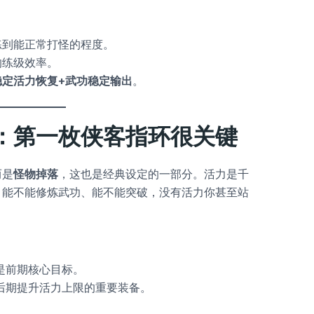
练到能正常打怪的程度。
响练级效率。
稳定活力恢复+武功稳定输出
。
：第一枚侠客指环很关键
而是
怪物掉落
，这也是经典设定的一部分。活力是千
、能不能修炼武功、能不能突破，没有活力你甚至站
是前期核心目标。
后期提升活力上限的重要装备。