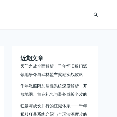
搜
索
近期文章
灭门之战全面解析｜千年怀旧服门派
领地争夺与武林盟主奖励实战攻略
千年私服附加属性系统深度解析：开
放地图、首充礼包与装备成长全攻略
狂暴与成长并行的江湖体系——千年
私服狂暴系统介绍与全玩法深度攻略