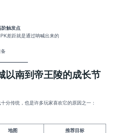
高阶触发点
PK差距就是通过呐喊出来的
准备
城以南到帝王陵的成长节
线十分传统，也是许多玩家喜欢它的原因之一：
地图
推荐目标