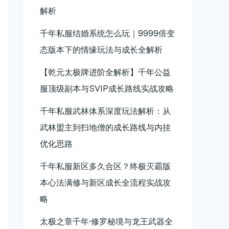
解析
千年私服结婚系统怎么玩｜9999倍变
态版本下的情缘玩法与成长全解析
【乾元太极牌进阶全解析】千年公益
服顶级副本与SVIP成长路线实战攻略
千年私服武林体系深度玩法解析：从
武林盟主到扫地僧的成长路线与内挂
优化思路
千年私服新区多久合区？终极灭霸版
本心法满修与新区成长全流程实战攻
略
太极之章千年·修罗秘境与龙王武器全