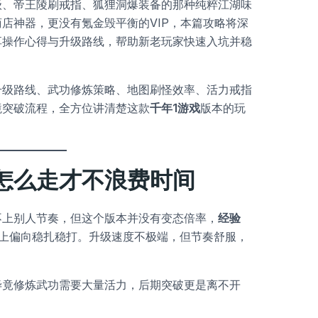
级、帝王陵刷戒指、狐狸洞爆装备的那种纯粹江湖味
店神器，更没有氪金毁平衡的VIP，本篇攻略将深
享操作心得与升级路线，帮助新老玩家快速入坑并稳
升级路线、武功修炼策略、地图刷怪效率、活力戒指
境突破流程，全方位讲清楚这款
千年1游戏
版本的玩
怎么走才不浪费时间
不上别人节奏，但这个版本并没有变态倍率，
经验
上偏向稳扎稳打。升级速度不极端，但节奏舒服，
毕竟修炼武功需要大量活力，后期突破更是离不开