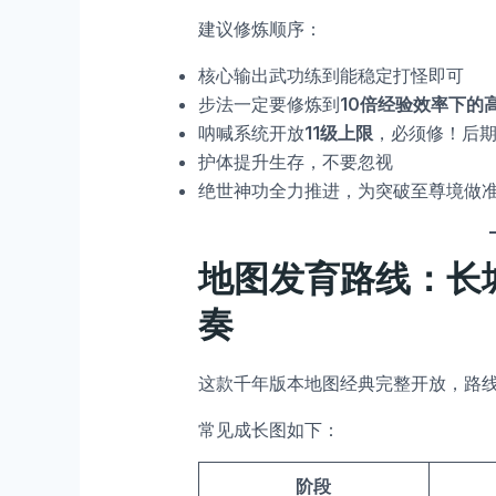
建议修炼顺序：
核心输出武功练到能稳定打怪即可
步法一定要修炼到
10倍经验效率下的
呐喊系统开放
11级上限
，必须修！后期
护体提升生存，不要忽视
绝世神功全力推进，为突破至尊境做
地图发育路线：长
奏
这款千年版本地图经典完整开放，路
常见成长图如下：
阶段