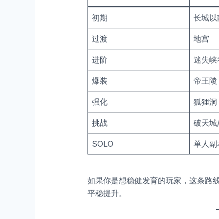
初期
长城以
过渡
地宫
进阶
迷失峡
爆装
帝王陵
强化
狐狸洞
挑战
破天城
SOLO
单人副
如果你是想稳健发育的玩家，这条路
平稳提升。