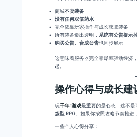
商城
不卖装备
没有任何双倍药水
完全依靠玩家操作与成长获取装备
所有装备爆出透明，
系统有公告提示
购买公告、合成公告
也同步展示
这意味着服务器完全靠爆率驱动经济
起。
操作心得与成长建
玩
千年1游戏
最重要的是心态，这不是
炼型 RPG
。如果你按照攻略节奏推进
一些个人心得分享：