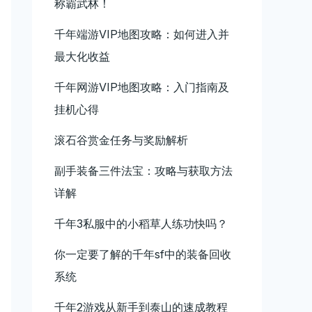
称霸武林！
千年端游VIP地图攻略：如何进入并
最大化收益
千年网游VIP地图攻略：入门指南及
挂机心得
滚石谷赏金任务与奖励解析
副手装备三件法宝：攻略与获取方法
详解
千年3私服中的小稻草人练功快吗？
你一定要了解的千年sf中的装备回收
系统
千年2游戏从新手到泰山的速成教程