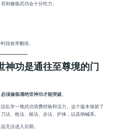
，否则修炼武功会十分吃力。
。
少时段效率翻倍。
世神功是通往至尊境的门
，必须修炼满绝世神功才能突破
。
建议乱学一堆武功浪费经验和活力。这个版本保留了
、刀法、枪法、槌法、步法、护体，以及呐喊系。
永远无法进入后期。