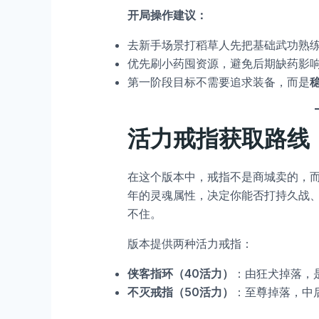
开局操作建议：
去新手场景打稻草人先把基础武功熟
优先刷小药囤资源，避免后期缺药影
第一阶段目标不需要追求装备，而是
活力戒指获取路线
在这个版本中，戒指不是商城卖的，
年的灵魂属性，决定你能否打持久战
不住。
版本提供两种活力戒指：
侠客指环（40活力）
：由狂犬掉落，
不灭戒指（50活力）
：至尊掉落，中