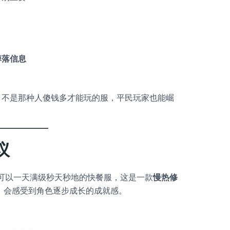
掉落信息
，不是那种人傻钱多才能玩的服，平民玩家也能崛
议
可以一天满级秒天秒地的快餐服，这是一款
慢热修
，会感受到角色逐步成长的成就感。