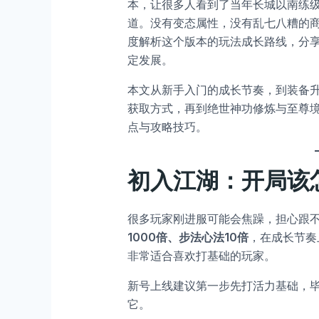
本，让很多人看到了当年长城以南练
道。没有变态属性，没有乱七八糟的商
度解析这个版本的玩法成长路线，分
定发展。
本文从新手入门的成长节奏，到装备
获取方式，再到绝世神功修炼与至尊
点与攻略技巧。
初入江湖：开局该
很多玩家刚进服可能会焦躁，担心跟
1000倍、步法心法10倍
，在成长节奏
非常适合喜欢打基础的玩家。
新号上线建议第一步先打活力基础，
它。