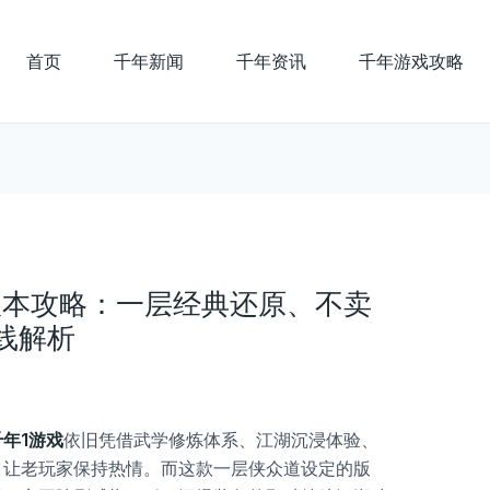
首页
千年新闻
千年资讯
千年游戏攻略
版本攻略：一层经典还原、不卖
线解析
千年1游戏
依旧凭借武学修炼体系、江湖沉浸体验、
，让老玩家保持热情。而这款一层侠众道设定的版