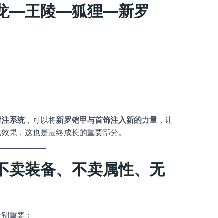
龙—王陵—狐狸—新罗
灌注系统
，可以将
新罗铠甲与首饰注入新的力量
，让
化效果，这也是最终成长的重要部分。
不卖装备、不卖属性、无
特别重要：