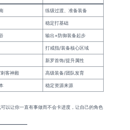
南
练级过渡、准备装备
稳定打基础
谷
输出+防御装备起步
打戒指/装备核心区域
新罗首饰/提升属性
/刺客神殿
高级装备/团队发育
本
稳定资源来源
线可以让你一直有事做而不会卡进度，让自己的角色