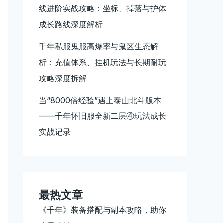
线进阶实战攻略：坐标、掉落与护体
成长路线深度解析
千年私服鬼服高爆率与鬼区生态解
析：充值体系、挂机玩法与长期耐玩
攻略深度拆解
当“8000倍经验”遇上泰山北斗版本
——千年怀旧服全新二层④玩法成长
实战记录
最热文章
《千年》装备搭配与副本攻略，助你