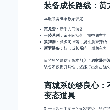
装备成长路线：黄
本服装备继承原始设定：
黄龙套
：新手入门装备
王陵系列
：帝王陵掉落，前中期主力
狐狸套
：狐狸洞掉落，属性质变开始
新罗装备
：核心成长系统，后期主力
最特别的是这个版本加入了
独家爆击
装备不仅提升属性，还能打出爆击强
商城系统够良心：
变态道具
对于喜欢公平竞技的玩家来说，这点