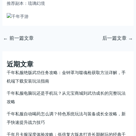
推荐副本：琉璃幻境
←
前一篇文章
后一篇文章
→
近期文章
千年私服绝版武功任务攻略：金钟罩与噬魂枪获取方法详解，手
机端下载安装玩法指南
千年私服电脑玩还是手机玩？从元宝商城到武功成长的完整玩法
攻略
千年私服自动喝药怎么调？特色系统玩法与装备成长全攻略，新
手快速提升战力技巧
千年月卡服深度体验攻略：低倍复古版本打造长期耐玩的经典千