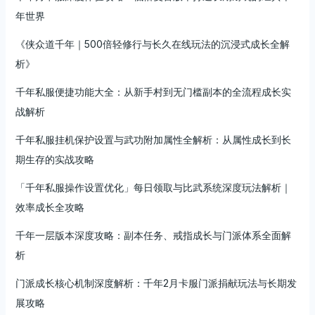
年世界
《侠众道千年｜500倍轻修行与长久在线玩法的沉浸式成长全解
析》
千年私服便捷功能大全：从新手村到无门槛副本的全流程成长实
战解析
千年私服挂机保护设置与武功附加属性全解析：从属性成长到长
期生存的实战攻略
「千年私服操作设置优化」每日领取与比武系统深度玩法解析｜
效率成长全攻略
千年一层版本深度攻略：副本任务、戒指成长与门派体系全面解
析
门派成长核心机制深度解析：千年2月卡服门派捐献玩法与长期发
展攻略