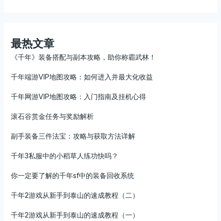
最热文章
《千年》装备搭配与副本攻略，助你称霸武林！
千年端游VIP地图攻略：如何进入并最大化收益
千年网游VIP地图攻略：入门指南及挂机心得
滚石谷赏金任务与奖励解析
副手装备三件法宝：攻略与获取方法详解
千年3私服中的小稻草人练功快吗？
你一定要了解的千年sf中的装备回收系统
千年2游戏从新手到泰山的速成教程（二）
千年2游戏从新手到泰山的速成教程（一）