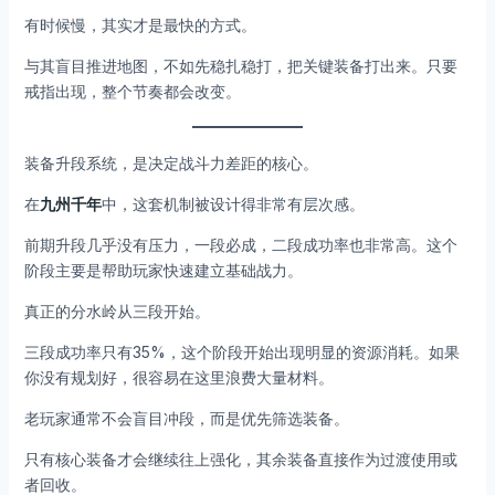
有时候慢，其实才是最快的方式。
与其盲目推进地图，不如先稳扎稳打，把关键装备打出来。只要
戒指出现，整个节奏都会改变。
装备升段系统，是决定战斗力差距的核心。
在
九州千年
中，这套机制被设计得非常有层次感。
前期升段几乎没有压力，一段必成，二段成功率也非常高。这个
阶段主要是帮助玩家快速建立基础战力。
真正的分水岭从三段开始。
三段成功率只有35%，这个阶段开始出现明显的资源消耗。如果
你没有规划好，很容易在这里浪费大量材料。
老玩家通常不会盲目冲段，而是优先筛选装备。
只有核心装备才会继续往上强化，其余装备直接作为过渡使用或
者回收。