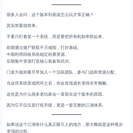
很多人会问，这个版本到底该怎么玩才算正确？
其实答案很简单。
不要只盯着某一个系统，而是要把所有机制串联起来。
前期通过僵尸获取不灭戒指，打好基础。
中期利用回收系统稳定积累资源。
后期集中资源打造核心装备和武功。
门派方面则要尽早加入一个活跃团队，参与门战和资源分配。
当这些系统形成闭环之后，你会发现成长变得非常顺畅。
这也是为什么很多老玩家会一直留在这个版本的原因。
因为它不仅仅是打怪升级，更是一套完整的江湖体系。
如果说这个江湖有什么真正吸引人的地方，那大概就是这种逐步
变强的过程。