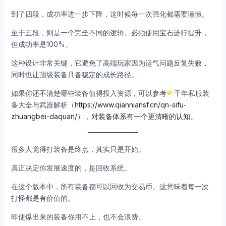
到了四段，成功率进一步下降，这时候每一次强化都需要谨慎。
至于五段，则是一个完全不同的逻辑。必须使用宝石进行提升，
但成功率是100%。
这种设计非常关键，它避免了高端玩家因为运气问题反复失败，
同时也让顶级装备具备稳定的成长路径。
如果你还不清楚哪些装备值得投入资源，可以参考
千年私服装
备大全与武器解析（
https://www.qianniansf.cn/qn-sifu-
zhuangbei-daquan/），对装备体系有一个更清晰的认知。
很多人觉得打装备是终点，其实只是开始。
真正决定你发展速度的，是回收系统。
在这个版本中，所有装备都可以回收为交易币。这意味着每一次
打怪都是有价值的。
即使爆出来的装备你用不上，也不会浪费。