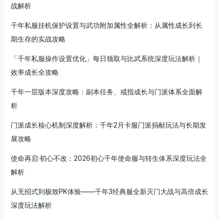
战解析
千年私服挂机保护设置与武功附加属性全解析：从属性成长到长
期生存的实战攻略
「千年私服操作设置优化」每日领取与比武系统深度玩法解析｜
效率成长全攻略
千年一层版本深度攻略：副本任务、戒指成长与门派体系全面解
析
门派成长核心机制深度解析：千年2月卡服门派捐献玩法与长期发
展攻略
使命再启·初心不改：2026初心千年使命服与转生体系深度玩法全
解析
从无招式到极致PK体验——千年3经典服全新灭门大战与高倍成长
深度玩法解析