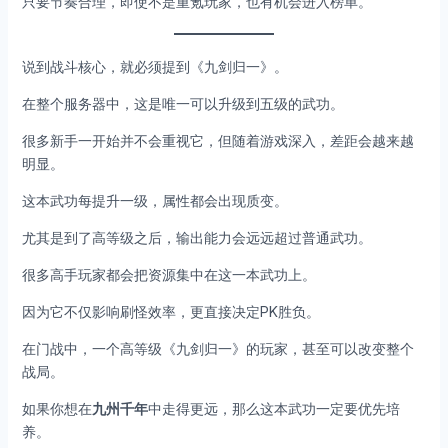
只要节奏合理，即使不是重氪玩家，也有机会进入榜单。
说到战斗核心，就必须提到《九剑归一》。
在整个服务器中，这是唯一可以升级到五级的武功。
很多新手一开始并不会重视它，但随着游戏深入，差距会越来越
明显。
这本武功每提升一级，属性都会出现质变。
尤其是到了高等级之后，输出能力会远远超过普通武功。
很多高手玩家都会把资源集中在这一本武功上。
因为它不仅影响刷怪效率，更直接决定PK胜负。
在门战中，一个高等级《九剑归一》的玩家，甚至可以改变整个
战局。
如果你想在
九州千年
中走得更远，那么这本武功一定要优先培
养。