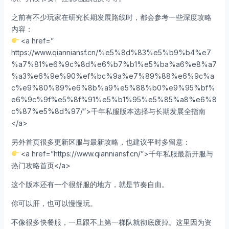
之前有不少玩家在研究长期发展路线时，都会参考一些深度攻略
内容：
<a href=”
https://www.qianniansf.cn/%e5%8d%83%e5%b9%b4%e7
%a7%81%e6%9c%8d%e6%b7%b1%e5%ba%a6%e8%a7
%a3%e6%9e%90%ef%bc%9a%e7%89%88%e6%9c%a
c%e9%80%89%e6%8b%a9%e5%88%b0%e9%95%bf%
e6%9c%9f%e5%8f%91%e5%b1%95%e5%85%a8%e6%8
c%87%e5%8d%97/”>千年私服版本选择与长期发展全指南
</a>
另外首页很多更新区服与最新攻略，也建议平时多留意：
<a href=”https://www.qianniansf.cn/”>千年私服最新开服与
热门攻略首页</a>
这个版本还有一个很舒服的地方，就是节奏自由。
你可以肝，也可以慢慢玩。
不像很多快餐服，一旦跟不上第一梯队就彻底废掉。这里因为资