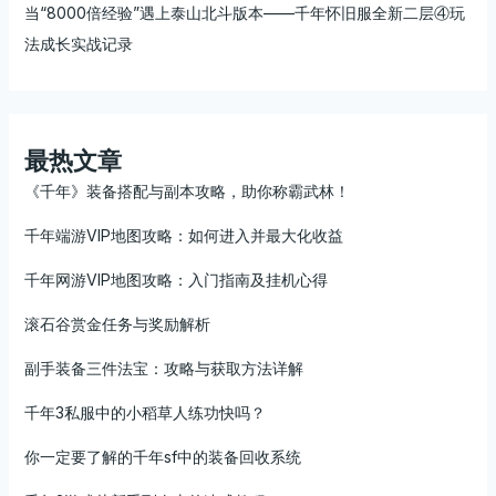
当“8000倍经验”遇上泰山北斗版本——千年怀旧服全新二层④玩
法成长实战记录
最热文章
《千年》装备搭配与副本攻略，助你称霸武林！
千年端游VIP地图攻略：如何进入并最大化收益
千年网游VIP地图攻略：入门指南及挂机心得
滚石谷赏金任务与奖励解析
副手装备三件法宝：攻略与获取方法详解
千年3私服中的小稻草人练功快吗？
你一定要了解的千年sf中的装备回收系统