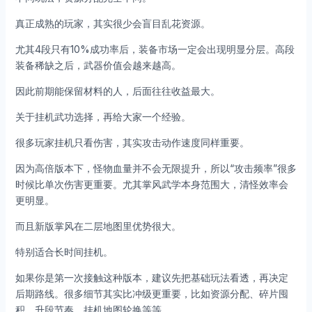
真正成熟的玩家，其实很少会盲目乱花资源。
尤其4段只有10%成功率后，装备市场一定会出现明显分层。高段
装备稀缺之后，武器价值会越来越高。
因此前期能保留材料的人，后面往往收益最大。
关于挂机武功选择，再给大家一个经验。
很多玩家挂机只看伤害，其实攻击动作速度同样重要。
因为高倍版本下，怪物血量并不会无限提升，所以“攻击频率”很多
时候比单次伤害更重要。尤其掌风武学本身范围大，清怪效率会
更明显。
而且新版掌风在二层地图里优势很大。
特别适合长时间挂机。
如果你是第一次接触这种版本，建议先把基础玩法看透，再决定
后期路线。很多细节其实比冲级更重要，比如资源分配、碎片囤
积、升段节奏、挂机地图轮换等等。