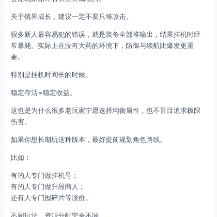
关于镜界成长，建议一定不要只堆攻击。
很多新人最容易犯的错误，就是装备全部堆输出，结果挂机时经
常暴毙。实际上在没有大药的环境下，防御与续航比爆发更重
要。
特别是挂机时间长的时候。
稳定存活=稳定收益。
这也是为什么很多老玩家宁愿选择均衡属性，也不盲目追求极限
伤害。
如果你想长期玩这种版本，最好提前规划角色路线。
比如：
有的人专门做挂机号；
有的人专门做升段商人；
还有人专门囤碎片等涨价。
不同玩法，资源分配完全不同。