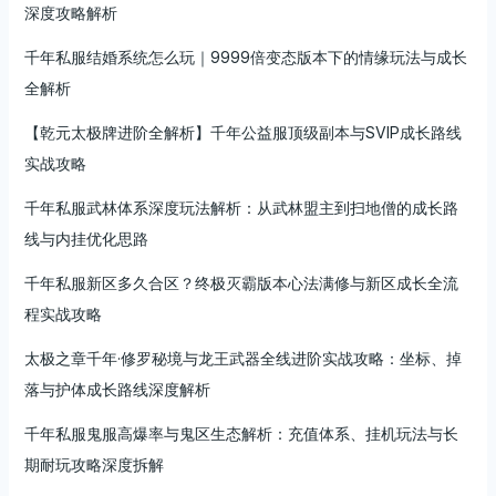
深度攻略解析
千年私服结婚系统怎么玩｜9999倍变态版本下的情缘玩法与成长
全解析
【乾元太极牌进阶全解析】千年公益服顶级副本与SVIP成长路线
实战攻略
千年私服武林体系深度玩法解析：从武林盟主到扫地僧的成长路
线与内挂优化思路
千年私服新区多久合区？终极灭霸版本心法满修与新区成长全流
程实战攻略
太极之章千年·修罗秘境与龙王武器全线进阶实战攻略：坐标、掉
落与护体成长路线深度解析
千年私服鬼服高爆率与鬼区生态解析：充值体系、挂机玩法与长
期耐玩攻略深度拆解