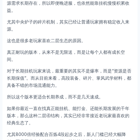
源需求长期存在，所以即便晚进服，也依然能靠挂机慢慢积累收
益。
尤其中央炉子的碎片机制，其实已经让普通玩家拥有稳定收入来
源。
这也是很多老玩家喜欢二层生态的原因。
真正耐玩的版本，从来不是无限送，而是让每个人都有成长空
间。
对于长期挂机玩家来说，最重要的其实不是爆率，而是“资源是否
长期保值”。而从目前来看，高段装备、碎片、掌风武学材料，都
具备不错的市场流通能力。
所以这个版本更适合长期养成，而不是几天速成。
如果你最近一直在找真正能挂机、能打金、还能长期发展的千年
版本，那么这种二层④结构，其实已经非常接近老玩家最喜欢的
经典生态了。
尤其8000倍经验配合百炼4段起步之后，新人门槛已经大幅降