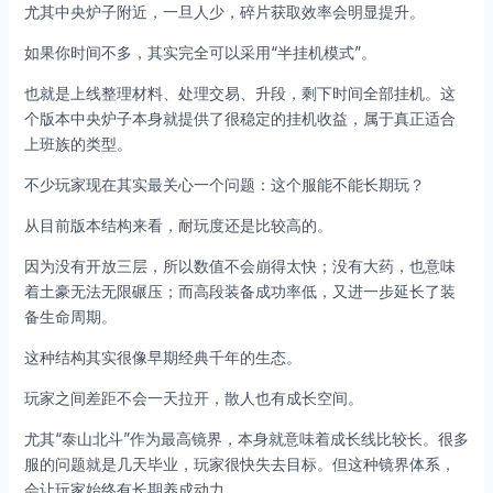
尤其中央炉子附近，一旦人少，碎片获取效率会明显提升。
如果你时间不多，其实完全可以采用“半挂机模式”。
也就是上线整理材料、处理交易、升段，剩下时间全部挂机。这
个版本中央炉子本身就提供了很稳定的挂机收益，属于真正适合
上班族的类型。
不少玩家现在其实最关心一个问题：这个服能不能长期玩？
从目前版本结构来看，耐玩度还是比较高的。
因为没有开放三层，所以数值不会崩得太快；没有大药，也意味
着土豪无法无限碾压；而高段装备成功率低，又进一步延长了装
备生命周期。
这种结构其实很像早期经典千年的生态。
玩家之间差距不会一天拉开，散人也有成长空间。
尤其“泰山北斗”作为最高镜界，本身就意味着成长线比较长。很多
服的问题就是几天毕业，玩家很快失去目标。但这种镜界体系，
会让玩家始终有长期养成动力。