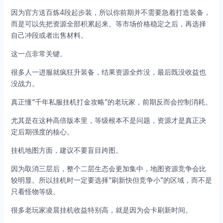
因为官方送百炼4段起步装，所以你前期并不需要急着打造装备，
而是可以先把资源全部积累起来。等市场价格稳定之后，再选择
自己冲段或者出售材料。
这一点非常关键。
很多人一进服就疯狂升装备，结果资源全炸没，最后既没收益也
没战力。
真正懂“千年私服挂机打金攻略”的老玩家，前期反而会控制消耗。
尤其是在这种高倍版本里，等级根本不是问题，资源才是真正决
定后期强度的核心。
挂机地图方面，建议不要盲目跨图。
因为取消三层后，整个二层生态会更加集中，地图资源竞争会比
较明显。所以挂机时一定要选择“刷新快但竞争小”的区域，而不是
只看怪物等级。
很多老玩家凌晨挂机收益特别高，就是因为会卡刷新时间。