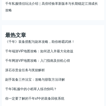
千年私服情侣玩法介绍｜高倍经验革新版本与长期稳定江湖成长
攻略
最热文章
《千年》装备搭配与副本攻略，助你称霸武林！
千年端游VIP地图攻略：如何进入并最大化收益
千年网游VIP地图攻略：入门指南及挂机心得
滚石谷赏金任务与奖励解析
副手装备三件法宝：攻略与获取方法详解
千年3私服中的小稻草人练功快吗？
你一定要了解的千年sf中的装备回收系统