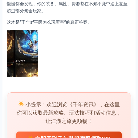
慢慢你会发现，你的装备、属性、资源都在不知不觉中追上甚至
超过部分氪金玩家。
这才是“千年sf平民怎么玩厉害”的真正答案。
小提示：欢迎浏览《千年资讯》，在这里
你可以获取最新攻略、玩法技巧和活动信息，
让江湖之旅更顺畅！