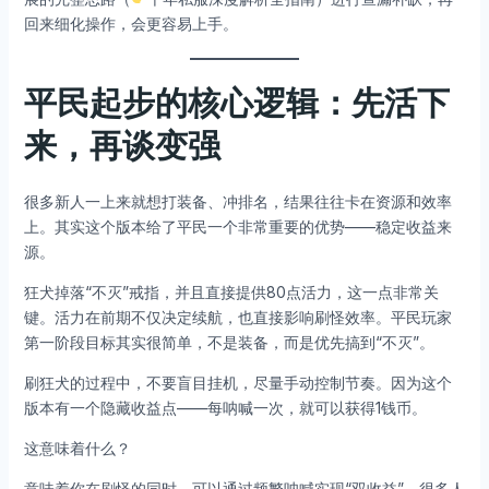
回来细化操作，会更容易上手。
平民起步的核心逻辑：先活下
来，再谈变强
很多新人一上来就想打装备、冲排名，结果往往卡在资源和效率
上。其实这个版本给了平民一个非常重要的优势——稳定收益来
源。
狂犬掉落“不灭”戒指，并且直接提供80点活力，这一点非常关
键。活力在前期不仅决定续航，也直接影响刷怪效率。平民玩家
第一阶段目标其实很简单，不是装备，而是优先搞到“不灭”。
刷狂犬的过程中，不要盲目挂机，尽量手动控制节奏。因为这个
版本有一个隐藏收益点——每呐喊一次，就可以获得1钱币。
这意味着什么？
意味着你在刷怪的同时，可以通过频繁呐喊实现“双收益”。很多人