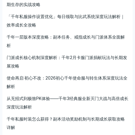
期生存的实战攻略
「千年私服操作设置优化」每日领取与比武系统深度玩法解析｜
效率成长全攻略
千年一层版本深度攻略：副本任务、戒指成长与门派体系全面解
析
门派成长核心机制深度解析：千年2月卡服门派捐献玩法与长期发
展攻略
使命再启·初心不改：2026初心千年使命服与转生体系深度玩法全
解析
从无招式到极致PK体验——千年3经典服全新灭门大战与高倍成长
深度玩法解析
千年私服时装怎么获得？副本活动奖励机制与长期成长获取攻略
详解