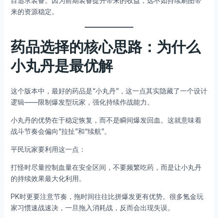
目追求装备。因为前期装备提升带来的收益，远不如持续刷图带
来的资源稳定。
药品选择的核心思路：为什么
小丸丹是最优解
这个版本中，最好的药品是“小丸丹”，这一点其实隐藏了一个设计
逻辑——限制爆发型玩家，强化持续作战能力。
小丸丹的优势在于稳定恢复，而不是瞬间爆发回血。这就意味着
战斗节奏会偏向“拉扯”和“续航”。
平民玩家要利用这一点：
打怪时尽量控制血量在安全区间，不要频繁吃药，而是让小丸丹
的持续效果最大化利用。
PK时更要注意节奏，拖时间往往比拼爆发更有优势。很多氪金玩
家习惯速战速决，一旦拖入消耗战，反而会出现失误。