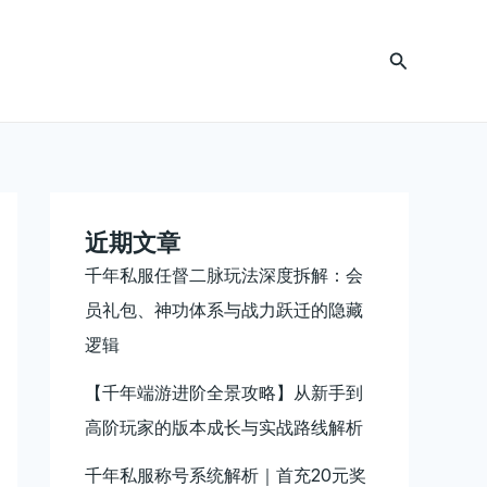
搜
索
近期文章
千年私服任督二脉玩法深度拆解：会
员礼包、神功体系与战力跃迁的隐藏
逻辑
【千年端游进阶全景攻略】从新手到
高阶玩家的版本成长与实战路线解析
千年私服称号系统解析｜首充20元奖