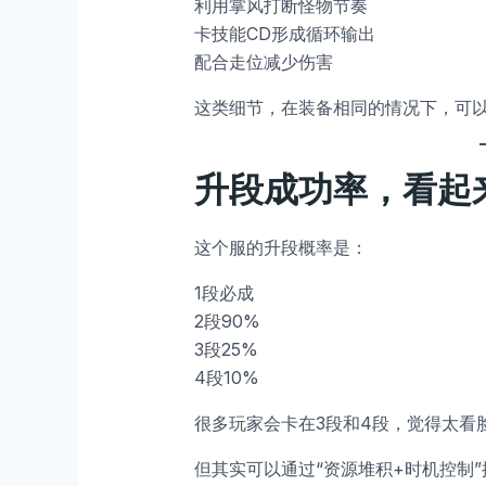
利用掌风打断怪物节奏
卡技能CD形成循环输出
配合走位减少伤害
这类细节，在装备相同的情况下，可
升段成功率，看起
这个服的升段概率是：
1段必成
2段90%
3段25%
4段10%
很多玩家会卡在3段和4段，觉得太看
但其实可以通过“资源堆积+时机控制