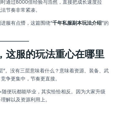
时通过8000倍经验与浩然，直接把成长速度拉
玩法节奏非常紧凑。
进服有点懵，这篇围绕“
千年私服副本玩法介绍
”的
，这服的玩法重心在哪里
层”。没有三层意味着什么？意味着资源、装备、武
，竞争更集中，节奏更直接。
验=随便玩都能毕业，其实恰恰相反。因为大家升级
备理解以及资源利用上。