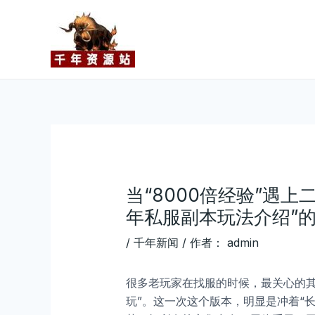
跳
Post
至
navigation
内
容
当“8000倍经验”遇
年私服副本玩法介绍”
/
千年新闻
/ 作者：
admin
很多老玩家在找服的时候，最关心的其
玩”。这一次这个版本，明显是冲着“