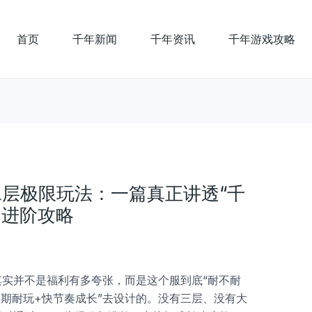
首页
千年新闻
千年资讯
千年游戏攻略
上二层极限玩法：一篇真正讲透“千
的进阶攻略
实并不是福利有多夸张，而是这个服到底“耐不耐
长期耐玩+快节奏成长”去设计的。没有三层、没有大