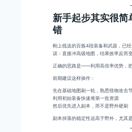
新手起步其实很简
错
刚上线送的百炼4段装备和武器，已
误：直接冲高级地图，结果效率反而
正确的思路是——利用高倍率优势，把
前期建议这样操作：
先在基础地图刷一轮，熟悉怪物攻击
利用初始装备快速堆第一批资源
然后优先进入副本，而不是野外硬刷
副本掉落的稳定性远高于野外，尤其