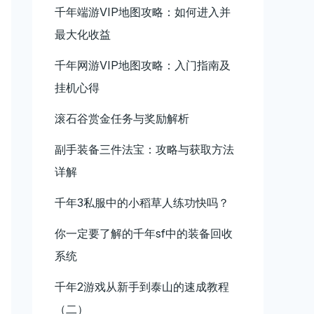
千年端游VIP地图攻略：如何进入并
最大化收益
千年网游VIP地图攻略：入门指南及
挂机心得
滚石谷赏金任务与奖励解析
副手装备三件法宝：攻略与获取方法
详解
千年3私服中的小稻草人练功快吗？
你一定要了解的千年sf中的装备回收
系统
千年2游戏从新手到泰山的速成教程
（二）