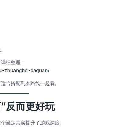
位。
篇详细整理：
ifu-zhuangbei-daquan/
，适合搭配副本路线一起看。
”反而更好玩
这个设定其实提升了游戏深度。