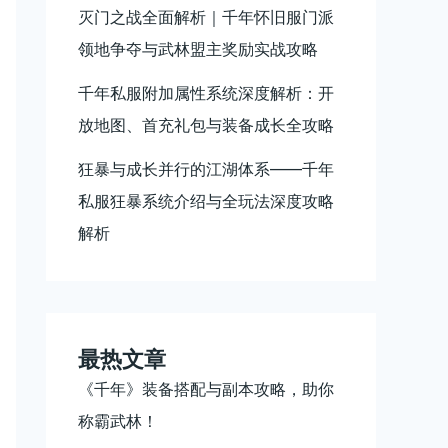
灭门之战全面解析｜千年怀旧服门派
领地争夺与武林盟主奖励实战攻略
千年私服附加属性系统深度解析：开
放地图、首充礼包与装备成长全攻略
狂暴与成长并行的江湖体系——千年
私服狂暴系统介绍与全玩法深度攻略
解析
最热文章
《千年》装备搭配与副本攻略，助你
称霸武林！