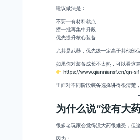
建议做法是：
不要一有材料就点
攒一批再集中升段
优先提升核心装备
尤其是武器，优先级一定高于其他部
如果你对装备成长不太熟，可以看这
https://www.qianniansf.cn/qn-s
里面对不同阶段装备选择讲得很清楚
为什么说“没有大药
很多老玩家会觉得没大药很难受，但
因为：