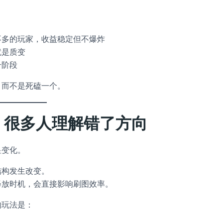
不多的玩家，收益稳定但不爆炸
就是质变
升阶段
，而不是死磕一个。
，很多人理解错了方向
显变化。
结构发生改变。
释放时机，会直接影响刷图效率。
的玩法是：