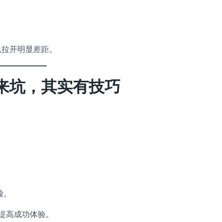
以拉开明显差距。
来坑，其实有技巧
脸。
”提高成功体验。