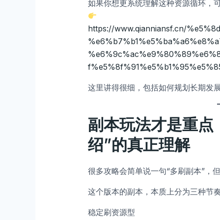
如果你想更系统理解这种资源循环，
https://www.qianniansf.cn/
%e6%b7%b1%e5%ba%a6%e8%a
%e6%9c%ac%e9%80%89%e6%
f%e5%8f%91%e5%b1%95%e5%8
这里讲得很细，包括如何规划长期发
副本玩法才是重点
绍”的真正理解
很多攻略会简单说一句“多刷副本”，
这个版本的副本，本质上分为三种节
稳定刷资源型