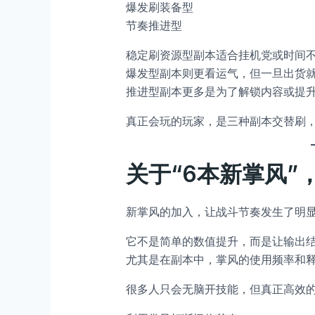
爆发刷装备型
节奏推进型
稳定刷资源型副本适合挂机党或时间
爆发型副本则更看运气，但一旦出货
推进型副本更多是为了解锁内容或提
真正会玩的玩家，是三种副本交替刷
关于“6本新掌风”
新掌风的加入，让战斗节奏发生了明
它不是简单的数值提升，而是让输出
尤其是在副本中，掌风的使用频率和
很多人只会无脑开技能，但真正高效