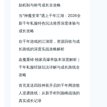
励机制与称号成长全攻略
当“神魔变革”遇上千年江湖：2026全
新千年私服特色玩法推荐深度体验与
成长攻略
在千年游戏的江湖里，资源回收与成
长路线的深度实战攻略解析
血魔重铸·独家高爆率版本深度解析｜
千年私服经脉玩法详解与成长路线全
攻略
首充直送四段神装开启的千年网游散
人逆袭路线：从新手村到巅峰战场的
真实成长记录