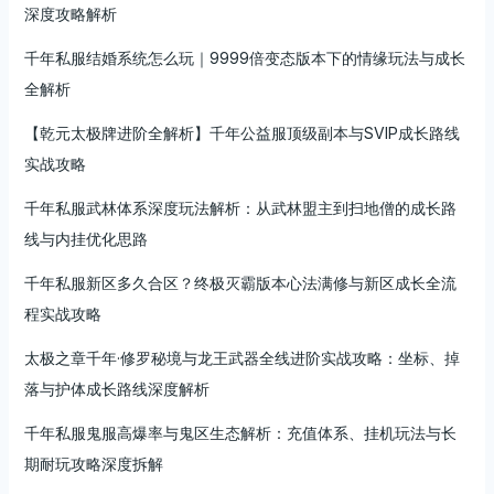
深度攻略解析
千年私服结婚系统怎么玩｜9999倍变态版本下的情缘玩法与成长
全解析
【乾元太极牌进阶全解析】千年公益服顶级副本与SVIP成长路线
实战攻略
千年私服武林体系深度玩法解析：从武林盟主到扫地僧的成长路
线与内挂优化思路
千年私服新区多久合区？终极灭霸版本心法满修与新区成长全流
程实战攻略
太极之章千年·修罗秘境与龙王武器全线进阶实战攻略：坐标、掉
落与护体成长路线深度解析
千年私服鬼服高爆率与鬼区生态解析：充值体系、挂机玩法与长
期耐玩攻略深度拆解