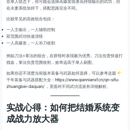
在单人状态下，你可能会选择高爆发或者高持续输出的武功，但
在夫妻系统加持下，搭配思路完全不同。
比较常见的高效组合包括：
一人主输出，一人辅助控制
双范围武功快速清怪
一人高爆发，一人补刀收割
例如刀法+掌法的组合，在群怪时表现极为优秀。刀法负责快速打
残血，掌法负责范围收割，效率远高于单人刷图。
如果你还不清楚当前版本装备与武器如何选择，可以参考这篇
千年装备与武器搭配大全：
https://www.qianniansf.cn/qn-sifu-
zhuangbei-daquan/
，里面对不同武功流派有详细解析。
实战心得：如何把结婚系统变
成战力放大器