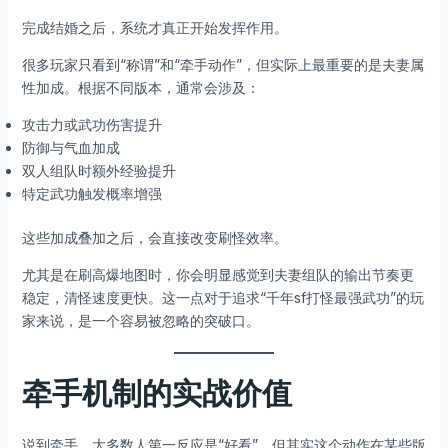
完成结婚之后，系统才真正开始发挥作用。
很多玩家只看到“称谓”和“牵手动作”，但实际上最重要的是夫妻属
性加成。根据不同版本，通常会涉及：
攻击力或武功伤害提升
防御与气血加成
双人组队时额外经验提升
特定武功触发概率增强
这些加成叠加之后，会直接改变刷怪效率。
尤其是在刷高爆地图时，你会明显感觉到夫妻组队的输出节奏更
稳定，清怪速度更快。这一点对于追求“千年sf打怪最强武功”的玩
家来说，是一个容易被忽略的突破口。
牵手机制的实战价值
说到牵手，大多数人第一反应是“好看”，但其实这个动作在某些版