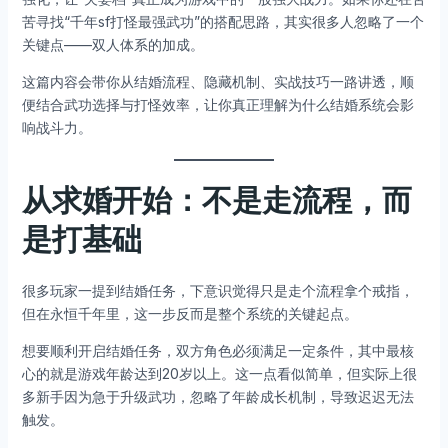
苦寻找“千年sf打怪最强武功”的搭配思路，其实很多人忽略了一个
关键点——双人体系的加成。
这篇内容会带你从结婚流程、隐藏机制、实战技巧一路讲透，顺
便结合武功选择与打怪效率，让你真正理解为什么结婚系统会影
响战斗力。
从求婚开始：不是走流程，而
是打基础
很多玩家一提到结婚任务，下意识觉得只是走个流程拿个戒指，
但在永恒千年里，这一步反而是整个系统的关键起点。
想要顺利开启结婚任务，双方角色必须满足一定条件，其中最核
心的就是游戏年龄达到20岁以上。这一点看似简单，但实际上很
多新手因为急于升级武功，忽略了年龄成长机制，导致迟迟无法
触发。