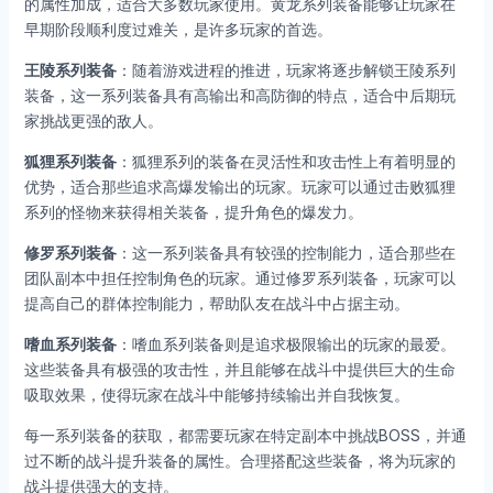
的属性加成，适合大多数玩家使用。黄龙系列装备能够让玩家在
早期阶段顺利度过难关，是许多玩家的首选。
王陵系列装备
：随着游戏进程的推进，玩家将逐步解锁王陵系列
装备，这一系列装备具有高输出和高防御的特点，适合中后期玩
家挑战更强的敌人。
狐狸系列装备
：狐狸系列的装备在灵活性和攻击性上有着明显的
优势，适合那些追求高爆发输出的玩家。玩家可以通过击败狐狸
系列的怪物来获得相关装备，提升角色的爆发力。
修罗系列装备
：这一系列装备具有较强的控制能力，适合那些在
团队副本中担任控制角色的玩家。通过修罗系列装备，玩家可以
提高自己的群体控制能力，帮助队友在战斗中占据主动。
嗜血系列装备
：嗜血系列装备则是追求极限输出的玩家的最爱。
这些装备具有极强的攻击性，并且能够在战斗中提供巨大的生命
吸取效果，使得玩家在战斗中能够持续输出并自我恢复。
每一系列装备的获取，都需要玩家在特定副本中挑战BOSS，并通
过不断的战斗提升装备的属性。合理搭配这些装备，将为玩家的
战斗提供强大的支持。