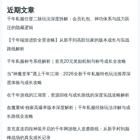
近期文章
千年私服任督二脉玩法深度拆解：会员礼包、神功体系与战力跃
迁的隐藏逻辑
【千年端游进阶全景攻略】从新手到高阶玩家的版本成长与实战
路线解析
千年私服称号系统解析｜首充20元奖励机制与称号成长全攻略
当“神魔变革”遇上千年江湖：2026全新千年私服特色玩法推荐深
度体验与成长攻略
在千年游戏的江湖里，资源回收与成长路线的深度实战攻略解析
血魔重铸·独家高爆率版本深度解析｜千年私服经脉玩法详解与成
长路线全攻略
首充直送四段神装开启的千年网游散人逆袭路线：从新手村到巅
峰战场的真实成长记录