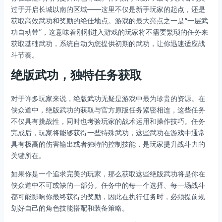
过于开启长城以南的区域——这里不仅是新手玩家的起点，还是
获取高效武功和奖励的绝佳地点。游戏的最大亮点之一是“一层武
功自动带”，这意味着刚刚进入游戏的玩家将不需要繁琐的任务来
获取基础武功，系统自动为您提供初期的武功，让你迅速适应战
斗节奏。
绝版武功，独特任务获取
对于许多玩家来说，绝版武功无疑是游戏中最为珍贵的资源。在
侠众道中，绝版武功的获取与官方原版任务紧密相连，这些任务
不仅具有挑战性，同时也考验玩家的战术运用和操作技巧。任务
完成后，玩家将能够获得一些特殊武功，这些武功在游戏中通常
具有极高的伤害输出或者独特的控制技能，是玩家提升战斗力的
关键所在。
如果你是一个追求完美的玩家，那么获取这些绝版武功将是你在
侠众道中不可或缺的一部分。任务中的每一个选择、每一场战斗
都可能影响你最终获得的奖励，因此在执行任务时，必须提前规
划好自己的角色技能搭配和装备策略。