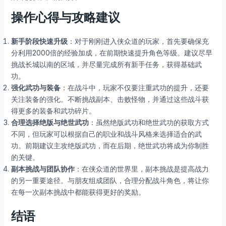
操作心得与攻略建议
新手阶段快速升级
：对于刚刚进入侠众道的玩家，首先要确保充
分利用2000倍的经验加成，在前期快速提升角色等级。建议尽早
挑战长城以南的区域，并尽量完成所有新手任务，获得基础武
功。
强化武功与装备
：在战斗中，玩家不仅要注重武功的提升，还要
关注装备的强化。不断挑战副本、击败怪物，并通过这些战斗获
得更多的装备和武功碎片。
合理选择绝版与绝世武功
：虽然绝版武功和绝世武功的获取方式
不同，但玩家可以根据自己的职业和战斗风格来选择适合的武
功。前期建议主攻绝版武功，而在后期，绝世武功将成为你制胜
的关键。
副本挑战与团队协作
：在侠众道的世界里，副本挑战是提高战力
的另一重要途径。与朋友组成团队，合理分配战斗角色，将让你
在每一次副本挑战中都能获得更好的奖励。
结语