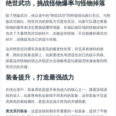
绝世武功，挑战怪物爆率与怪物掉落
除了绝版武功，侠众道中的“绝世武功”同样值得玩家们关注。与绝
版武功相比，绝世武功的获取方式更加灵活，玩家可以通过查看
怪物的爆率来决定要挑战哪些强敌。长城以南区域的怪物掉落中
包含了大量绝世武功的碎片，击败这些怪物，不仅能够积累武功
碎片，还能提高自己的战斗经验。
这些绝世武功通常具备更高的爆发性伤害，并且具有独特的效
果，因此在装备选择上，玩家要优先考虑适合自己的战斗风格。
探索这些怪物的弱点并制定出击策略将是玩家能否快速收集到绝
世武功的关键。
装备提升，打造最强战力
在侠众道中，装备系统是提升角色战力的核心之一。随着游戏进
程的深入，玩家将有机会获得不同系列的装备，这些装备不仅提
高角色的基础属性，更是决定战斗胜负的关键因素。
黄龙系列装备
：这是游戏初期非常重要的一组装备，提供了平衡