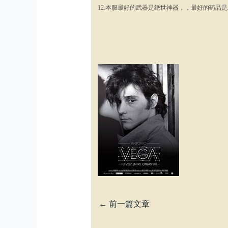
12.本服最好的武器是绝世神器，，最好的药品
←
前一篇文章