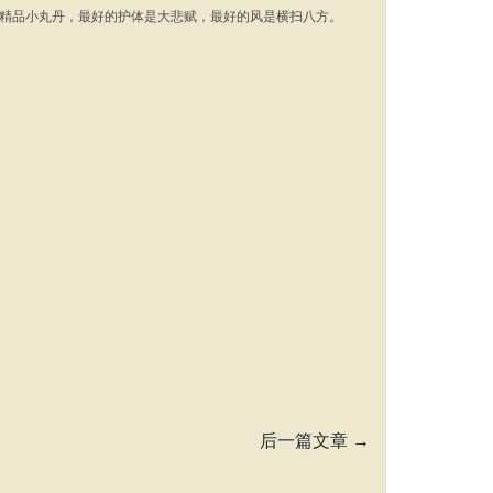
是精品小丸丹，最好的护体是大悲赋，最好的风是横扫八方。
后一篇文章
→