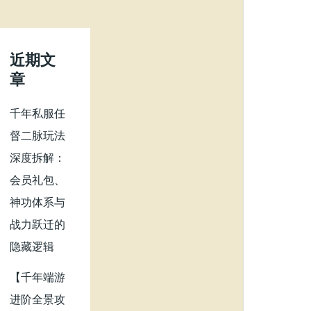
近期文
章
千年私服任
督二脉玩法
深度拆解：
会员礼包、
神功体系与
战力跃迁的
隐藏逻辑
【千年端游
进阶全景攻