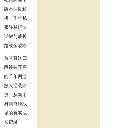
版本深度解
析｜千年私
服经脉玩法
详解与成长
路线全攻略
首充直送四
段神装开启
的千年网游
散人逆袭路
线：从新手
村到巅峰战
场的真实成
长记录