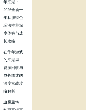
年江湖：
2026全新千
年私服特色
玩法推荐深
度体验与成
长攻略
在千年游戏
的江湖里，
资源回收与
成长路线的
深度实战攻
略解析
血魔重铸·
独家高爆率