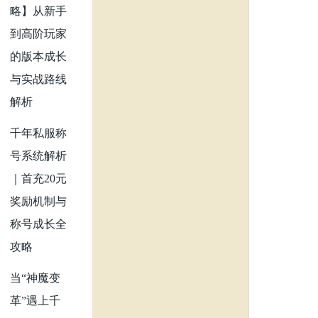
略】从新手
到高阶玩家
的版本成长
与实战路线
解析
千年私服称
号系统解析
｜首充20元
奖励机制与
称号成长全
攻略
当“神魔变
革”遇上千