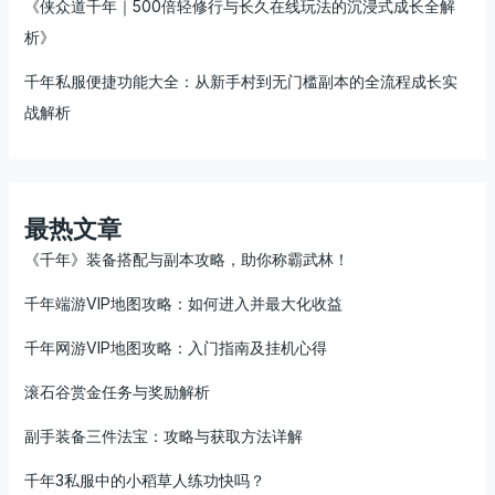
《侠众道千年｜500倍轻修行与长久在线玩法的沉浸式成长全解
析》
千年私服便捷功能大全：从新手村到无门槛副本的全流程成长实
战解析
最热文章
《千年》装备搭配与副本攻略，助你称霸武林！
千年端游VIP地图攻略：如何进入并最大化收益
千年网游VIP地图攻略：入门指南及挂机心得
滚石谷赏金任务与奖励解析
副手装备三件法宝：攻略与获取方法详解
千年3私服中的小稻草人练功快吗？