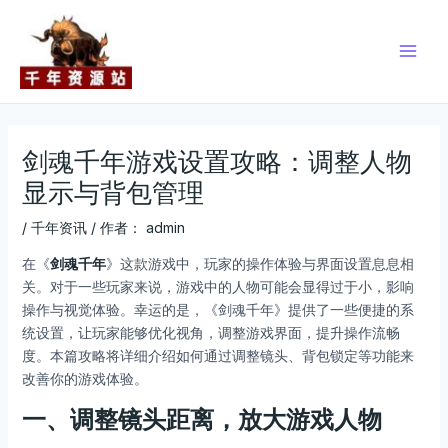
跳
Post
Main
至
navigation
Men
内
容
剑魂千年游戏设置攻略：调整人物
显示与背包管理
/
千年资讯
/ 作者：
admin
在《
剑魂千年
》这款游戏中，玩家的操作体验与界面设置息息相
关。对于一些玩家来说，游戏中的人物可能会显得过于小，影响
操作与视觉体验。幸运的是，《剑魂千年》提供了一些便捷的系
统设置，让玩家能够优化视角，调整游戏界面，提升操作流畅
度。本篇攻略将详细介绍如何通过调整镜头、背包锁定等功能来
改善你的游戏体验。
一、调整镜头距离，放大游戏人物