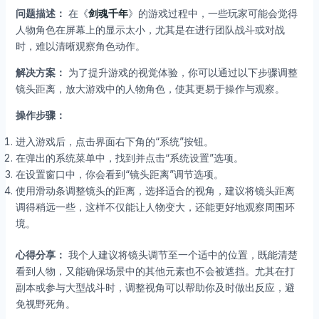
问题描述：
在《
剑魂千年
》的游戏过程中，一些玩家可能会觉得
人物角色在屏幕上的显示太小，尤其是在进行团队战斗或对战
时，难以清晰观察角色动作。
解决方案：
为了提升游戏的视觉体验，你可以通过以下步骤调整
镜头距离，放大游戏中的人物角色，使其更易于操作与观察。
操作步骤：
进入游戏后，点击界面右下角的“系统”按钮。
在弹出的系统菜单中，找到并点击“系统设置”选项。
在设置窗口中，你会看到“镜头距离”调节选项。
使用滑动条调整镜头的距离，选择适合的视角，建议将镜头距离
调得稍远一些，这样不仅能让人物变大，还能更好地观察周围环
境。
心得分享：
我个人建议将镜头调节至一个适中的位置，既能清楚
看到人物，又能确保场景中的其他元素也不会被遮挡。尤其在打
副本或参与大型战斗时，调整视角可以帮助你及时做出反应，避
免视野死角。