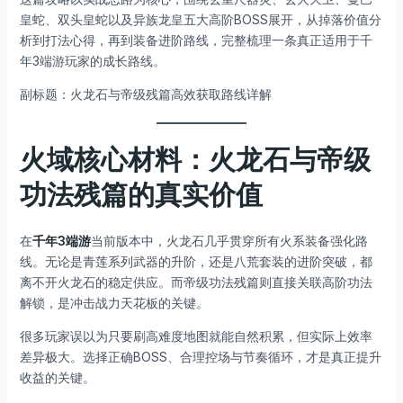
皇蛇、双头皇蛇以及异族龙皇五大高阶BOSS展开，从掉落价值分
析到打法心得，再到装备进阶路线，完整梳理一条真正适用于千
年3端游玩家的成长路线。
副标题：火龙石与帝级残篇高效获取路线详解
火域核心材料：火龙石与帝级
功法残篇的真实价值
在
千年3端游
当前版本中，火龙石几乎贯穿所有火系装备强化路
线。无论是青莲系列武器的升阶，还是八荒套装的进阶突破，都
离不开火龙石的稳定供应。而帝级功法残篇则直接关联高阶功法
解锁，是冲击战力天花板的关键。
很多玩家误以为只要刷高难度地图就能自然积累，但实际上效率
差异极大。选择正确BOSS、合理控场与节奏循环，才是真正提升
收益的关键。