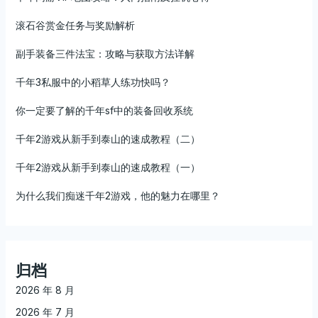
滚石谷赏金任务与奖励解析
副手装备三件法宝：攻略与获取方法详解
千年3私服中的小稻草人练功快吗？
你一定要了解的千年sf中的装备回收系统
千年2游戏从新手到泰山的速成教程（二）
千年2游戏从新手到泰山的速成教程（一）
为什么我们痴迷千年2游戏，他的魅力在哪里？
归档
2026 年 8 月
2026 年 7 月