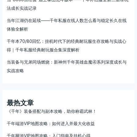
法成长实战记录
当年江湖仍在延续——千年私服在线人数怎么看与稳定长久在线
体验全解析
千年本70/80回忆：挂机时代下的经典耐玩服生存攻略与实战心
得｜千年私服经典耐玩服合集深度解析
当装备与兄弟同场燃烧：新神州千年英雄血魔④系列深度成长与
实战攻略
最热文章
《千年》装备搭配与副本攻略，助你称霸武林！
千年端游VIP地图攻略：如何进入并最大化收益
千年网游VIP地图攻略：入门指南及挂机心得