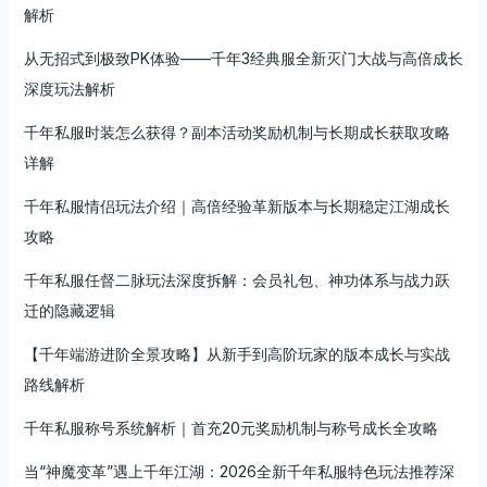
解析
从无招式到极致PK体验——千年3经典服全新灭门大战与高倍成长
深度玩法解析
千年私服时装怎么获得？副本活动奖励机制与长期成长获取攻略
详解
千年私服情侣玩法介绍｜高倍经验革新版本与长期稳定江湖成长
攻略
千年私服任督二脉玩法深度拆解：会员礼包、神功体系与战力跃
迁的隐藏逻辑
【千年端游进阶全景攻略】从新手到高阶玩家的版本成长与实战
路线解析
千年私服称号系统解析｜首充20元奖励机制与称号成长全攻略
当“神魔变革”遇上千年江湖：2026全新千年私服特色玩法推荐深