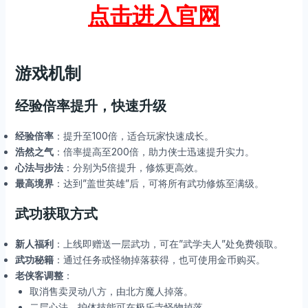
点击进入官网
游戏机制
经验倍率提升，快速升级
经验倍率
：提升至100倍，适合玩家快速成长。
浩然之气
：倍率提高至200倍，助力侠士迅速提升实力。
心法与步法
：分别为5倍提升，修炼更高效。
最高境界
：达到”盖世英雄”后，可将所有武功修炼至满级。
武功获取方式
新人福利
：上线即赠送一层武功，可在”武学夫人”处免费领取。
武功秘籍
：通过任务或怪物掉落获得，也可使用金币购买。
老侠客调整
：
取消售卖灵动八方，由北方魔人掉落。
二层心法、护体技能可在极乐寺怪物掉落。