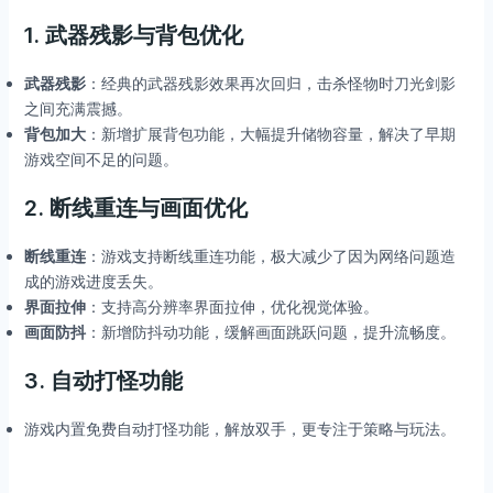
1.
武器残影与背包优化
武器残影
：经典的武器残影效果再次回归，击杀怪物时刀光剑影
之间充满震撼。
背包加大
：新增扩展背包功能，大幅提升储物容量，解决了早期
游戏空间不足的问题。
2.
断线重连与画面优化
断线重连
：游戏支持断线重连功能，极大减少了因为网络问题造
成的游戏进度丢失。
界面拉伸
：支持高分辨率界面拉伸，优化视觉体验。
画面防抖
：新增防抖动功能，缓解画面跳跃问题，提升流畅度。
3.
自动打怪功能
游戏内置免费自动打怪功能，解放双手，更专注于策略与玩法。