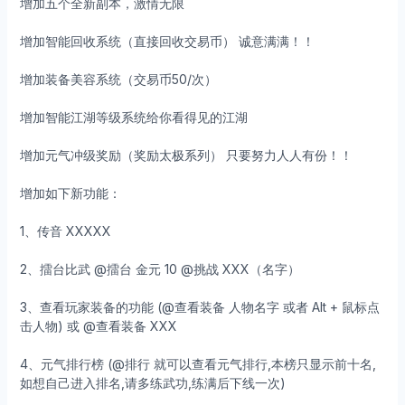
增加五个全新副本，激情无限
增加智能回收系统（直接回收交易币） 诚意满满！！
增加装备美容系统（交易币50/次）
增加智能江湖等级系统给你看得见的江湖
增加元气冲级奖励（奖励太极系列） 只要努力人人有份！！
增加如下新功能：
1、传音 XXXXX
2、擂台比武 @擂台 金元 10 @挑战 XXX（名字）
3、查看玩家装备的功能 (@查看装备 人物名字 或者 Alt + 鼠标点
击人物) 或 @查看装备 XXX
4、元气排行榜 (@排行 就可以查看元气排行,本榜只显示前十名,
如想自己进入排名,请多练武功,练满后下线一次)