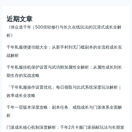
近期文章
《侠众道千年｜500倍轻修行与长久在线玩法的沉浸式成长全解
析》
千年私服便捷功能大全：从新手村到无门槛副本的全流程成长实
战解析
千年私服挂机保护设置与武功附加属性全解析：从属性成长到长
期生存的实战攻略
「千年私服操作设置优化」每日领取与比武系统深度玩法解析｜
效率成长全攻略
千年一层版本深度攻略：副本任务、戒指成长与门派体系全面解
析
门派成长核心机制深度解析：千年2月卡服门派捐献玩法与长期发