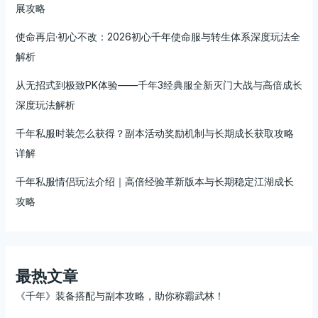
展攻略
使命再启·初心不改：2026初心千年使命服与转生体系深度玩法全
解析
从无招式到极致PK体验——千年3经典服全新灭门大战与高倍成长
深度玩法解析
千年私服时装怎么获得？副本活动奖励机制与长期成长获取攻略
详解
千年私服情侣玩法介绍｜高倍经验革新版本与长期稳定江湖成长
攻略
最热文章
《千年》装备搭配与副本攻略，助你称霸武林！