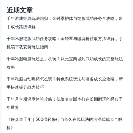
近期文章
千年游戏经典玩法回归：金钟罩护体与绝版武功任务全攻略，新
手成长路线详解
千年私服绝版武功任务攻略：金钟罩与噬魂枪获取方法详解，手
机端下载安装玩法指南
千年私服电脑玩还是手机玩？从元宝商城到武功成长的完整玩法
攻略
千年私服自动喝药怎么调？特色系统玩法与装备成长全攻略，新
手快速提升战力技巧
千年月卡服深度体验攻略：低倍复古版本打造长期耐玩的经典千
年世界
《侠众道千年｜500倍轻修行与长久在线玩法的沉浸式成长全解
析》