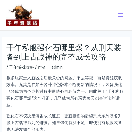
跳
Post
Main
至
navigation
Men
内
容
千年私服强化石哪里爆？从刑天装
备到上古战神的完整成长攻略
/
千年游戏攻略
/ 作者：
admin
很多玩家进入新区之后最关心的问题并不是等级，而是资源获取
效率。尤其是在如今各种特色版本不断更新的情况下，装备强化
已经成为角色成长过程中最核心的环节之一。因此关于“千年私服
强化石哪里爆”这个问题，几乎成为所有玩家每天都会讨论的话
题。
强化石不仅决定装备成长速度，更直接影响后续刑天系列装备升
级上古战神系列的进度。如果强化资源不足，即使拥有顶级装备
也无法发挥全部实力。