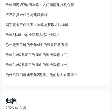
千年网游VIP地图攻略：入门指南及挂机心得
滚石谷赏金任务与奖励解析
副手装备三件法宝：攻略与获取方法详解
千年3私服中的小稻草人练功快吗？
你一定要了解的千年sf中的装备回收系统
千年2游戏从新手到泰山的速成教程（二）
千年2游戏从新手到泰山的速成教程（一）
为什么我们痴迷千年2游戏，他的魅力在哪里？
归档
2026 年 8 月