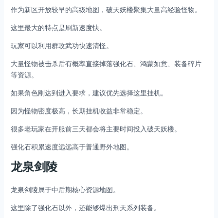
作为新区开放较早的高级地图，破天妖楼聚集大量高经验怪物。
这里最大的特点是刷新速度快。
玩家可以利用群攻武功快速清怪。
大量怪物被击杀后有概率直接掉落强化石、鸿蒙如意、装备碎片
等资源。
如果角色刚达到进入要求，建议优先选择这里挂机。
因为怪物密度极高，长期挂机收益非常稳定。
很多老玩家在开服前三天都会将主要时间投入破天妖楼。
强化石积累速度远远高于普通野外地图。
龙泉剑陵
龙泉剑陵属于中后期核心资源地图。
这里除了强化石以外，还能够爆出刑天系列装备。