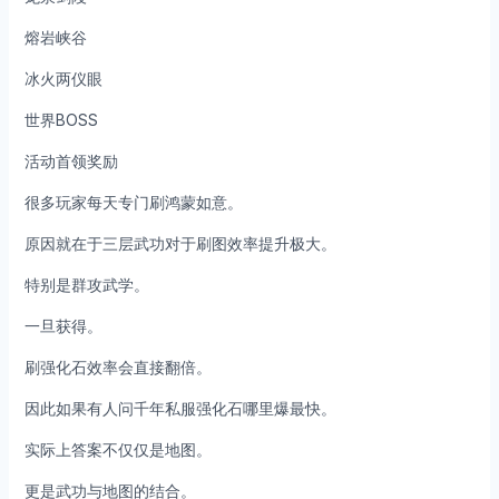
熔岩峡谷
冰火两仪眼
世界BOSS
活动首领奖励
很多玩家每天专门刷鸿蒙如意。
原因就在于三层武功对于刷图效率提升极大。
特别是群攻武学。
一旦获得。
刷强化石效率会直接翻倍。
因此如果有人问千年私服强化石哪里爆最快。
实际上答案不仅仅是地图。
更是武功与地图的结合。