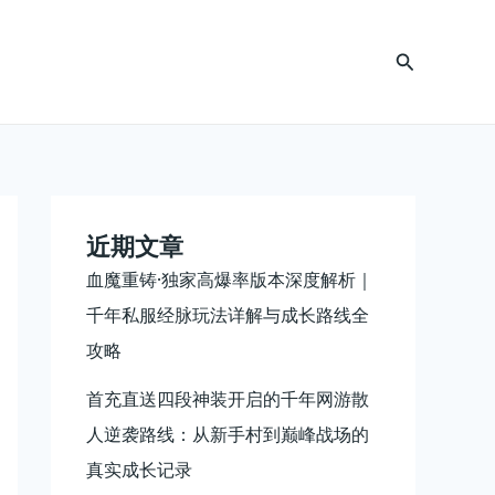
搜
索
近期文章
血魔重铸·独家高爆率版本深度解析｜
千年私服经脉玩法详解与成长路线全
攻略
首充直送四段神装开启的千年网游散
人逆袭路线：从新手村到巅峰战场的
真实成长记录