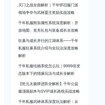
灭门之战全面解析｜千年怀旧服门派
领地争夺与武林盟主奖励实战攻略
千年私服附加属性系统深度解析：开
放地图、首充礼包与装备成长全攻略
狂暴与成长并行的江湖体系——千年
私服狂暴系统介绍与全玩法深度攻略
解析
千年私服结婚系统怎么玩｜9999倍变
态版本下的情缘玩法与成长全解析
【乾元太极牌进阶全解析】千年公益
服顶级副本与SVIP成长路线实战攻略
千年私服武林体系深度玩法解析：从