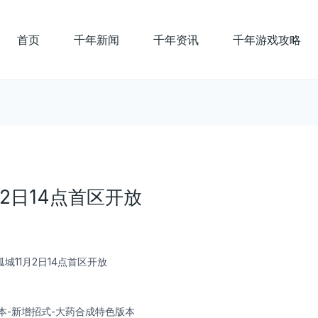
首页
千年新闻
千年资讯
千年游戏攻略
2日14点首区开放
孤城11月2日14点首区开放
本-新增招式-大药合成特色版本