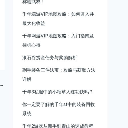
称霸武林！
千年端游VIP地图攻略：如何进入并
最大化收益
千年网游VIP地图攻略：入门指南及
挂机心得
滚石谷赏金任务与奖励解析
副手装备三件法宝：攻略与获取方法
详解
→
千年3私服中的小稻草人练功快吗？
你一定要了解的千年sf中的装备回收
系统
千年2游戏从新手到泰山的速成教程