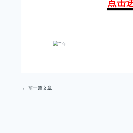
点击
←
前一篇文章