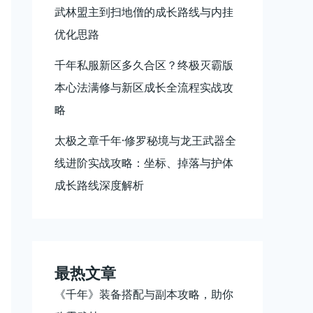
武林盟主到扫地僧的成长路线与内挂
优化思路
千年私服新区多久合区？终极灭霸版
本心法满修与新区成长全流程实战攻
略
太极之章千年·修罗秘境与龙王武器全
线进阶实战攻略：坐标、掉落与护体
成长路线深度解析
最热文章
《千年》装备搭配与副本攻略，助你