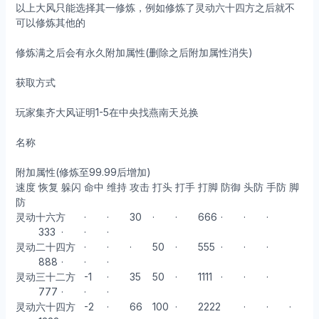
以上大风只能选择其一修炼，例如修炼了灵动六十四方之后就不
可以修炼其他的
修炼满之后会有永久附加属性(删除之后附加属性消失)
获取方式
玩家集齐大风证明1-5在中央找燕南天兑换
名称
附加属性(修炼至99.99后增加)
速度
恢复
躲闪
命中
维持
攻击
打头
打手
打脚
防御
头防
手防
脚
防
灵动十六方
·
·
30
·
·
666
·
·
·
333
·
·
·
灵动二十四方
·
·
·
50
·
555
·
·
·
888
·
·
·
灵动三十二方
-1
·
35
50
·
1111
·
·
·
777
·
·
·
灵动六十四方
-2
·
66
100
·
2222
·
·
·