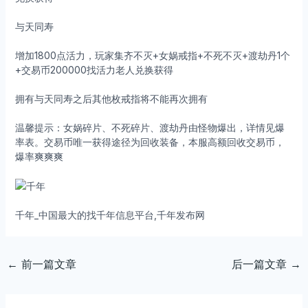
与天同寿
增加1800点活力，玩家集齐不灭+女娲戒指+不死不灭+渡劫丹1个
+交易币200000找活力老人兑换获得
拥有与天同寿之后其他枚戒指将不能再次拥有
温馨提示：女娲碎片、不死碎片、渡劫丹由怪物爆出，详情见爆
率表。交易币唯一获得途径为回收装备，本服高额回收交易币，
爆率爽爽爽
千年_中国最大的找千年信息平台,千年发布网
←
前一篇文章
后一篇文章
→