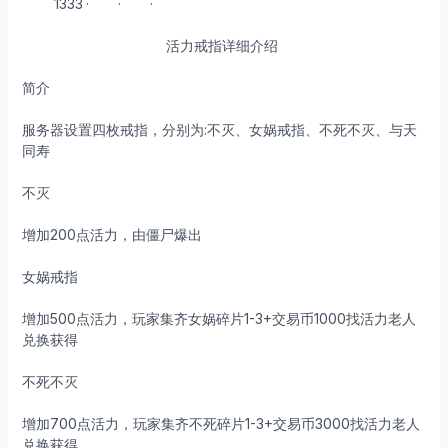
1333
·
·
·
活力戒指详细介绍
简介
服务器设置四枚戒指，分别为:不灭、女娲戒指、不死不灭、与天
同寿
不灭
增加200点活力，由僵尸爆出
女娲戒指
增加500点活力，玩家集齐女娲碎片1-3+交易币1000找活力老人
兑换获得
不死不灭
增加700点活力，玩家集齐不死碎片1-3+交易币3000找活力老人
兑换获得