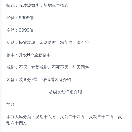
招式：无凌波微步，新增三本招式
经验：9999倍
浩然：9999倍
活动：怪物攻城、金龙送财、精英怪、滚石谷
副本：开设N个全新副本
戒指：不灭、女娲戒指、不死不灭、与天同寿
装备：装备分7星，详情看装备介绍
超级灵动详细介绍
简介
本服大风分为：灵动十六方、灵动二十四方、灵动三十二方、灵
动六十四方