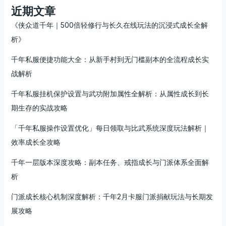
近期文章
《侠众道千年｜500倍轻修行与长久在线玩法的沉浸式成长全解
析》
千年私服便捷功能大全：从新手村到无门槛副本的全流程成长实
战解析
千年私服挂机保护设置与武功附加属性全解析：从属性成长到长
期生存的实战攻略
「千年私服操作设置优化」每日领取与比武系统深度玩法解析｜
效率成长全攻略
千年一层版本深度攻略：副本任务、戒指成长与门派体系全面解
析
门派成长核心机制深度解析：千年2月卡服门派捐献玩法与长期发
展攻略