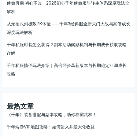
使命再启·初心不改：2026初心千年使命服与转生体系深度玩法全
解析
从无招式到极致PK体验——千年3经典服全新灭门大战与高倍成长
深度玩法解析
千年私服时装怎么获得？副本活动奖励机制与长期成长获取攻略
详解
千年私服情侣玩法介绍｜高倍经验革新版本与长期稳定江湖成长
攻略
最热文章
《千年》装备搭配与副本攻略，助你称霸武林！
千年端游VIP地图攻略：如何进入并最大化收益