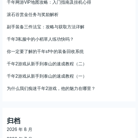
千年网游VIP地图攻略：入门指南及挂机心得
滚石谷赏金任务与奖励解析
副手装备三件法宝：攻略与获取方法详解
千年3私服中的小稻草人练功快吗？
你一定要了解的千年sf中的装备回收系统
千年2游戏从新手到泰山的速成教程（二）
千年2游戏从新手到泰山的速成教程（一）
为什么我们痴迷千年2游戏，他的魅力在哪里？
归档
2026 年 8 月