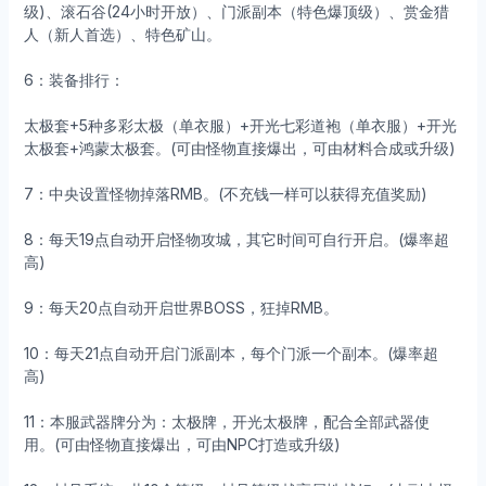
级)、滚石谷(24小时开放）、门派副本（特色爆顶级）、赏金猎
人（新人首选）、特色矿山。
6：装备排行：
太极套+5种多彩太极（单衣服）+开光七彩道袍（单衣服）+开光
太极套+鸿蒙太极套。(可由怪物直接爆出，可由材料合成或升级)
7：中央设置怪物掉落RMB。(不充钱一样可以获得充值奖励)
8：每天19点自动开启怪物攻城，其它时间可自行开启。(爆率超
高)
9：每天20点自动开启世界BOSS，狂掉RMB。
10：每天21点自动开启门派副本，每个门派一个副本。(爆率超
高)
11：本服武器牌分为：太极牌，开光太极牌，配合全部武器使
用。(可由怪物直接爆出，可由NPC打造或升级)