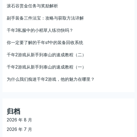
滚石谷赏金任务与奖励解析
副手装备三件法宝：攻略与获取方法详解
千年3私服中的小稻草人练功快吗？
你一定要了解的千年sf中的装备回收系统
千年2游戏从新手到泰山的速成教程（二）
千年2游戏从新手到泰山的速成教程（一）
为什么我们痴迷千年2游戏，他的魅力在哪里？
归档
2026 年 8 月
2026 年 7 月