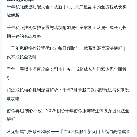
千年私服便捷功能大全：从新手村到无门槛副本的全流程成长实
战解析
千年私服挂机保护设置与武功附加属性全解析：从属性成长到长
期生存的实战攻略
「千年私服操作设置优化」每日领取与比武系统深度玩法解析｜
效率成长全攻略
千年一层版本深度攻略：副本任务、戒指成长与门派体系全面解
析
门派成长核心机制深度解析：千年2月卡服门派捐献玩法与长期发
展攻略
使命再启·初心不改：2026初心千年使命服与转生体系深度玩法全
解析
从无招式到极致PK体验——千年3经典服全新灭门大战与高倍成长