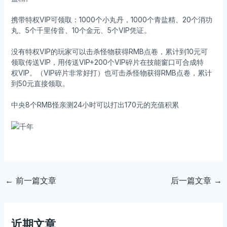
携带特权VIP可领取：1000个小丸丹，1000个青盐精、20个消功
丸、5个千里传音、10个金元、5个VIP凭证。
没有特权VIP的玩家可以击杀怪物获得RMB点卷，累计到10元可
领取传送VIP，用传送VIP+200个VIP碎片在技能窗口可合成特
权VIP。（VIP碎片非常好打）也可击杀怪物获得RMB点卷，累计
到50元直接领取。
中央8个RMB怪亲测24小时可以打出170元的充值积累
←
前一篇文章
后一篇文章
→
近期文章