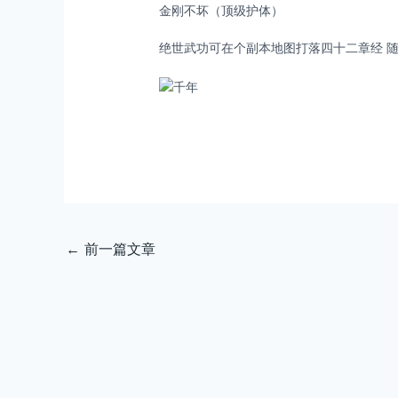
金刚不坏（顶级护体）
绝世武功可在个副本地图打落四十二章经 
←
前一篇文章