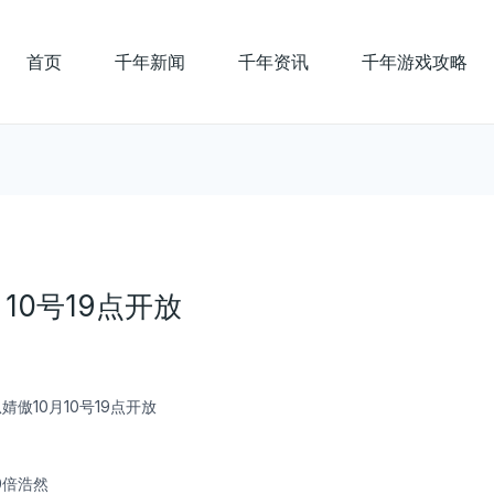
首页
千年新闻
千年资讯
千年游戏攻略
10号19点开放
孤婧傲10月10号19点开放
0倍浩然