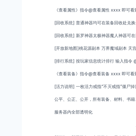
《查看属性》指令@查看属性 xxxx 即可
[回收系统] 普通神器均可在装备回收处兑换
[回收系统] 新罗神器太极神器魔人神器可
[开放新地图]桃花源副本 万界魔域副本 天
[排行系统] 按玩家信息统计排行 输入指令 
《查看装备》指令@查看装备 xxxx 即可
[活力说明] 一枚活力戒指“不灭戒指”僵尸掉
公平、公正、公开，所有装备、材料、书籍
服务器内全部透明化