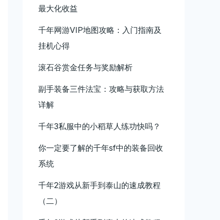
最大化收益
千年网游VIP地图攻略：入门指南及
挂机心得
滚石谷赏金任务与奖励解析
副手装备三件法宝：攻略与获取方法
详解
千年3私服中的小稻草人练功快吗？
你一定要了解的千年sf中的装备回收
系统
千年2游戏从新手到泰山的速成教程
（二）