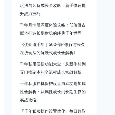
玩法与装备成长全攻略，新手快速提
升战力技巧
千年月卡服深度体验攻略：低倍复古
版本打造长期耐玩的经典千年世界
《侠众道千年｜500倍轻修行与长久
在线玩法的沉浸式成长全解析》
千年私服便捷功能大全：从新手村到
无门槛副本的全流程成长实战解析
千年私服挂机保护设置与武功附加属
性全解析：从属性成长到长期生存的
实战攻略
「千年私服操作设置优化」每日领取