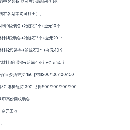
雨中客装备 均可在冶炼师处升段。
料在各副本均可打出）。
料0段装备+冶炼石1个+金元10个
材料1段装备+冶炼石2个+金元20个
材料2段装备+冶炼石3个+金元40个
要材料3段装备+冶炼石4个+金元80个
 姿势维持 150 防御300/100/100/100
 姿势维持 300 防御600/200/200/200
易币高价回收装备
和金元回收
）。