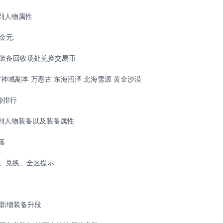
看到人物属性
金元.
在装备回收场处兑换交易币
宫神域副本 万恶古 东海沼泽 北海雪源 黄金沙漠
@排行
看到人物装备以及装备属性
落
、兑换、全区提示
新增装备升段