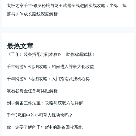
太极之章千年·修罗秘境与龙王武器全线进阶实战攻略：坐标、掉
落与护体成长路线深度解析
最热文章
《千年》装备搭配与副本攻略，助你称霸武林！
千年端游VIP地图攻略：如何进入并最大化收益
千年网游VIP地图攻略：入门指南及挂机心得
滚石谷赏金任务与奖励解析
副手装备三件法宝：攻略与获取方法详解
千年3私服中的小稻草人练功快吗？
你一定要了解的千年sf中的装备回收系统