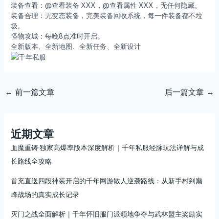
装备查看：@查看装备 XXX，@查看属性 XXX，无任何隐藏。
装备合理：无变态装备，完美装备回收系统，每一件装备都不垃
圾。
怪物攻城：每晚8点准时开启。
全新版本、全新地图、全新任务、全新设计
←
前一篇文章
后一篇文章
→
近期文章
血魔重铸·独家高爆率版本深度解析｜千年私服经脉玩法详解与成
长路线全攻略
首充直送四段神装开启的千年网游散人逆袭路线：从新手村到巅
峰战场的真实成长记录
灭门之战全面解析｜千年怀旧服门派领地争夺与武林盟主奖励实