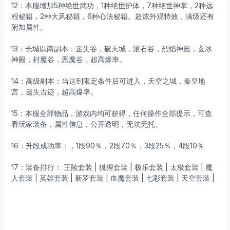
12：本服增加5种绝世武功，1种绝世护体，7种绝世神掌，2种远
程秘籍，2种大风秘籍，6种心法秘籍。超炫外观特效，满级还有
附加属性。
13：长城以南副本：迷失谷，破天城，滚石谷，烈焰神殿，玄冰
神殿，封魔谷，恶魔谷，超高爆率。
14：高级副本：当达到限定条件后可进入，天空之城，秦皇地
宫，遗失古迹，超高爆率。
15：本服全部物品，游戏内均可获得，任何操作全部提示，可查
看玩家装备，属性信息，公开透明，无坑无托。
16：升段成功率：，1段90％，2段70％，3段25％，4段10％
17：装备排行： 王陵套装 | 狐狸套装 | 极乐套装 | 太极套装 | 魔
人套装 | 英雄套装 | 新罗套装 | 血魔套装 | 七彩套装 | 天空套装 |