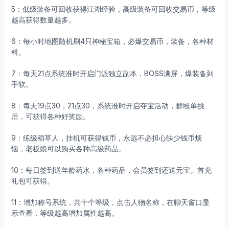
5：低级装备可回收获得江湖经验，高级装备可回收交易币，等级
越高获得数量越多。
6：每小时地图随机刷4只神秘宝箱，必爆交易币，装备，各种材
料。
7：每天21点系统准时开启门派独立副本，BOSS满屏，爆装备到
手软。
8：每天19点30，21点30，系统准时开启夺宝活动，群殴单挑
后，可获得各种好奖励。
9：练级稻草人，挂机可获得钱币，永远不必担心缺少钱币烦
恼，老板娘可以购买各种高级药品。
10：每日签到送年龄药水，各种药品，会员签到还送元宝。首充
礼包可获得。
11：增加称号系统，共十个等级，点击人物名称，在聊天窗口显
示查看，等级越高增加属性越高。