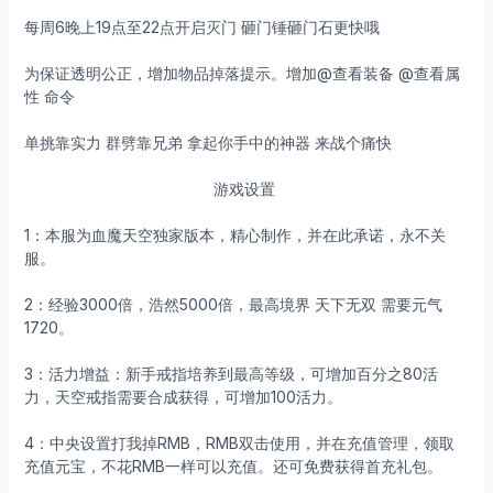
每周6晚上19点至22点开启灭门 砸门锤砸门石更快哦
为保证透明公正，增加物品掉落提示。增加@查看装备 @查看属
性 命令
单挑靠实力 群劈靠兄弟 拿起你手中的神器 来战个痛快
游戏设置
1：本服为血魔天空独家版本，精心制作，并在此承诺，永不关
服。
2：经验3000倍，浩然5000倍，最高境界 天下无双 需要元气
1720。
3：活力增益：新手戒指培养到最高等级，可增加百分之80活
力，天空戒指需要合成获得，可增加100活力。
4：中央设置打我掉RMB，RMB双击使用，并在充值管理，领取
充值元宝，不花RMB一样可以充值。还可免费获得首充礼包。