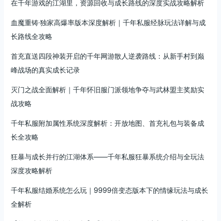
在千年游戏的江湖里，资源回收与成长路线的深度实战攻略解析
血魔重铸·独家高爆率版本深度解析｜千年私服经脉玩法详解与成
长路线全攻略
首充直送四段神装开启的千年网游散人逆袭路线：从新手村到巅
峰战场的真实成长记录
灭门之战全面解析｜千年怀旧服门派领地争夺与武林盟主奖励实
战攻略
千年私服附加属性系统深度解析：开放地图、首充礼包与装备成
长全攻略
狂暴与成长并行的江湖体系——千年私服狂暴系统介绍与全玩法
深度攻略解析
千年私服结婚系统怎么玩｜9999倍变态版本下的情缘玩法与成长
全解析