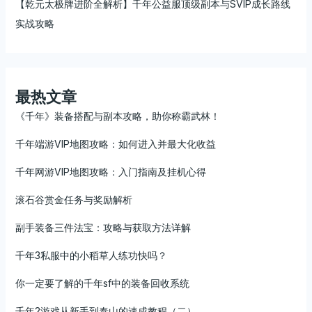
【乾元太极牌进阶全解析】千年公益服顶级副本与SVIP成长路线
实战攻略
最热文章
《千年》装备搭配与副本攻略，助你称霸武林！
千年端游VIP地图攻略：如何进入并最大化收益
千年网游VIP地图攻略：入门指南及挂机心得
滚石谷赏金任务与奖励解析
副手装备三件法宝：攻略与获取方法详解
千年3私服中的小稻草人练功快吗？
你一定要了解的千年sf中的装备回收系统
千年2游戏从新手到泰山的速成教程（二）