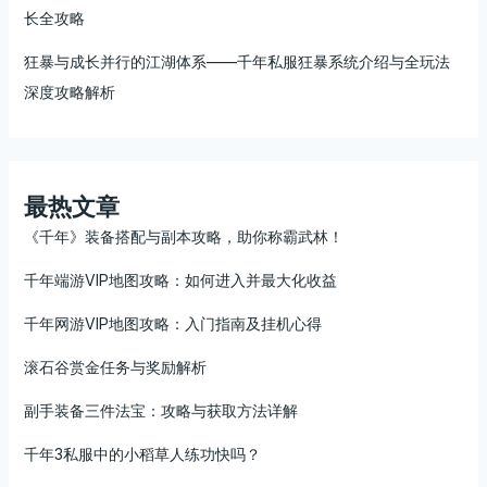
长全攻略
狂暴与成长并行的江湖体系——千年私服狂暴系统介绍与全玩法
深度攻略解析
最热文章
《千年》装备搭配与副本攻略，助你称霸武林！
千年端游VIP地图攻略：如何进入并最大化收益
千年网游VIP地图攻略：入门指南及挂机心得
滚石谷赏金任务与奖励解析
副手装备三件法宝：攻略与获取方法详解
千年3私服中的小稻草人练功快吗？