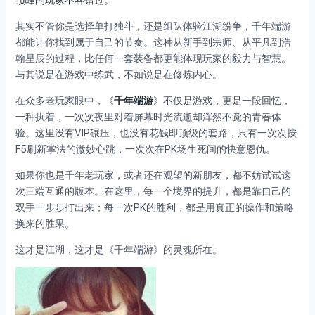
其实不管你是选择单打独斗，还是组队体验江湖纷争，千年端游
都能让你找到属于自己的节奏。这种从新手到宗师、从平凡到浩
翰星辰的过程，比任何一套装备都更能体现玩家的毅力与智慧。
与其说是在游戏中练武，不如说是在修炼内心。
在众多老玩家眼中，《
千年端游
》不仅是游戏，更是一段回忆，
一种执着，一次次夜里对着屏幕时光流逝却浑然不觉的青春体
验。这里没有VIP碾压，也没有花钱即顶级的套路，只有一次次按
F5刷新掌法的微妙心跳，一次次在PK场生死间的快意恩仇。
如果你也是千年老玩家，或者还在观望的新朋友，都不妨试试这
次三端互通的版本。在这里，每一个境界的提升，都是靠自己的
双手一步步打出来；每一次PK的胜利，都是用真正的操作和策略
换来的胜果。
这才是江湖，这才是《千年端游》的灵魂所在。