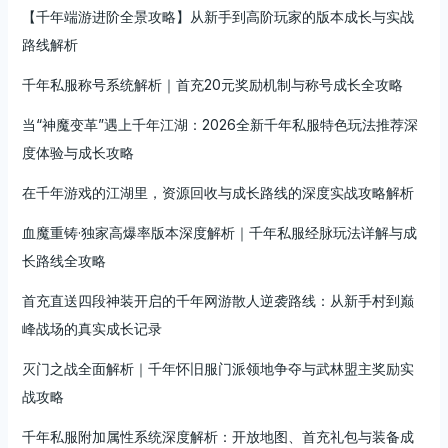
【千年端游进阶全景攻略】从新手到高阶玩家的版本成长与实战
路线解析
千年私服称号系统解析｜首充20元奖励机制与称号成长全攻略
当“神魔变革”遇上千年江湖：2026全新千年私服特色玩法推荐深
度体验与成长攻略
在千年游戏的江湖里，资源回收与成长路线的深度实战攻略解析
血魔重铸·独家高爆率版本深度解析｜千年私服经脉玩法详解与成
长路线全攻略
首充直送四段神装开启的千年网游散人逆袭路线：从新手村到巅
峰战场的真实成长记录
灭门之战全面解析｜千年怀旧服门派领地争夺与武林盟主奖励实
战攻略
千年私服附加属性系统深度解析：开放地图、首充礼包与装备成