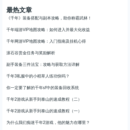
最热文章
《千年》装备搭配与副本攻略，助你称霸武林！
千年端游VIP地图攻略：如何进入并最大化收益
千年网游VIP地图攻略：入门指南及挂机心得
滚石谷赏金任务与奖励解析
副手装备三件法宝：攻略与获取方法详解
千年3私服中的小稻草人练功快吗？
你一定要了解的千年sf中的装备回收系统
千年2游戏从新手到泰山的速成教程（二）
千年2游戏从新手到泰山的速成教程（一）
为什么我们痴迷千年2游戏，他的魅力在哪里？