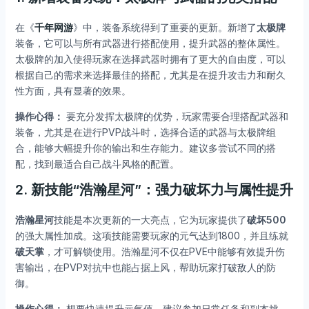
在《
千年网游
》中，装备系统得到了重要的更新。新增了
太极牌
装备，它可以与所有武器进行搭配使用，提升武器的整体属性。
太极牌的加入使得玩家在选择武器时拥有了更大的自由度，可以
根据自己的需求来选择最佳的搭配，尤其是在提升攻击力和耐久
性方面，具有显著的效果。
操作心得：
要充分发挥太极牌的优势，玩家需要合理搭配武器和
装备，尤其是在进行PVP战斗时，选择合适的武器与太极牌组
合，能够大幅提升你的输出和生存能力。建议多尝试不同的搭
配，找到最适合自己战斗风格的配置。
2. 新技能“浩瀚星河”：强力破坏力与属性提升
浩瀚星河
技能是本次更新的一大亮点，它为玩家提供了
破坏500
的强大属性加成。这项技能需要玩家的元气达到1800，并且练就
破天掌
，才可解锁使用。浩瀚星河不仅在PVE中能够有效提升伤
害输出，在PVP对抗中也能占据上风，帮助玩家打破敌人的防
御。
操作心得：
想要快速提升元气值，建议参加日常任务和副本挑