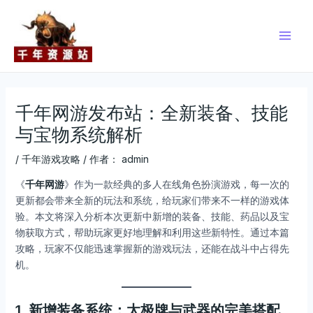
跳
Post
Main
至
navigation
Men
内
容
千年网游发布站：全新装备、技能
与宝物系统解析
/
千年游戏攻略
/ 作者：
admin
《
千年网游
》作为一款经典的多人在线角色扮演游戏，每一次的
更新都会带来全新的玩法和系统，给玩家们带来不一样的游戏体
验。本文将深入分析本次更新中新增的装备、技能、药品以及宝
物获取方式，帮助玩家更好地理解和利用这些新特性。通过本篇
攻略，玩家不仅能迅速掌握新的游戏玩法，还能在战斗中占得先
机。
1. 新增装备系统：太极牌与武器的完美搭配