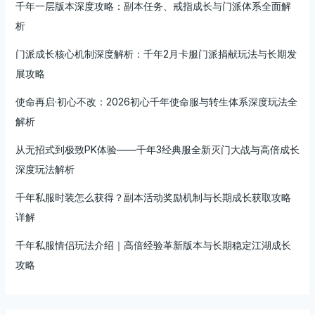
千年一层版本深度攻略：副本任务、戒指成长与门派体系全面解
析
门派成长核心机制深度解析：千年2月卡服门派捐献玩法与长期发
展攻略
使命再启·初心不改：2026初心千年使命服与转生体系深度玩法全
解析
从无招式到极致PK体验——千年3经典服全新灭门大战与高倍成长
深度玩法解析
千年私服时装怎么获得？副本活动奖励机制与长期成长获取攻略
详解
千年私服情侣玩法介绍｜高倍经验革新版本与长期稳定江湖成长
攻略