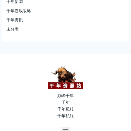
千年新闻
千年游戏攻略
千年资讯
未分类
巅峰千年
千年
千年私服
千年私服
M