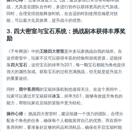
战，尤其是在团队合作时，多进行协作以获得更高的元气加成。
同时，合理安排技能释放时机，在合适的时刻使用浩瀚星河技
能，可以最大化其效果，提升战斗的优势。
3. 四大密室与宝石系统：挑战副本获得丰厚奖
励
《千年网游》中的
王陵四大密室
是许多玩家挑战自我的场所。在
这些密室中，玩家不仅可以获得丰富的经验和游戏资源，还能掉
落
四大宝石
，这些宝石的掉率为20:1，每一颗宝石都能为角色提供
强大的属性加成。获取宝石的过程充满挑战，但无疑是提升战力
的重要途径。
同时，
雨中客房间
的宝箱掉落机制也值得关注。在这个房间中，
玩家可以通过开宝箱获得
冰玉
，掉率为5:1，能够有效提升角色的
能力，帮助玩家在后续的冒险中更为轻松。
操作心得：
挑战四大密室时，建议组建一个强力的团队，合理分
配各个角色的任务，确保每个人都能发挥自己的优势。而在雨中
客房间时，要准备好足够的药品和消耗品，确保在开启宝箱时能