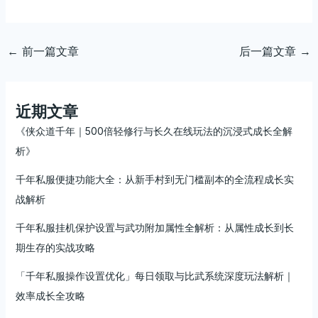
←
前一篇文章
后一篇文章
→
近期文章
《侠众道千年｜500倍轻修行与长久在线玩法的沉浸式成长全解
析》
千年私服便捷功能大全：从新手村到无门槛副本的全流程成长实
战解析
千年私服挂机保护设置与武功附加属性全解析：从属性成长到长
期生存的实战攻略
「千年私服操作设置优化」每日领取与比武系统深度玩法解析｜
效率成长全攻略