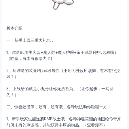
版本介绍
一、新手上线三重大礼包：
1、赠送BL雨中客套+魔人鞋+魔人护腕+帝王武器(包括远程哦）
（哇塞，有木有很给力？)
2、所赠送的装备均为4段属性（不用为升段所烦恼，有木有很拉
风？）
3、上线给的就是小丸丹让你无所欲为。（让你起步，一马登
先！）
二、惊喜还没停，还有，还有哦，各种玩法助你独霸一方！
1、新手玩家也能逆袭RMB战士哦，各种神秘莫测的地图给你带来
前所未有的刺激感，并能获得丰厚的物品。（查看爆率）