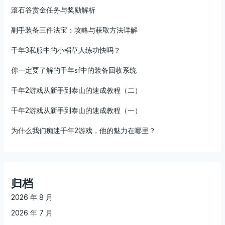
滚石谷赏金任务与奖励解析
副手装备三件法宝：攻略与获取方法详解
千年3私服中的小稻草人练功快吗？
你一定要了解的千年sf中的装备回收系统
千年2游戏从新手到泰山的速成教程（二）
千年2游戏从新手到泰山的速成教程（一）
为什么我们痴迷千年2游戏，他的魅力在哪里？
归档
2026 年 8 月
2026 年 7 月