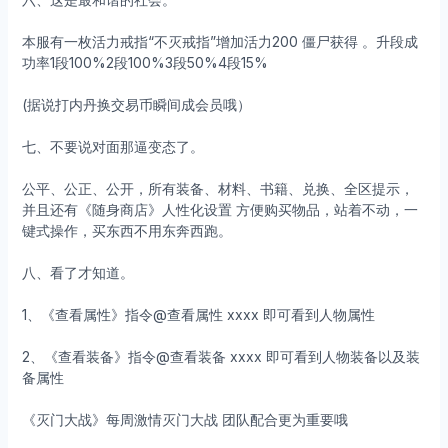
本服有一枚活力戒指“不灭戒指”增加活力200 僵尸获得 。升段成
功率1段100%2段100%3段50%4段15%
(据说打内丹换交易币瞬间成会员哦）
七、不要说对面那逼变态了。
公平、公正、公开，所有装备、材料、书籍、兑换、全区提示，
并且还有《随身商店》人性化设置 方便购买物品，站着不动，一
键式操作，买东西不用东奔西跑。
八、看了才知道。
1、《查看属性》指令@查看属性 xxxx 即可看到人物属性
2、《查看装备》指令@查看装备 xxxx 即可看到人物装备以及装
备属性
《灭门大战》每周激情灭门大战 团队配合更为重要哦