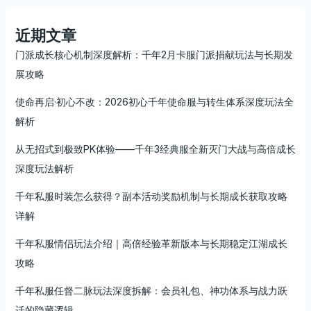
近期文章
门派成长核心机制深度解析：千年2月卡服门派捐献玩法与长期发
展攻略
使命再启·初心不改：2026初心千年使命服与转生体系深度玩法全
解析
从无招式到极致PK体验——千年3经典服全新灭门大战与高倍成长
深度玩法解析
千年私服时装怎么获得？副本活动奖励机制与长期成长获取攻略
详解
千年私服情侣玩法介绍｜高倍经验革新版本与长期稳定江湖成长
攻略
千年私服任督二脉玩法深度拆解：会员礼包、神功体系与战力跃
迁的隐藏逻辑