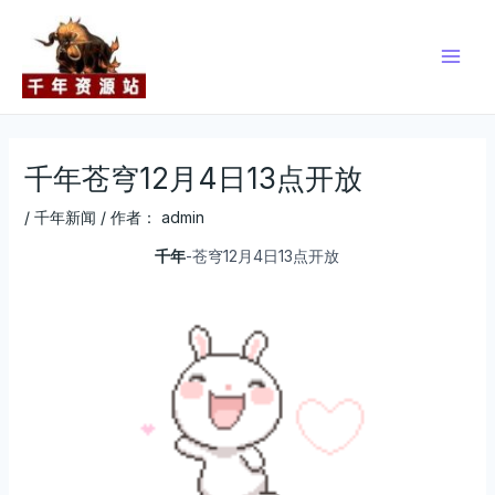
跳
Post
Main
至
navigation
Men
内
容
千年苍穹12月4日13点开放
/
千年新闻
/ 作者：
admin
千年
-苍穹12月4日13点开放