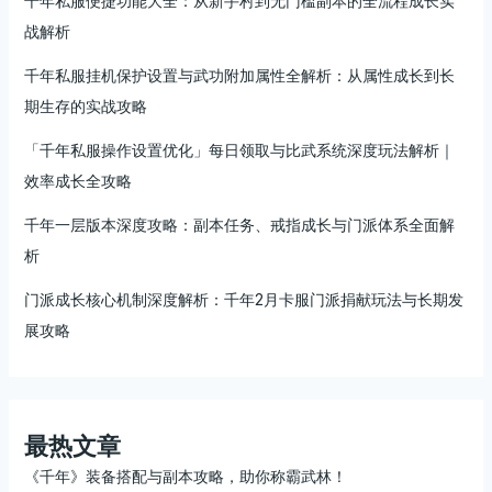
千年私服便捷功能大全：从新手村到无门槛副本的全流程成长实
战解析
千年私服挂机保护设置与武功附加属性全解析：从属性成长到长
期生存的实战攻略
「千年私服操作设置优化」每日领取与比武系统深度玩法解析｜
效率成长全攻略
千年一层版本深度攻略：副本任务、戒指成长与门派体系全面解
析
门派成长核心机制深度解析：千年2月卡服门派捐献玩法与长期发
展攻略
最热文章
《千年》装备搭配与副本攻略，助你称霸武林！