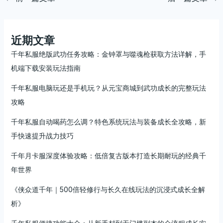
近期文章
千年私服绝版武功任务攻略：金钟罩与噬魂枪获取方法详解，手
机端下载安装玩法指南
千年私服电脑玩还是手机玩？从元宝商城到武功成长的完整玩法
攻略
千年私服自动喝药怎么调？特色系统玩法与装备成长全攻略，新
手快速提升战力技巧
千年月卡服深度体验攻略：低倍复古版本打造长期耐玩的经典千
年世界
《侠众道千年｜500倍轻修行与长久在线玩法的沉浸式成长全解
析》