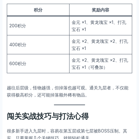
积分
奖励内容
金元 ×1、黄龙瑰宝 ×1、打孔
200积分
宝石 ×1
金元 ×2、黄龙瑰宝 ×2、打孔
400积分
宝石 ×1
金元 ×2、黄龙瑰宝 ×2、打孔
600积分
宝石 ×1（可叠加）
越往后层级，怪物越强，但掉落也越可观。通关九层者，不仅能
获得极高积分，还可能掉落额外稀有物品。
闯关实战技巧与打法心得
很多新手进入九层时，容易在第五层或第七层被BOSS压制。其
实，只要掌握几个关键技巧，就能轻松通关。