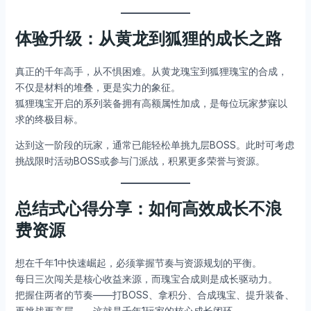
体验升级：从黄龙到狐狸的成长之路
真正的千年高手，从不惧困难。从黄龙瑰宝到狐狸瑰宝的合成，
不仅是材料的堆叠，更是实力的象征。
狐狸瑰宝开启的系列装备拥有高额属性加成，是每位玩家梦寐以
求的终极目标。
达到这一阶段的玩家，通常已能轻松单挑九层BOSS。此时可考虑
挑战限时活动BOSS或参与门派战，积累更多荣誉与资源。
总结式心得分享：如何高效成长不浪
费资源
想在千年1中快速崛起，必须掌握节奏与资源规划的平衡。
每日三次闯关是核心收益来源，而瑰宝合成则是成长驱动力。
把握住两者的节奏——打BOSS、拿积分、合成瑰宝、提升装备、
再挑战更高层——这就是千年1玩家的核心成长闭环。