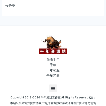
未分类
巅峰千年
千年
千年私服
千年私服
M
e
n
Copyright 2018-2024 千年游戏工作室 All Rights Reserved (注：
u
本站只接受官方授权游戏广告,非官方授权游戏请办理广告业务之前告