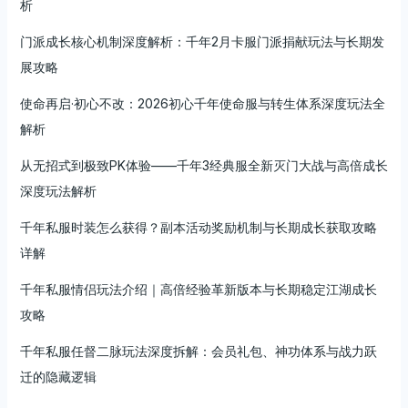
析
门派成长核心机制深度解析：千年2月卡服门派捐献玩法与长期发
展攻略
使命再启·初心不改：2026初心千年使命服与转生体系深度玩法全
解析
从无招式到极致PK体验——千年3经典服全新灭门大战与高倍成长
深度玩法解析
千年私服时装怎么获得？副本活动奖励机制与长期成长获取攻略
详解
千年私服情侣玩法介绍｜高倍经验革新版本与长期稳定江湖成长
攻略
千年私服任督二脉玩法深度拆解：会员礼包、神功体系与战力跃
迁的隐藏逻辑