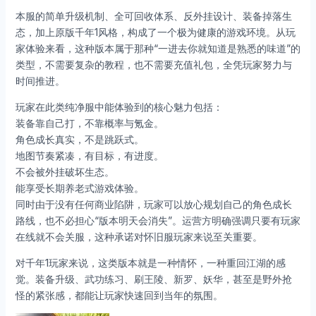
本服的简单升级机制、全可回收体系、反外挂设计、装备掉落生
态，加上原版千年1风格，构成了一个极为健康的游戏环境。从玩
家体验来看，这种版本属于那种“一进去你就知道是熟悉的味道”的
类型，不需要复杂的教程，也不需要充值礼包，全凭玩家努力与
时间推进。
玩家在此类纯净服中能体验到的核心魅力包括：
装备靠自己打，不靠概率与氪金。
角色成长真实，不是跳跃式。
地图节奏紧凑，有目标，有进度。
不会被外挂破坏生态。
能享受长期养老式游戏体验。
同时由于没有任何商业陷阱，玩家可以放心规划自己的角色成长
路线，也不必担心“版本明天会消失”。运营方明确强调只要有玩家
在线就不会关服，这种承诺对怀旧服玩家来说至关重要。
对千年1玩家来说，这类版本就是一种情怀，一种重回江湖的感
觉。装备升级、武功练习、刷王陵、新罗、妖华，甚至是野外抢
怪的紧张感，都能让玩家快速回到当年的氛围。