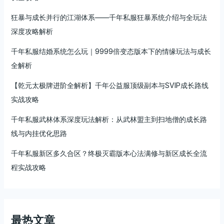
狂暴与成长并行的江湖体系——千年私服狂暴系统介绍与全玩法
深度攻略解析
千年私服结婚系统怎么玩｜9999倍变态版本下的情缘玩法与成长
全解析
【乾元太极牌进阶全解析】千年公益服顶级副本与SVIP成长路线
实战攻略
千年私服武林体系深度玩法解析：从武林盟主到扫地僧的成长路
线与内挂优化思路
千年私服新区多久合区？终极灭霸版本心法满修与新区成长全流
程实战攻略
最热文章