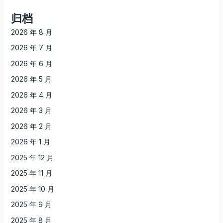
归档
2026 年 8 月
2026 年 7 月
2026 年 6 月
2026 年 5 月
2026 年 4 月
2026 年 3 月
2026 年 2 月
2026 年 1 月
2025 年 12 月
2025 年 11 月
2025 年 10 月
2025 年 9 月
2025 年 8 月