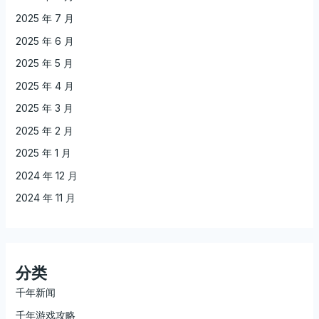
2025 年 7 月
2025 年 6 月
2025 年 5 月
2025 年 4 月
2025 年 3 月
2025 年 2 月
2025 年 1 月
2024 年 12 月
2024 年 11 月
分类
千年新闻
千年游戏攻略