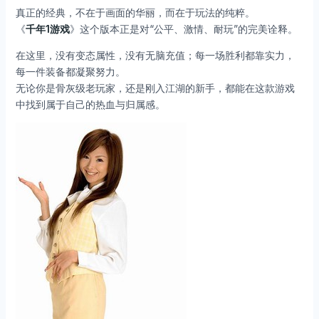
真正的经典，不在于画面的华丽，而在于玩法的纯粹。
《
千年1游戏
》这个版本正是对“公平、激情、耐玩”的完美诠释。
在这里，没有变态属性，没有无脑充值；每一场胜利都靠实力，
每一件装备都凝聚努力。
无论你是骨灰级老玩家，还是刚入江湖的新手，都能在这款游戏
中找到属于自己的热血与归属感。