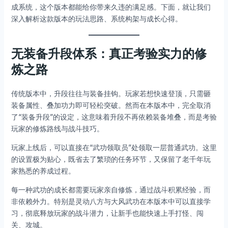
成系统，这个版本都能给你带来久违的满足感。下面，就让我们
深入解析这款版本的玩法思路、系统构架与成长心得。
无装备升段体系：真正考验实力的修
炼之路
传统版本中，升段往往与装备挂钩。玩家若想快速登顶，只需砸
装备属性、叠加功力即可轻松突破。然而在本版本中，完全取消
了“装备升段”的设定，这意味着升段不再依赖装备堆叠，而是考验
玩家的修炼路线与战斗技巧。
玩家上线后，可以直接在“武功领取员”处领取一层普通武功。这里
的设置极为贴心，既省去了繁琐的任务环节，又保留了老千年玩
家熟悉的养成过程。
每一种武功的成长都需要玩家亲自修炼，通过战斗积累经验，而
非依赖外力。特别是灵动八方与大风武功在本版本中可以直接学
习，彻底释放玩家的战斗潜力，让新手也能快速上手打怪、闯
关、攻城。