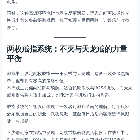
刺激。
同时，这种高爆环境也让市场交易更活跃，玩家之间可以通过交
换或出售装备获得游戏币，甚至实现人民币回收，让娱乐与收益
并存。
两枚戒指系统：不灭与天龙戒的力量
平衡
游戏中只设定两枚戒指——不灭戒与天龙戒。这两件装备虽然简
单，但却拥有极高的策略价值。
不灭戒主要偏向防御与续航，适合长期作战与BOSS挑战；而天龙
戒则提供强力攻击加成，是PK玩家与进攻门派的首选。
戒指系统的平衡设计体现了开发者对游戏节奏的理解。每个玩家
必须根据自己的职业、武功流派、甚至每日活动内容来选择佩戴
哪一枚戒指。
不少老玩家在实战中发现，两枚戒指若能灵活切换，在战斗中可
以创造出极大的优势。尤其在群战中，不灭戒能让你站得更久，