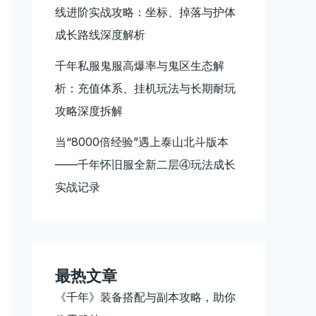
线进阶实战攻略：坐标、掉落与护体
成长路线深度解析
千年私服鬼服高爆率与鬼区生态解
析：充值体系、挂机玩法与长期耐玩
攻略深度拆解
当“8000倍经验”遇上泰山北斗版本
——千年怀旧服全新二层④玩法成长
实战记录
最热文章
《千年》装备搭配与副本攻略，助你