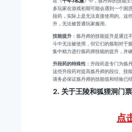
在《
千年3私服
》中，炼丹师的技能主
多玩家在游戏初期可能会遇到一个困
段药，实际上是无法直接使用的。这
升，无法被普通玩家服用。
技能提升
：炼丹师的技能提升是通过
斗中无法被使用，但它们的炼制对于
集中精力进行炼药师技能的提升，并
升段药的特殊性
：升段药是专门为炼
这些升段药对提高炼丹师的段位、技
请务必保证炼丹师的技能值和经验已
2.
关于王陵和狐狸洞门票
点