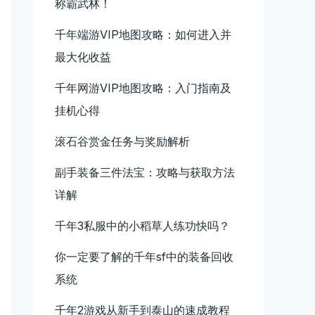
称霸武林！
千年端游VIP地图攻略：如何进入并
最大化收益
千年网游VIP地图攻略：入门指南及
挂机心得
滚石谷赏金任务与奖励解析
副手装备三件法宝：攻略与获取方法
详解
千年3私服中的小稻草人练功快吗？
你一定要了解的千年sf中的装备回收
系统
千年2游戏从新手到泰山的速成教程