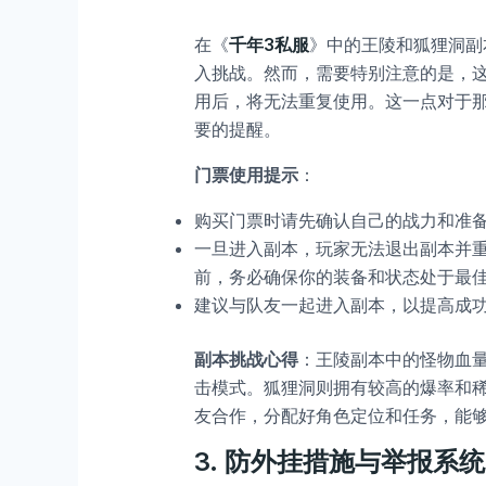
在《
千年3私服
》中的王陵和狐狸洞副
入挑战。然而，需要特别注意的是，
用后，将无法重复使用。这一点对于
要的提醒。
门票使用提示
：
购买门票时请先确认自己的战力和准
一旦进入副本，玩家无法退出副本并
前，务必确保你的装备和状态处于最
建议与队友一起进入副本，以提高成
副本挑战心得
：王陵副本中的怪物血
击模式。狐狸洞则拥有较高的爆率和稀
友合作，分配好角色定位和任务，能
3.
防外挂措施与举报系统