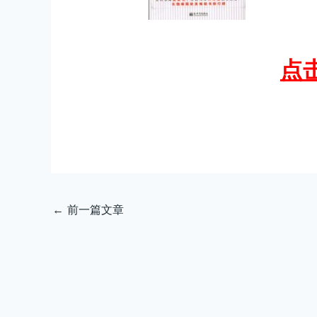
点
←
前一篇文章