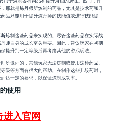
要用于炼制各种药品和提升角色的属性。然而，许
惑，那就是炼丹师所炼制的药品，尤其是技术药和升
些药品只能用于提升炼丹师的技能值或进行技能提
不断炼制这些药品来实现的。尽管这些药品在实际战
炼丹师自身的成长至关重要。因此，建议玩家在初期
确保提升到一定等级后再考虑其他的游戏玩法。
丹师所设计的，其他玩家无法炼制或使用这种药品。
能等级等方面有很大的帮助。在制作这些升段药时，
经到达一定的要求，以保证炼制成功率。
的使用
击进入官网