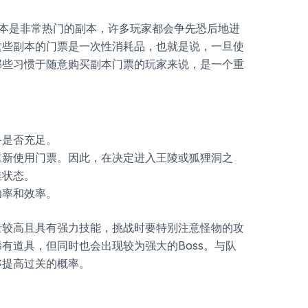
本是非常热门的副本，许多玩家都会争先恐后地进
这些副本的门票是一次性消耗品，也就是说，一旦使
那些习惯于随意购买副本门票的玩家来说，是一个重
备是否充足。
重新使用门票。因此，在决定进入王陵或狐狸洞之
佳状态。
功率和效率。
量较高且具有强力技能，挑战时要特别注意怪物的攻
有道具，但同时也会出现较为强大的Boss。与队
够提高过关的概率。