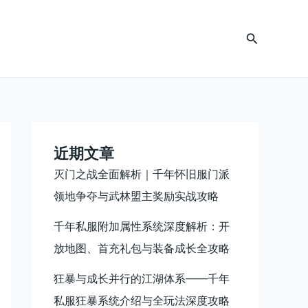
搜
索
近期文章
灭门之战全面解析｜千年怀旧服门派
领地争夺与武林盟主奖励实战攻略
千年私服附加属性系统深度解析：开
放地图、首充礼包与装备成长全攻略
狂暴与成长并行的江湖体系——千年
私服狂暴系统介绍与全玩法深度攻略