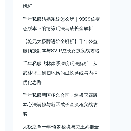
解析
千年私服结婚系统怎么玩｜9999倍变
态版本下的情缘玩法与成长全解析
【乾元太极牌进阶全解析】千年公益
服顶级副本与SVIP成长路线实战攻略
千年私服武林体系深度玩法解析：从
武林盟主到扫地僧的成长路线与内挂
优化思路
千年私服新区多久合区？终极灭霸版
本心法满修与新区成长全流程实战攻
略
太极之章千年·修罗秘境与龙王武器全