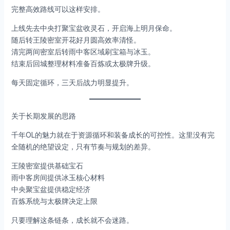
完整高效路线可以这样安排。
上线先去中央打聚宝盆收灵石，开启海上明月保命。
随后转王陵密室开花好月圆高效率清怪。
清完两间密室后转雨中客区域刷宝箱与冰玉。
结束后回城整理材料准备百炼或太极牌升级。
每天固定循环，三天后战力明显提升。
关于长期发展的思路
千年OL的魅力就在于资源循环和装备成长的可控性。这里没有完
全随机的绝望设定，只有节奏与规划的差异。
王陵密室提供基础宝石
雨中客房间提供冰玉核心材料
中央聚宝盆提供稳定经济
百炼系统与太极牌决定上限
只要理解这条链条，成长就不会迷路。