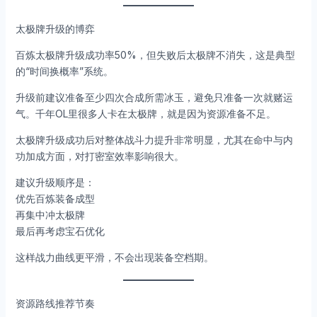
太极牌升级的博弈
百炼太极牌升级成功率50%，但失败后太极牌不消失，这是典型
的“时间换概率”系统。
升级前建议准备至少四次合成所需冰玉，避免只准备一次就赌运
气。千年OL里很多人卡在太极牌，就是因为资源准备不足。
太极牌升级成功后对整体战斗力提升非常明显，尤其在命中与内
功加成方面，对打密室效率影响很大。
建议升级顺序是：
优先百炼装备成型
再集中冲太极牌
最后再考虑宝石优化
这样战力曲线更平滑，不会出现装备空档期。
资源路线推荐节奏