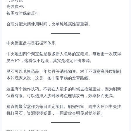
高强度PK
被围攻时保命反打
合理分配大药使用时间，比单纯堆属性更重要。
中央聚宝盆与灵石循环体系
中央地图四个聚宝盆是很多新人忽略的宝藏点。每攻击一次获得
灵石1个，这看似不起眼，其实是稳定经济来源。
灵石可以兑换药品、年龄丹等消耗物资。对于不愿意高强度刷副
本的玩家来说，这是一条非常平稳的发育路线。
这里有个操作技巧。不要在人最多的时候去抢聚宝盆，因为刷新
位置有限。可以选择人少时段蹲点连续攻击，效率反而更高。
建议将聚宝盆作为每日固定项目。刷完密室、雨中客后回中央挂
机打灵石，资源慢慢积累，一周后你会明显感觉差距。