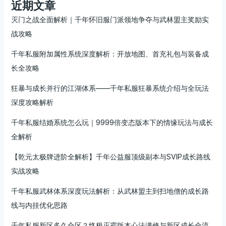
近期文章
灭门之战全面解析｜千年怀旧服门派领地争夺与武林盟主奖励实
战攻略
千年私服附加属性系统深度解析：开放地图、首充礼包与装备成
长全攻略
狂暴与成长并行的江湖体系——千年私服狂暴系统介绍与全玩法
深度攻略解析
千年私服结婚系统怎么玩｜9999倍变态版本下的情缘玩法与成长
全解析
【乾元太极牌进阶全解析】千年公益服顶级副本与SVIP成长路线
实战攻略
千年私服武林体系深度玩法解析：从武林盟主到扫地僧的成长路
线与内挂优化思路
千年私服新区多久合区？终极灭霸版本心法满修与新区成长全流