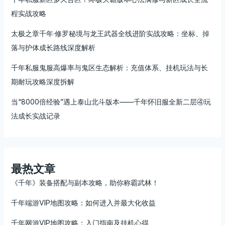
程实战攻略
太极之章千年·修罗秘境与龙王武器全线进阶实战攻略：坐标、掉
落与护体成长路线深度解析
千年私服鬼服高爆率与鬼区生态解析：充值体系、挂机玩法与长
期耐玩攻略深度拆解
当“8000倍经验”遇上泰山北斗版本——千年怀旧服全新二层④玩
法成长实战记录
最热文章
《千年》装备搭配与副本攻略，助你称霸武林！
千年端游VIP地图攻略：如何进入并最大化收益
千年网游VIP地图攻略：入门指南及挂机心得