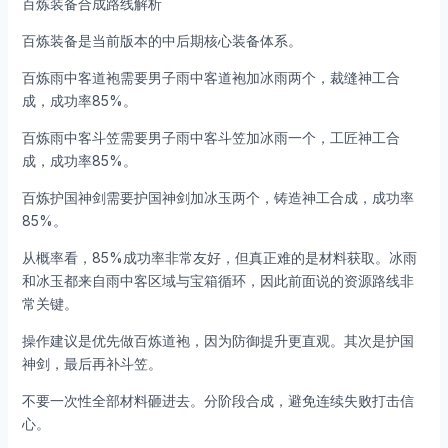
百炼装备合成路线解析
百炼装备是当前版本的中后期核心装备体系。
百炼雨中客道袍需要男子雨中客道袍加冰雨两个，裁缝神工合
成，成功率85%。
百炼雨中客斗笠需要男子雨中客斗笠加冰雨一个，工匠神工合
成，成功率85%。
百炼护国神剑需要护国神剑加冰玉两个，铸造神工合成，成功率
85%。
从概率看，85%成功率非常友好，但真正难的是材料获取。冰雨
和冰玉都来自雨中客区域与宝箱循环，因此前面说的资源路线非
常关键。
操作建议是优先做百炼道袍，因为防御提升更直观。其次是护国
神剑，最后再补斗笠。
不要一次性全部材料砸进去。分阶段合成，避免连续失败打击信
心。