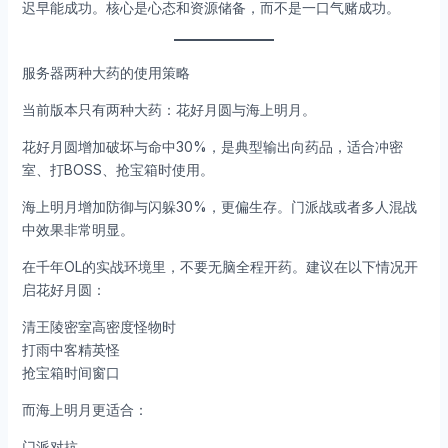
迟早能成功。核心是心态和资源储备，而不是一口气赌成功。
服务器两种大药的使用策略
当前版本只有两种大药：花好月圆与海上明月。
花好月圆增加破坏与命中30%，是典型输出向药品，适合冲密
室、打BOSS、抢宝箱时使用。
海上明月增加防御与闪躲30%，更偏生存。门派战或者多人混战
中效果非常明显。
在千年OL的实战环境里，不要无脑全程开药。建议在以下情况开
启花好月圆：
清王陵密室高密度怪物时
打雨中客精英怪
抢宝箱时间窗口
而海上明月更适合：
门派对抗