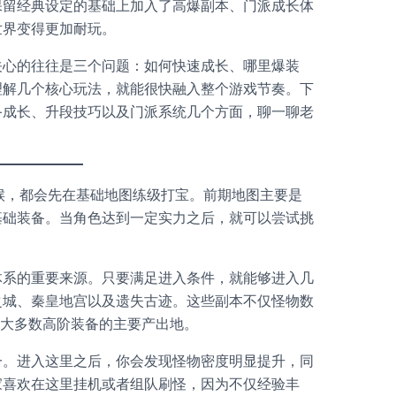
保留经典设定的基础上加入了高爆副本、门派成长体
世界变得更加耐玩。
关心的往往是三个问题：如何快速成长、哪里爆装
理解几个核心玩法，就能很快融入整个游戏节奏。下
备成长、升段技巧以及门派系统几个方面，聊一聊老
候，都会先在基础地图练级打宝。前期地图主要是
基础装备。当角色达到一定实力之后，就可以尝试挑
体系的重要来源。只要满足进入条件，就能够进入几
之城、秦皇地宫以及遗失古迹。这些副本不仅怪物数
绝大多数高阶装备的主要产出地。
一。进入这里之后，你会发现怪物密度明显提升，同
家喜欢在这里挂机或者组队刷怪，因为不仅经验丰