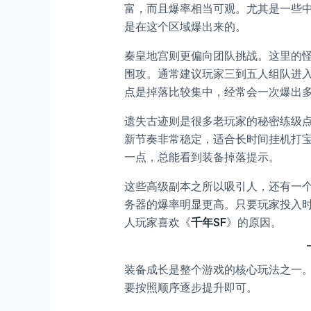
富，而且爆率相当可观。尤其是一些
是在这个区域爆出来的。
秦皇地宫则更偏向团队挑战。这里的
围攻。通常建议玩家三到五人组队进入
点是掉落比较集中，经常会一次爆出多
遗失古迹则是很多老玩家的秘密练级
新节奏非常稳定，适合长时间挂机打
一点，总能看到装备掉落提示。
这些高级副本之所以吸引人，还有一
务器的爆率明显更高。只要玩家投入
人玩家喜欢《
千年SF
》的原因。
装备成长是整个游戏的核心玩法之一
要按照顺序逐步提升即可。