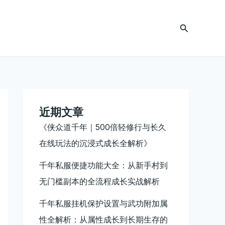
搜
索
近期文章
《侠众道千年｜500倍轻修行与长久
在线玩法的沉浸式成长全解析》
千年私服便捷功能大全：从新手村到
无门槛副本的全流程成长实战解析
千年私服挂机保护设置与武功附加属
性全解析：从属性成长到长期生存的