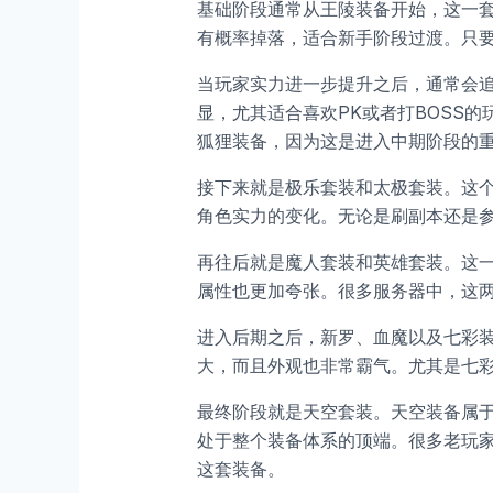
基础阶段通常从王陵装备开始，这一
有概率掉落，适合新手阶段过渡。只
当玩家实力进一步提升之后，通常会
显，尤其适合喜欢PK或者打BOSS
狐狸装备，因为这是进入中期阶段的
接下来就是极乐套装和太极套装。这
角色实力的变化。无论是刷副本还是
再往后就是魔人套装和英雄套装。这
属性也更加夸张。很多服务器中，这
进入后期之后，新罗、血魔以及七彩
大，而且外观也非常霸气。尤其是七
最终阶段就是天空套装。天空装备属
处于整个装备体系的顶端。很多老玩
这套装备。