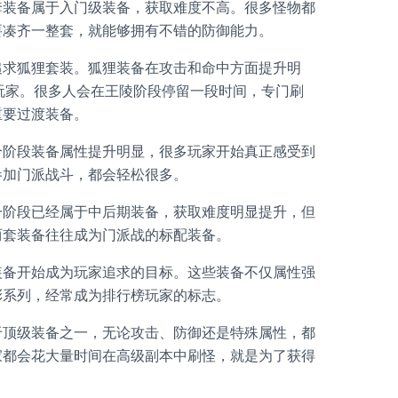
套装备属于入门级装备，获取难度不高。很多怪物都
要凑齐一整套，就能够拥有不错的防御能力。
追求狐狸套装。狐狸装备在攻击和命中方面提升明
的玩家。很多人会在王陵阶段停留一段时间，专门刷
重要过渡装备。
个阶段装备属性提升明显，很多玩家开始真正感受到
参加门派战斗，都会轻松很多。
一阶段已经属于中后期装备，获取难度明显提升，但
两套装备往往成为门派战的标配装备。
装备开始成为玩家追求的目标。这些装备不仅属性强
彩系列，经常成为排行榜玩家的标志。
于顶级装备之一，无论攻击、防御还是特殊属性，都
家都会花大量时间在高级副本中刷怪，就是为了获得