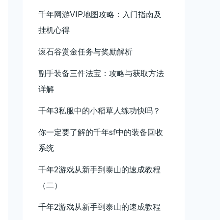
千年网游VIP地图攻略：入门指南及
挂机心得
滚石谷赏金任务与奖励解析
副手装备三件法宝：攻略与获取方法
详解
千年3私服中的小稻草人练功快吗？
你一定要了解的千年sf中的装备回收
系统
千年2游戏从新手到泰山的速成教程
（二）
千年2游戏从新手到泰山的速成教程