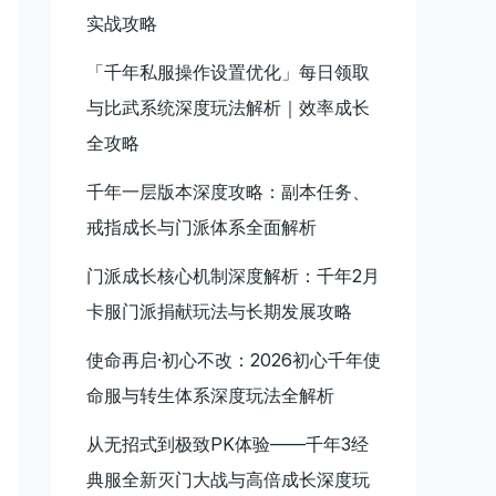
实战攻略
「千年私服操作设置优化」每日领取
与比武系统深度玩法解析｜效率成长
全攻略
千年一层版本深度攻略：副本任务、
戒指成长与门派体系全面解析
门派成长核心机制深度解析：千年2月
卡服门派捐献玩法与长期发展攻略
使命再启·初心不改：2026初心千年使
命服与转生体系深度玩法全解析
从无招式到极致PK体验——千年3经
典服全新灭门大战与高倍成长深度玩