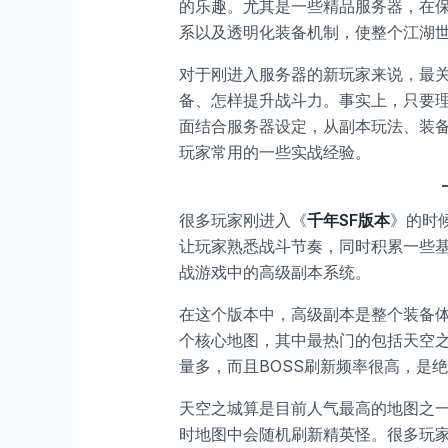
的乐趣。尤其是一些精品服务器，在
系以及透明化装备机制，使整个江湖
对于刚进入服务器的新玩家来说，最
备、怎样提升战斗力。事实上，只要
面结合服务器设定，从副本玩法、装
玩家常用的一些实战经验。
很多玩家刚进入《
千年SF版本
》的时
让玩家熟悉战斗节奏，同时积累一些
战游戏中的高级副本系统。
在这个版本中，高级副本是整个装备
个核心地图，其中最热门的包括天空
量多，而且BOSS刷新频率很高，是
天空之城算是目前人气最高的地图之
时地图中会随机刷新精英怪。很多玩