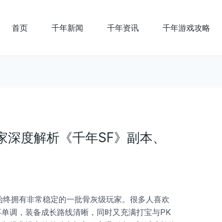
首页
千年新闻
千年资讯
千年游戏攻略
家深度解析《千年SF》副本、
始终拥有非常稳定的一批骨灰级玩家。很多人喜欢
单调，装备成长路线清晰，同时又充满打宝与PK