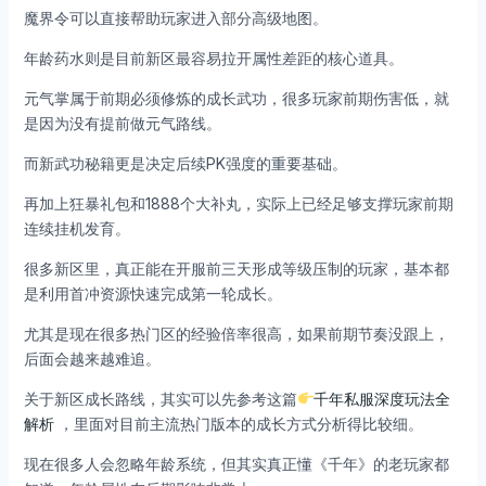
魔界令可以直接帮助玩家进入部分高级地图。
年龄药水则是目前新区最容易拉开属性差距的核心道具。
元气掌属于前期必须修炼的成长武功，很多玩家前期伤害低，就
是因为没有提前做元气路线。
而新武功秘籍更是决定后续PK强度的重要基础。
再加上狂暴礼包和1888个大补丸，实际上已经足够支撑玩家前期
连续挂机发育。
很多新区里，真正能在开服前三天形成等级压制的玩家，基本都
是利用首冲资源快速完成第一轮成长。
尤其是现在很多热门区的经验倍率很高，如果前期节奏没跟上，
后面会越来越难追。
关于新区成长路线，其实可以先参考这篇
千年私服深度玩法全
解析
，里面对目前主流热门版本的成长方式分析得比较细。
现在很多人会忽略年龄系统，但其实真正懂《千年》的老玩家都