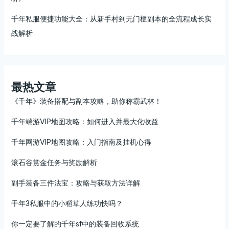
千年私服便捷功能大全：从新手村到无门槛副本的全流程成长实
战解析
最热文章
《千年》装备搭配与副本攻略，助你称霸武林！
千年端游VIP地图攻略：如何进入并最大化收益
千年网游VIP地图攻略：入门指南及挂机心得
滚石谷赏金任务与奖励解析
副手装备三件法宝：攻略与获取方法详解
千年3私服中的小稻草人练功快吗？
你一定要了解的千年sf中的装备回收系统