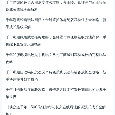
千年网游绿色长久服深度体验攻略：帝王陵、狐狸洞与药王谷装
备成长路线全面解析
千年游戏经典玩法回归：金钟罩护体与绝版武功任务全攻略，新
手成长路线详解
千年私服绝版武功任务攻略：金钟罩与噬魂枪获取方法详解，手
机端下载安装玩法指南
千年私服电脑玩还是手机玩？从元宝商城到武功成长的完整玩法
攻略
千年私服自动喝药怎么调？特色系统玩法与装备成长全攻略，新
手快速提升战力技巧
千年月卡服深度体验攻略：低倍复古版本打造长期耐玩的经典千
年世界
《侠众道千年｜500倍轻修行与长久在线玩法的沉浸式成长全解
析》