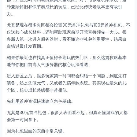
种兼顾怀旧和快节奏成长的玩法，已经比传统老版本更有吸引
力。
尤其是现在很多火区都会设置30元首冲礼包与100元首冲礼包，不
仅送核心成长材料，还能帮助玩家前期开荒直接领先一大步。很
多新人第一次进入服务器时，看不懂这些礼包的重要性，结果白
白错过最佳发育期。
如果你最近也在找真正值得长期玩的热门区，那么这篇攻略基本
能帮你把目前高人气服务器的核心玩法看透。
进入新区之后，很多玩家第一时间都会纠结一个问题，到底先打
装备，还是先做元气，又或者先搞年龄系统。其实现在最火的几
个区，核心成长路线都非常相似。
先利用首冲资源快速建立角色基础。
尤其是30元首冲礼包，很多人表面看不起，但真正懂游戏的人都
会第一时间拿下。
因为礼包里面的东西非常关键。