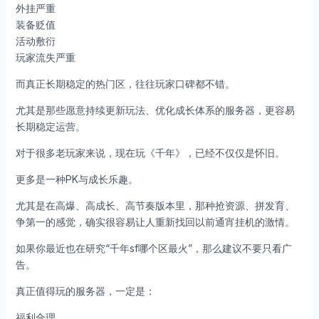
外挂严重
装备贬值
活动敷衍
玩家流失严重
而真正长期稳定的热门区，往往玩家口碑都不错。
尤其是那些愿意持续更新玩法、优化成长体系的服务器，更容易
长期稳定运营。
对于很多老玩家来说，现在玩《千年》，已经不仅仅是怀旧。
更多是一种PK与成长乐趣。
尤其是在高爆、高成长、高节奏版本里，那种抢资源、拼发育、
争第一的感觉，确实很容易让人重新找回以前通宵挂机的激情。
如果你最近也在研究“千年sf哪个区最火”，那么建议不要只看广
告。
真正值得玩的服务器，一定是：
福利合理