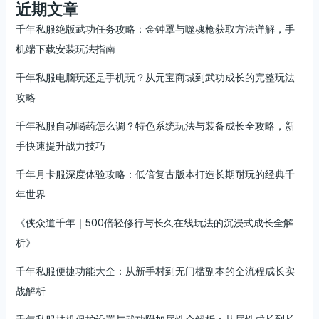
近期文章
千年私服绝版武功任务攻略：金钟罩与噬魂枪获取方法详解，手
机端下载安装玩法指南
千年私服电脑玩还是手机玩？从元宝商城到武功成长的完整玩法
攻略
千年私服自动喝药怎么调？特色系统玩法与装备成长全攻略，新
手快速提升战力技巧
千年月卡服深度体验攻略：低倍复古版本打造长期耐玩的经典千
年世界
《侠众道千年｜500倍轻修行与长久在线玩法的沉浸式成长全解
析》
千年私服便捷功能大全：从新手村到无门槛副本的全流程成长实
战解析