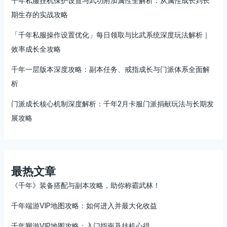
千年私服挂机保护设置与武功附加属性全解析：从属性成长到长
期生存的实战攻略
「千年私服操作设置优化」每日领取与比武系统深度玩法解析｜
效率成长全攻略
千年一层版本深度攻略：副本任务、戒指成长与门派体系全面解
析
门派成长核心机制深度解析：千年2月卡服门派捐献玩法与长期发
展攻略
最热文章
《千年》装备搭配与副本攻略，助你称霸武林！
千年端游VIP地图攻略：如何进入并最大化收益
千年网游VIP地图攻略：入门指南及挂机心得