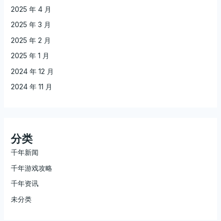
2025 年 4 月
2025 年 3 月
2025 年 2 月
2025 年 1 月
2024 年 12 月
2024 年 11 月
分类
千年新闻
千年游戏攻略
千年资讯
未分类