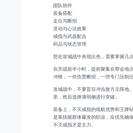
团队协作
装备搭配
走位与断招
灵动与心法效果
戒指与武器配合
药品与状态管理
想在攻城战中表现出色，需要掌握几
在开战前半小时，提前聚集在帮会地
冲锋，一些负责断招，一些专门压制
攻城战中，不要盲目冲击敌方主阵地
里，然后选择薄弱侧进行突破。
装备上，不灭戒指的续航优势和王牌
是靠技能群体爆发的职业，应优先确
不灭戒指才是主力。