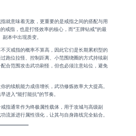
戒指就意味着无敌，更重要的是戒指之间的搭配与用
到的戒指，也是打怪效率的核心，而“王牌钻戒”的最
、副本中出现质变。
落不灭戒指的概率不算高，因此它们是长期累积型的
通过跑位拉怪、控制距离、小范围绕圈的方式持续刷
合配合范围攻击武功刷怪，但也必须注意站位，避免
让你的续航能力成倍增长，武功修炼效率大大提高。
早进入“能打能抗”的节奏。
个戒指通常作为终极属性载体，用于攻城与高级副
武功流派进行属性强化，让其与自身路线完全贴合。