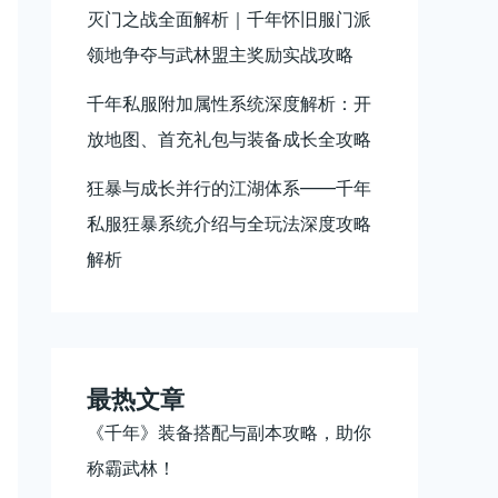
灭门之战全面解析｜千年怀旧服门派
领地争夺与武林盟主奖励实战攻略
千年私服附加属性系统深度解析：开
放地图、首充礼包与装备成长全攻略
狂暴与成长并行的江湖体系——千年
私服狂暴系统介绍与全玩法深度攻略
解析
最热文章
《千年》装备搭配与副本攻略，助你
称霸武林！