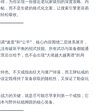
心得，为你呈现一份接近老玩家级别的深度攻略。内
验帖，而不是生硬的格式化文案，让搜索引擎更容易
能轻松吸收。
调“速度”和“公平”，核心内容围绕二层体系展开，
也没有破坏平衡的招式技能。所有武功与装备都能通
营后台给予，也不会出现“大佬越大越离谱”的局
大特色。不灭戒指由狂犬与僵尸掉落，而王牌钻戒的
种设定既维持了装备获取的随机性，又保证了勤奋玩
升战力的关键，就是尽可能尽早拿到第一个戒指，它
副本与野外站稳脚跟的核心装备。