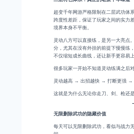
超变千年网游严格限制在二层武功体
跨度性差距，保证了玩家之间的实力
境界本身不平衡。
灵动八方可以直接练，是另一大亮点
分，尤其在没有外挂的前提下慢慢练
不仅缩短成长曲线，还让新手更容易
很多玩家一开始不知道灵动练满之后
灵动越高 → 出招越快 → 打断更强 →
这就是为什么无论你走刀、剑、枪还
无限删除武功的隐藏价值
每天可以无限删除武功，看似与战力无