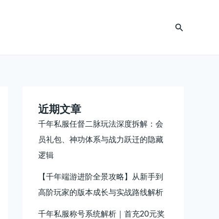
搜
索
近期文章
千年私服任督二脉玩法深度拆解：会
员礼包、神功体系与战力跃迁的隐藏
逻辑
【千年端游进阶全景攻略】从新手到
高阶玩家的版本成长与实战路线解析
千年私服称号系统解析｜首充20元奖