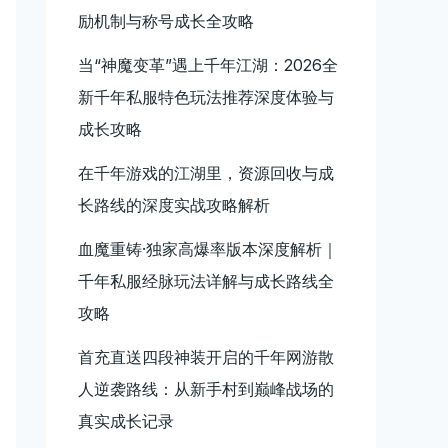
励机制与称号成长全攻略
当“神魔变革”遇上千年江湖：2026全
新千年私服特色玩法推荐深度体验与
成长攻略
在千年游戏的江湖里，资源回收与成
长路线的深度实战攻略解析
血魔重铸·独家高爆率版本深度解析｜
千年私服经脉玩法详解与成长路线全
攻略
首充直送四段神装开启的千年网游散
人逆袭路线：从新手村到巅峰战场的
真实成长记录