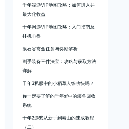
千年端游VIP地图攻略：如何进入并
最大化收益
千年网游VIP地图攻略：入门指南及
挂机心得
滚石谷赏金任务与奖励解析
副手装备三件法宝：攻略与获取方法
详解
千年3私服中的小稻草人练功快吗？
你一定要了解的千年sf中的装备回收
系统
千年2游戏从新手到泰山的速成教程
（二）