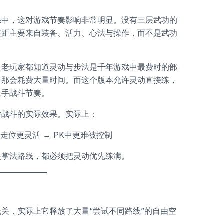
系中，这对游戏节奏影响非常明显。没有三层武功的
差距主要来自装备、活力、心法与操作，而不是武功
。老玩家都知道灵动与步法是千年游戏中最费时的部
，那会耗费大量时间。而这个版本允许灵动直接练，
上手战斗节奏。
对战斗的实际效果。实际上：
 走位更灵活 → PK中更难被控制
是掌法路线，都必须把灵动优先练满。
关，实际上它释放了大量“尝试不同路线”的自由空