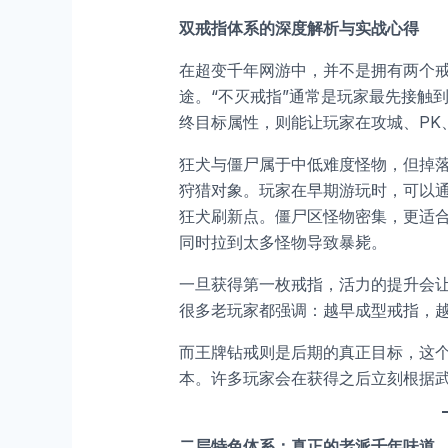
双戒指体系的深度解析与实战心得
在超变千年网游中，并不是拥有两个
途。“不灭戒指”通常是玩家最先接触
终目标属性，则能让玩家在攻城、PK
狂犬与僵尸属于中低难度怪物，但掉
狩猎对象。玩家在早期游玩时，可以
狂犬刷新点。僵尸区怪物密集，更适
同时拉到太多怪物导致暴毙。
一旦获得第一枚戒指，活力的提升会
很多老玩家都强调：越早成型戒指，越
而王牌钻戒则是后期的真正目标，这
本。许多玩家会在获得之后立刻根据
二层特色体系：真正的老派千年味道