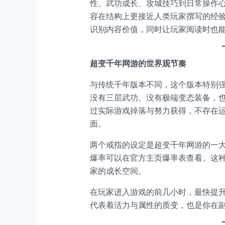
性、武功成长、攻城技巧到日常操作
容在结构上更接近人类玩家撰写的经
识别内容价值，同时让玩家阅读时也
超变千年网游的世界观节奏
与传统千年版本不同，这个版本特别强
没有三层武功、没有极端变态装备，
过实际游戏掉落与努力获得，不存在运
面。
两个戒指的设定是超变千年网游的一
爆率可以在官方主页爆率表查看。这
家的成长空间。
在玩家进入游戏的前几小时，最快提
代表着活力与属性的质变，也是你在