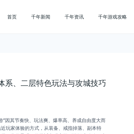
首页
千年新闻
千年资讯
千年游戏攻略
体系、二层特色玩法与攻城技巧
游”因其节奏快、玩法爽、爆率高、养成自由度大而
贴近玩家体验的方式，从装备、戒指掉落、副本特