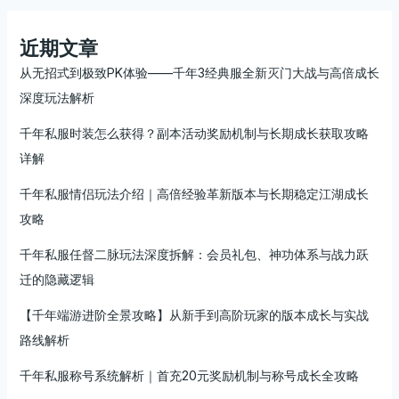
近期文章
从无招式到极致PK体验——千年3经典服全新灭门大战与高倍成长
深度玩法解析
千年私服时装怎么获得？副本活动奖励机制与长期成长获取攻略
详解
千年私服情侣玩法介绍｜高倍经验革新版本与长期稳定江湖成长
攻略
千年私服任督二脉玩法深度拆解：会员礼包、神功体系与战力跃
迁的隐藏逻辑
【千年端游进阶全景攻略】从新手到高阶玩家的版本成长与实战
路线解析
千年私服称号系统解析｜首充20元奖励机制与称号成长全攻略