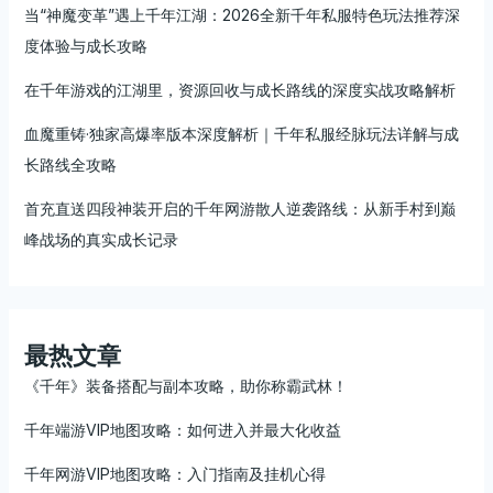
当“神魔变革”遇上千年江湖：2026全新千年私服特色玩法推荐深
度体验与成长攻略
在千年游戏的江湖里，资源回收与成长路线的深度实战攻略解析
血魔重铸·独家高爆率版本深度解析｜千年私服经脉玩法详解与成
长路线全攻略
首充直送四段神装开启的千年网游散人逆袭路线：从新手村到巅
峰战场的真实成长记录
最热文章
《千年》装备搭配与副本攻略，助你称霸武林！
千年端游VIP地图攻略：如何进入并最大化收益
千年网游VIP地图攻略：入门指南及挂机心得