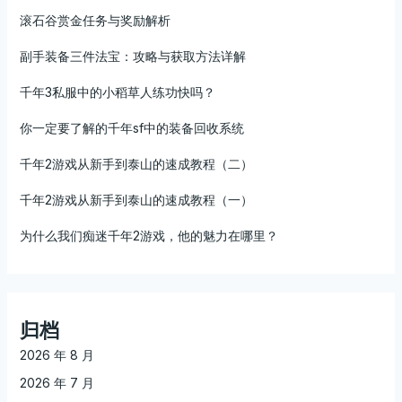
滚石谷赏金任务与奖励解析
副手装备三件法宝：攻略与获取方法详解
千年3私服中的小稻草人练功快吗？
你一定要了解的千年sf中的装备回收系统
千年2游戏从新手到泰山的速成教程（二）
千年2游戏从新手到泰山的速成教程（一）
为什么我们痴迷千年2游戏，他的魅力在哪里？
归档
2026 年 8 月
2026 年 7 月