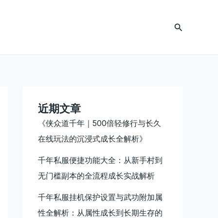
搜
索
近期文章
《侠众道千年｜500倍轻修行与长久
在线玩法的沉浸式成长全解析》
千年私服便捷功能大全：从新手村到
无门槛副本的全流程成长实战解析
千年私服挂机保护设置与武功附加属
性全解析：从属性成长到长期生存的