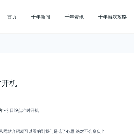
首页
千年新闻
千年资讯
千年游戏攻略
时开机
年
-今日19点准时开机
从网站介绍就可以看的到我们是花了心思,绝对不会辜负全