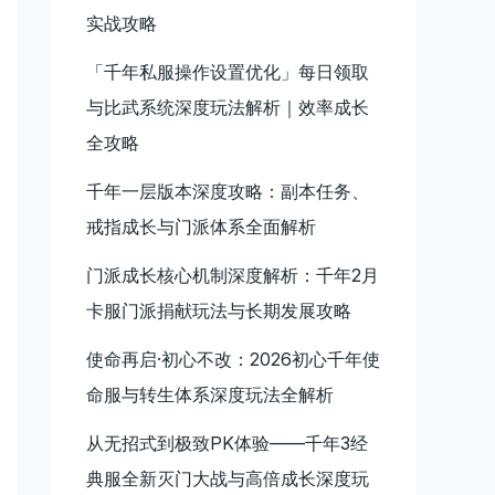
实战攻略
「千年私服操作设置优化」每日领取
与比武系统深度玩法解析｜效率成长
全攻略
千年一层版本深度攻略：副本任务、
戒指成长与门派体系全面解析
门派成长核心机制深度解析：千年2月
卡服门派捐献玩法与长期发展攻略
使命再启·初心不改：2026初心千年使
命服与转生体系深度玩法全解析
从无招式到极致PK体验——千年3经
典服全新灭门大战与高倍成长深度玩