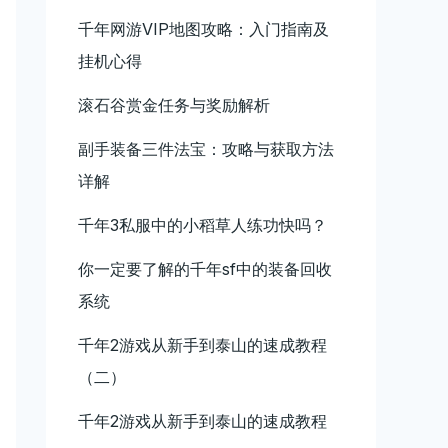
千年网游VIP地图攻略：入门指南及
挂机心得
滚石谷赏金任务与奖励解析
副手装备三件法宝：攻略与获取方法
详解
千年3私服中的小稻草人练功快吗？
你一定要了解的千年sf中的装备回收
系统
千年2游戏从新手到泰山的速成教程
（二）
千年2游戏从新手到泰山的速成教程