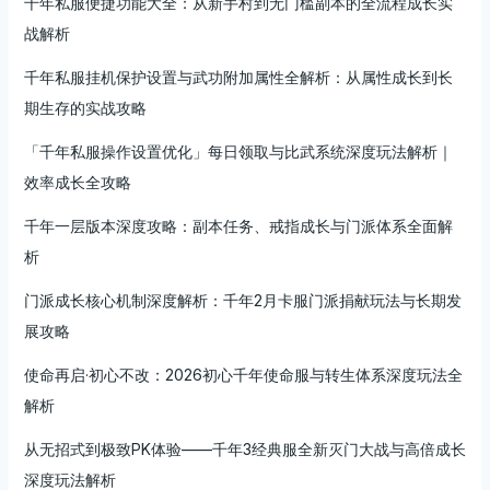
千年私服便捷功能大全：从新手村到无门槛副本的全流程成长实
战解析
千年私服挂机保护设置与武功附加属性全解析：从属性成长到长
期生存的实战攻略
「千年私服操作设置优化」每日领取与比武系统深度玩法解析｜
效率成长全攻略
千年一层版本深度攻略：副本任务、戒指成长与门派体系全面解
析
门派成长核心机制深度解析：千年2月卡服门派捐献玩法与长期发
展攻略
使命再启·初心不改：2026初心千年使命服与转生体系深度玩法全
解析
从无招式到极致PK体验——千年3经典服全新灭门大战与高倍成长
深度玩法解析