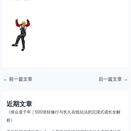
←
前一篇文章
后一篇文章
→
近期文章
《侠众道千年｜500倍轻修行与长久在线玩法的沉浸式成长全解
析》