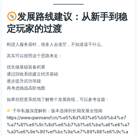
发展路线建议：从新手到稳
定玩家的过渡
刚进入服务器时，很多人会迷茫，不知道该干什么。
其实可以按照这个思路来走：
优先做基础装备积累
通过回收系统建立经济基础
逐步提升武功等级
再考虑挑战高阶地图
如果你想更系统地了解整个发展路线，可以参考这篇：
千年私服深度解析：版本选择到长期发展全指南
https://www.qianniansf.cn/%e5%8d%83%e5%b9%b4%e7
%a7%81%e6%9c%8d%e6%b7%b1%e5%ba%a6%e8%a7
%a3%e6%9e%90%ef%bc%9a%e7%89%88%e6%9c%a