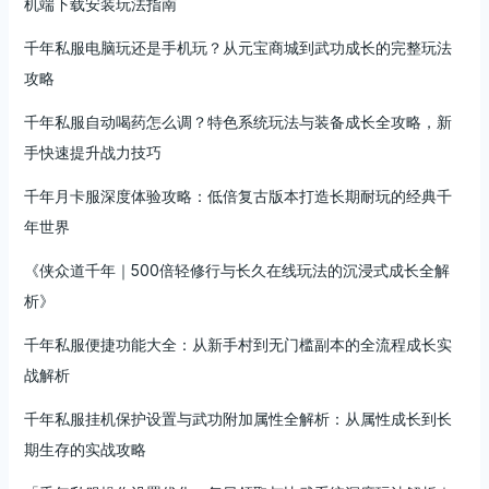
机端下载安装玩法指南
千年私服电脑玩还是手机玩？从元宝商城到武功成长的完整玩法
攻略
千年私服自动喝药怎么调？特色系统玩法与装备成长全攻略，新
手快速提升战力技巧
千年月卡服深度体验攻略：低倍复古版本打造长期耐玩的经典千
年世界
《侠众道千年｜500倍轻修行与长久在线玩法的沉浸式成长全解
析》
千年私服便捷功能大全：从新手村到无门槛副本的全流程成长实
战解析
千年私服挂机保护设置与武功附加属性全解析：从属性成长到长
期生存的实战攻略