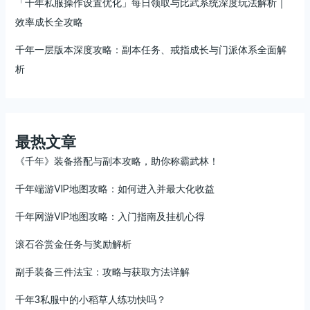
「千年私服操作设置优化」每日领取与比武系统深度玩法解析｜
效率成长全攻略
千年一层版本深度攻略：副本任务、戒指成长与门派体系全面解
析
最热文章
《千年》装备搭配与副本攻略，助你称霸武林！
千年端游VIP地图攻略：如何进入并最大化收益
千年网游VIP地图攻略：入门指南及挂机心得
滚石谷赏金任务与奖励解析
副手装备三件法宝：攻略与获取方法详解
千年3私服中的小稻草人练功快吗？