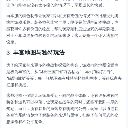
让他们能够在没有太多投入的情况下，享受成长的快感。
而本服的特色制作让玩家可以在没有充值的情况下依旧感受到满
满的游戏乐趣。装备掉落非常丰厚，即使是普通的副本挑战，也
能获得许多有价值的物品，帮助玩家顺利度过游戏的早期阶段。
对于不希望过多依赖氪金的玩家来说，这无疑是一个令人满意的
设定。
3.
丰富地图与独特玩法
为了给玩家带来更多的挑战和探索的机会，游戏内的地图设置也
是极为丰富的。从“冰封王座”到“万古枯地”，再到“燃灯古寺”、
“绿野仙踪”等等，每一张地图都有独特的怪物和副本，等待玩家去
征服和挑战。
这些地图不仅能让玩家享受到不同的战斗体验，还有许多稀有的
装备和道具可以掉落，让玩家在战斗的同时，还能享受到丰厚的
奖励。而且，所有装备的掉落都有明确的公告，玩家可以通过装
备查询系统清楚地了解装备的来源与属性，杜绝了任何形式的变
态操作和不公平竞争。