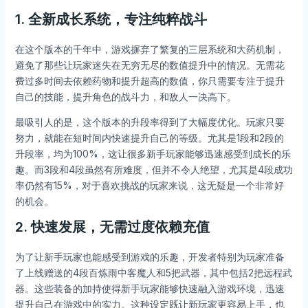
1.
全新成长系统，专注纯粹战斗
在这个版本的千年中，游戏摒弃了繁复的三层系统和大药机制，
避免了那些让玩家迷失在无穷无尽的数值提升中的情况。无需花
费过多时间去依赖药物和提升超高的数值，你只需要专注于提升
自己的技能，提升角色的战斗力，和敌人一决高下。
最吸引人的是，这个版本的升段率得到了大幅度优化。玩家只要
努力，就能在短时间内快速提升自己的等级。尤其是1段和2段的
升段率，均为100%，这让很多新手玩家能够迅速感受到成长的乐
趣。而3段和4段虽然有所难度，但并不令人绝望，尤其是4段成功
率仍然有15%，对于喜欢挑战的玩家来说，这无疑是一个非常好
的机会。
2.
快速发展，无需过度依赖充值
为了让新手玩家也能感受到游戏的乐趣，开发者特别为玩家准备
了上线赠送的4段百炼雨中客魔人和5把武器，其中包括2把远程武
器。这些装备的加持使得新手玩家能够快速融入游戏环境，迅速
提升自己在游戏中的实力。这种设定既让新玩家更容易上手，也