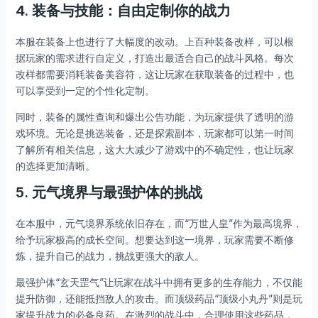
4.
装备与技能：自由定制你的战力
本服在装备上也进行了大幅度的改动。上百种装备改样，可以根
据玩家的需求进行自定义，打造出最适合自己的战斗风格。每次
改样都需要消耗装备美容符，这让玩家在获取装备的过程中，也
可以享受到一定的个性化定制。
同时，装备的属性查询和爆出公告功能，为玩家提供了透明的游
戏环境。无论是挑选装备，还是探索副本，玩家都可以第一时间
了解所有相关信息，这大大减少了游戏中的不确定性，也让玩家
的选择更加清晰。
5.
元气境界与最强护体的挑战
在本服中，元气境界系统依旧存在，而“万世人皇”作为最高境界，
给予玩家极高的成长空间。想要达到这一境界，玩家需要不断修
炼，提升自己的战力，挑战更强大的敌人。
最强护体“玄天罡气”让玩家在战斗中拥有更多的生存能力，不仅能
提升防御，还能抵挡敌人的攻击。而顶级药品“顶级小丸丹”则是玩
家提升战力的必备良药。在激烈的战斗中，合理使用这些药品，