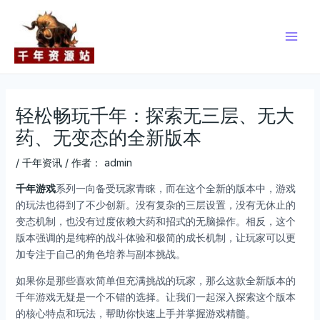
跳
Post
Main
至
navigation
Men
内
容
轻松畅玩千年：探索无三层、无大
药、无变态的全新版本
/
千年资讯
/ 作者：
admin
千年游戏
系列一向备受玩家青睐，而在这个全新的版本中，游戏
的玩法也得到了不少创新。没有复杂的三层设置，没有无休止的
变态机制，也没有过度依赖大药和招式的无脑操作。相反，这个
版本强调的是纯粹的战斗体验和极简的成长机制，让玩家可以更
加专注于自己的角色培养与副本挑战。
如果你是那些喜欢简单但充满挑战的玩家，那么这款全新版本的
千年游戏无疑是一个不错的选择。让我们一起深入探索这个版本
的核心特点和玩法，帮助你快速上手并掌握游戏精髓。