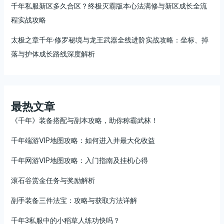
千年私服新区多久合区？终极灭霸版本心法满修与新区成长全流
程实战攻略
太极之章千年·修罗秘境与龙王武器全线进阶实战攻略：坐标、掉
落与护体成长路线深度解析
最热文章
《千年》装备搭配与副本攻略，助你称霸武林！
千年端游VIP地图攻略：如何进入并最大化收益
千年网游VIP地图攻略：入门指南及挂机心得
滚石谷赏金任务与奖励解析
副手装备三件法宝：攻略与获取方法详解
千年3私服中的小稻草人练功快吗？