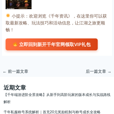
小提示：欢迎浏览《千年资讯》，在这里你可以获
取最新攻略、玩法技巧和活动信息，让江湖之旅更顺
畅！
立即回到新开千年官网领取VIP礼包
←
前一篇文章
后一篇文章
→
近期文章
【千年端游进阶全景攻略】从新手到高阶玩家的版本成长与实战路线
解析
千年私服称号系统解析｜首充20元奖励机制与称号成长全攻略