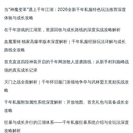
当“神魔变革”遇上千年江湖：2026全新千年私服特色玩法推荐深度
体验与成长攻略
在千年游戏的江湖里，资源回收与成长路线的深度实战攻略解析
血魔重铸·独家高爆率版本深度解析｜千年私服经脉玩法详解与成长
路线全攻略
首充直送四段神装开启的千年网游散人逆袭路线：从新手村到巅峰战
场的真实成长记录
灭门之战全面解析｜千年怀旧服门派领地争夺与武林盟主奖励实战攻
略
千年私服附加属性系统深度解析：开放地图、首充礼包与装备成长全
攻略
狂暴与成长并行的江湖体系——千年私服狂暴系统介绍与全玩法深度
攻略解析