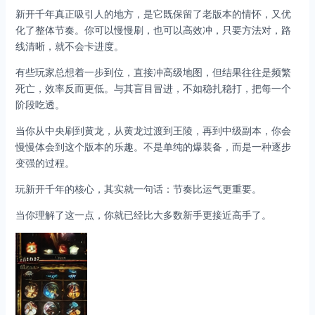
新开千年真正吸引人的地方，是它既保留了老版本的情怀，又优
化了整体节奏。你可以慢慢刷，也可以高效冲，只要方法对，路
线清晰，就不会卡进度。
有些玩家总想着一步到位，直接冲高级地图，但结果往往是频繁
死亡，效率反而更低。与其盲目冒进，不如稳扎稳打，把每一个
阶段吃透。
当你从中央刷到黄龙，从黄龙过渡到王陵，再到中级副本，你会
慢慢体会到这个版本的乐趣。不是单纯的爆装备，而是一种逐步
变强的过程。
玩新开千年的核心，其实就一句话：节奏比运气更重要。
当你理解了这一点，你就已经比大多数新手更接近高手了。