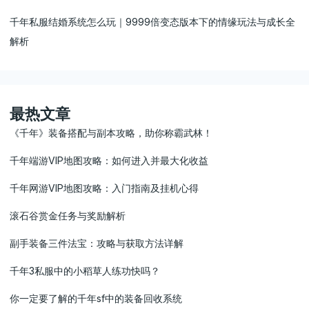
千年私服结婚系统怎么玩｜9999倍变态版本下的情缘玩法与成长全
解析
最热文章
《千年》装备搭配与副本攻略，助你称霸武林！
千年端游VIP地图攻略：如何进入并最大化收益
千年网游VIP地图攻略：入门指南及挂机心得
滚石谷赏金任务与奖励解析
副手装备三件法宝：攻略与获取方法详解
千年3私服中的小稻草人练功快吗？
你一定要了解的千年sf中的装备回收系统