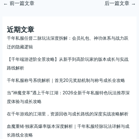
←
前一篇文章
后一篇文章
→
近期文章
千年私服任督二脉玩法深度拆解：会员礼包、神功体系与战力跃
迁的隐藏逻辑
【千年端游进阶全景攻略】从新手到高阶玩家的版本成长与实战
路线解析
千年私服称号系统解析｜首充20元奖励机制与称号成长全攻略
当“神魔变革”遇上千年江湖：2026全新千年私服特色玩法推荐深
度体验与成长攻略
在千年游戏的江湖里，资源回收与成长路线的深度实战攻略解析
血魔重铸·独家高爆率版本深度解析｜千年私服经脉玩法详解与成
长路线全攻略