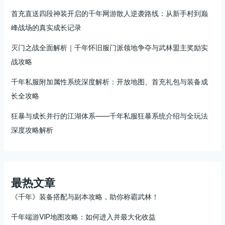
首充直送四段神装开启的千年网游散人逆袭路线：从新手村到巅
峰战场的真实成长记录
灭门之战全面解析｜千年怀旧服门派领地争夺与武林盟主奖励实
战攻略
千年私服附加属性系统深度解析：开放地图、首充礼包与装备成
长全攻略
狂暴与成长并行的江湖体系——千年私服狂暴系统介绍与全玩法
深度攻略解析
最热文章
《千年》装备搭配与副本攻略，助你称霸武林！
千年端游VIP地图攻略：如何进入并最大化收益