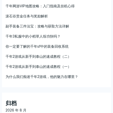
千年网游VIP地图攻略：入门指南及挂机心得
滚石谷赏金任务与奖励解析
副手装备三件法宝：攻略与获取方法详解
千年3私服中的小稻草人练功快吗？
你一定要了解的千年sf中的装备回收系统
千年2游戏从新手到泰山的速成教程（二）
千年2游戏从新手到泰山的速成教程（一）
为什么我们痴迷千年2游戏，他的魅力在哪里？
归档
2026 年 8 月