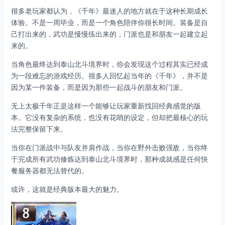
很多老玩家都认为，《千年》最迷人的地方就在于这种长期成长
体验。不是一周毕业，而是一个角色陪伴你很长时间。装备是自
己打出来的，武功是慢慢练出来的，门派也是和朋友一起建立起
来的。
当角色最终达到泰山北斗境界时，你会发现这个过程其实已经成
为一段难忘的游戏经历。很多人回忆起当年的《千年》，并不是
因为某一件装备，而是因为那些一起战斗的朋友和门派。
无上太极千年正是这样一个能够让玩家重新找回经典感觉的版
本。它没有复杂的系统，也没有花哨的设定，但却把最核心的玩
法完整保留下来。
当你在门派战中与队友并肩作战，当你在野外击败强敌，当你终
于完成所有武功修炼达到泰山北斗境界时，那种成就感是任何快
餐服务器都无法替代的。
或许，这就是经典版本最大的魅力。