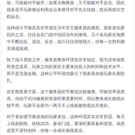
放，可能被对手躲开；如果太晚释放，又可能被对手反击。因此
很多高手玩家都会利用走位来诱导对手先出技能，然后再抓住空
档反击。
这种战斗节奏其实非常接近当年官方服务器的感觉。很多老玩家
回归之后，往往会在门战中找回当年的激情。几十名玩家在地图
中不断拉扯、追击、反击，战斗往往持续很久，但每一次胜利都
充满成就感。
除了战斗系统之外，服务器整体环境也非常稳定。因为没有抽奖
和变态道具，玩家之间的差距主要来自投入的时间和技术水平，
而不是充值金额。这种公平环境也吸引了很多骨灰级玩家长期驻
扎。
在长期发展方面，这个服务器的节奏也比较健康。经验倍率虽然
高，但由于武功修炼和资源积累需要时间，所以整体成长曲线比
较平滑。玩家不会因为一两天不上线就被彻底拉开差距。
对于喜欢慢节奏游戏的玩家来说，这种环境其实非常舒适。每天
上线刷刷怪、练练武功、参加门战，逐渐积累装备和资源。虽然
进度不是特别快，但每一步成长都很真实。