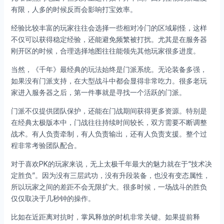
有限，人多的时候反而会影响打宝效率。
经验比较丰富的玩家往往会选择一些相对冷门的区域刷怪，这样
不仅可以获得稳定经验，还能避免频繁被打扰。尤其是在服务器
刚开区的时候，合理选择地图往往能领先其他玩家很多进度。
当然，《千年》最经典的玩法始终是门派系统。无论装备多强，
如果没有门派支持，在大型战斗中都会显得非常吃力。很多老玩
家进入服务器之后，第一件事就是寻找一个活跃的门派。
门派不仅提供团队保护，还能在门战期间获得更多资源。特别是
在经典太极版本中，门战往往持续时间较长，双方需要不断调整
战术。有人负责牵制，有人负责输出，还有人负责支援。整个过
程非常考验团队配合。
对于喜欢PK的玩家来说，无上太极千年最大的魅力就在于“技术决
定胜负”。因为没有三层武功，没有升段装备，也没有变态属性，
所以玩家之间的差距不会无限扩大。很多时候，一场战斗的胜负
仅仅取决于几秒钟的操作。
比如在近距离对抗时，掌风释放的时机非常关键。如果提前释