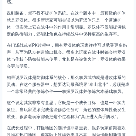
感。
说到装备，就不得不提护体系统。在这个版本中，最顶级的护体
就是罗汉体。很多新玩家可能会误以为罗汉体只是一个普通护
体，但实际上它在战斗中的作用非常明显。罗汉体不仅能提供稳
定的防御能力，还能让角色在持续战斗中保持更高的生存率。
在门派战或者PK过程中，拥有罗汉体的玩家往往可以承受更多伤
害，从而为队友创造输出机会。很多老玩家在战斗时都会把罗汉
体当作核心防御技能来使用，尤其是在被集火时，罗汉体的效果
会更加明显。
如果说罗汉体是防御体系的核心，那么掌风武功就是进攻体系的
灵魂。在这个服务器中，想要达到最高境界“泰山北斗”，必须完成
一个非常经典的修炼条件——掌握罗汉体并修炼六本基础掌风。
这个设定其实非常有意思，它既是一个成长目标，也是一种实力
象征。当玩家逐渐完成这些修炼任务时，角色的整体属性会发生
质变。很多老玩家都会把这个过程称为“真正进入高手阶段”。
在成长过程中，打怪地图的选择也非常重要。很多玩家前期喜欢
扎堆在热门地图，但实际上这样效率并不高。因为怪物刷新速度