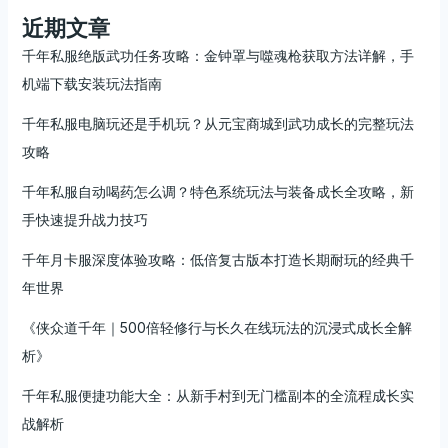
近期文章
千年私服绝版武功任务攻略：金钟罩与噬魂枪获取方法详解，手
机端下载安装玩法指南
千年私服电脑玩还是手机玩？从元宝商城到武功成长的完整玩法
攻略
千年私服自动喝药怎么调？特色系统玩法与装备成长全攻略，新
手快速提升战力技巧
千年月卡服深度体验攻略：低倍复古版本打造长期耐玩的经典千
年世界
《侠众道千年｜500倍轻修行与长久在线玩法的沉浸式成长全解
析》
千年私服便捷功能大全：从新手村到无门槛副本的全流程成长实
战解析