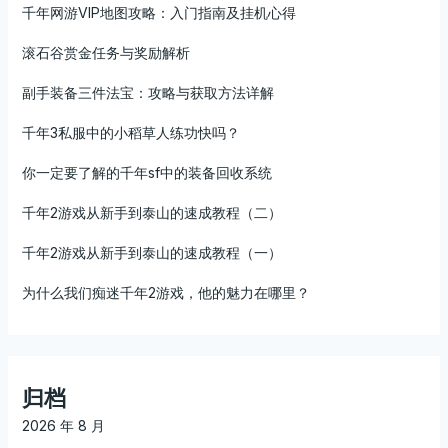
千年网游VIP地图攻略：入门指南及挂机心得
滚石谷赏金任务与奖励解析
副手装备三件法宝：攻略与获取方法详解
千年3私服中的小稻草人练功快吗？
你一定要了解的千年sf中的装备回收系统
千年2游戏从新手到泰山的速成教程（二）
千年2游戏从新手到泰山的速成教程（一）
为什么我们痴迷千年2游戏，他的魅力在哪里？
归档
2026 年 8 月