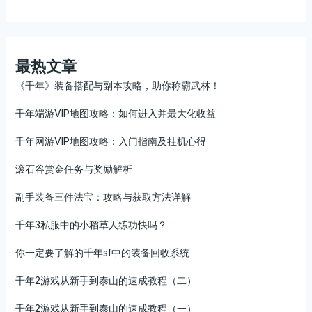
最热文章
《千年》装备搭配与副本攻略，助你称霸武林！
千年端游VIP地图攻略：如何进入并最大化收益
千年网游VIP地图攻略：入门指南及挂机心得
滚石谷赏金任务与奖励解析
副手装备三件法宝：攻略与获取方法详解
千年3私服中的小稻草人练功快吗？
你一定要了解的千年sf中的装备回收系统
千年2游戏从新手到泰山的速成教程（二）
千年2游戏从新手到泰山的速成教程（一）