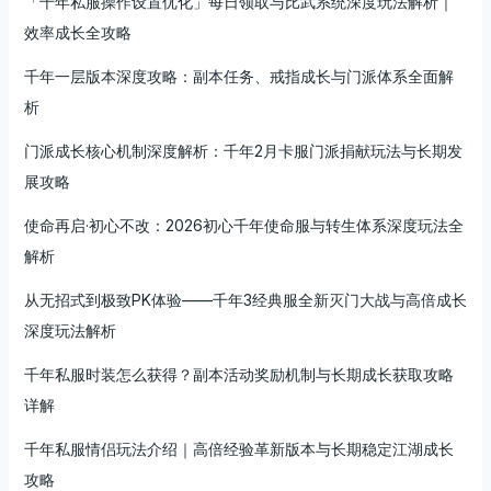
「千年私服操作设置优化」每日领取与比武系统深度玩法解析｜
效率成长全攻略
千年一层版本深度攻略：副本任务、戒指成长与门派体系全面解
析
门派成长核心机制深度解析：千年2月卡服门派捐献玩法与长期发
展攻略
使命再启·初心不改：2026初心千年使命服与转生体系深度玩法全
解析
从无招式到极致PK体验——千年3经典服全新灭门大战与高倍成长
深度玩法解析
千年私服时装怎么获得？副本活动奖励机制与长期成长获取攻略
详解
千年私服情侣玩法介绍｜高倍经验革新版本与长期稳定江湖成长
攻略