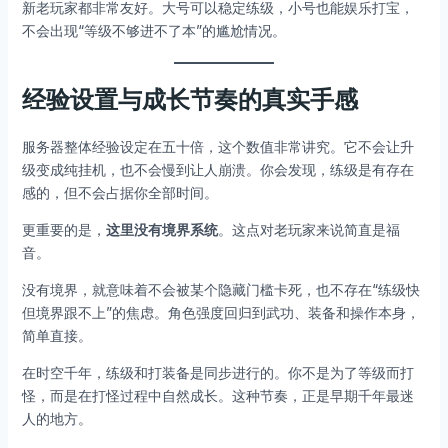
新老玩家都非常友好。大号可以稳定练级，小号也能娱乐打宝，
不会出现“等级不够进不了本”的尴尬情况。
经验设置与成长节奏的真实手感
服务器整体经验设定在五十倍，这个数值非常讲究。它不会让升
级变成纯挂机，也不会慢到让人崩溃。你会发现，练级是有存在
感的，但不会占据你全部时间。
更重要的是，
这里没有境界系统
。这点对老玩家来说简直是福
音。
没有境界，就意味着不会被某个隐藏门槛卡死，也不存在“练级快
但境界跟不上”的焦虑。角色强度回归到武功、装备和操作本身，
简单直接。
在时空千年，练级和打装备是同步进行的。你不是为了等级而打
怪，而是在打怪过程中自然成长。这种节奏，正是早期千年最迷
人的地方。