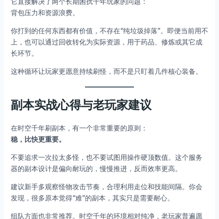
它直接解决了两个长期困扰千年玩家的问题：
背包压力和资源浪费。
你打到的任何东西都有价值，不存在“纯垃圾掉落”。即便当前用不
上，也可以通过回收转化为实际资源，用于药品、修炼或其它成
长环节。
这种循环让玩家更愿意持续刷怪，而不是只盯着几件核心装备。
副本实战心得与老玩家建议
在时空千年刷副本，有一个非常重要的原则：
稳，比快更重要。
不要追求一次拉太多怪，也不要试图用操作硬顶数值。这个服务
器的副本设计是偏向耐玩的，慢慢推进，反而效率更高。
建议新手多观察怪物攻击节奏，合理利用走位和技能间隔。你会
发现，很多原本觉得“难”的副本，其实只是需要耐心。
组队方面也非常推荐。时空千年的环境相对纯净，老玩家普遍愿