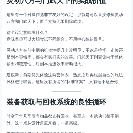
灵动八方与门武天下的实战价值
这里有一个对操作党非常友好的设定，那就是可以直接修炼灵动
八方和门武天下，而且支持无限删除武功。
这个设定意味着什么？
意味着你可以大胆尝试不同组合，不用担心练错毁号。
灵动八方在前中期的机动性提升非常明显，不论是拉怪、走位还
是副本容错率，都会有实打实的改善。门武天下则更偏向于整体
输出和稳定性，对副本推进效率帮助很大。
建议新手前期优先体验这两套体系，熟悉之后再根据自己的玩法
风格进行取舍。这里没有所谓的“标准答案”，只有适不适合你。
装备获取与回收系统的良性循环
时空千年几乎所有物品都支持回收，甚至连一本武功书都不例
外。这一点从设计角度来看，非常高级。