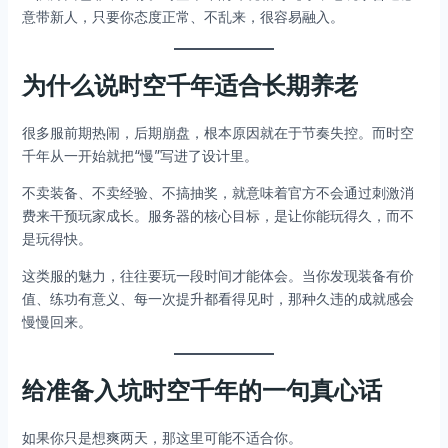
意带新人，只要你态度正常、不乱来，很容易融入。
为什么说时空千年适合长期养老
很多服前期热闹，后期崩盘，根本原因就在于节奏失控。而时空
千年从一开始就把“慢”写进了设计里。
不卖装备、不卖经验、不搞抽奖，就意味着官方不会通过刺激消
费来干预玩家成长。服务器的核心目标，是让你能玩得久，而不
是玩得快。
这类服的魅力，往往要玩一段时间才能体会。当你发现装备有价
值、练功有意义、每一次提升都看得见时，那种久违的成就感会
慢慢回来。
给准备入坑时空千年的一句真心话
如果你只是想爽两天，那这里可能不适合你。