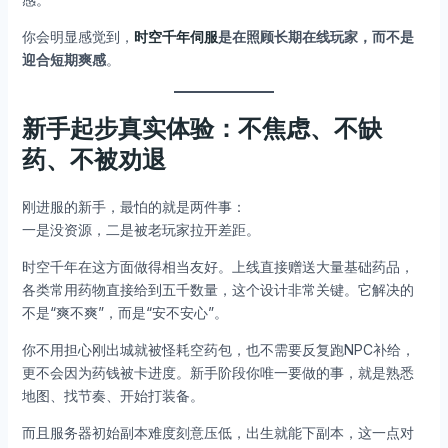
你会明显感觉到，
时空千年伺服
是在照顾长期在线玩家，而不是
迎合短期爽感
。
新手起步真实体验：不焦虑、不缺
药、不被劝退
刚进服的新手，最怕的就是两件事：
一是没资源，二是被老玩家拉开差距。
时空千年在这方面做得相当友好。上线直接赠送大量基础药品，
各类常用药物直接给到五千数量，这个设计非常关键。它解决的
不是“爽不爽”，而是“安不安心”。
你不用担心刚出城就被怪耗空药包，也不需要反复跑NPC补给，
更不会因为药钱被卡进度。新手阶段你唯一要做的事，就是熟悉
地图、找节奏、开始打装备。
而且服务器初始副本难度刻意压低，出生就能下副本，这一点对