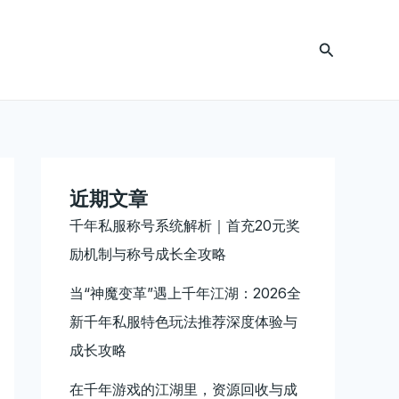
搜
索
近期文章
千年私服称号系统解析｜首充20元奖
励机制与称号成长全攻略
当“神魔变革”遇上千年江湖：2026全
新千年私服特色玩法推荐深度体验与
成长攻略
在千年游戏的江湖里，资源回收与成