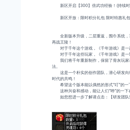
新区开启【300】倍武功经验！(持续时
新区开放：限时积分礼包 限时特惠礼包 
全新版本升级，二层重返，围巾系统，百
再战王陵！
对于千年这个游戏，《千年游戏》是一
对于千年这些玩家，《千年游戏》是一
我们将千年重新制作，保留了骨灰玩家甚
法。
这是一个朴实的创作团队，潜心研发向经
时代的共鸣！
希望这个版本能以偶然的形式“叮”的一
这种兴奋和感动，能让人们“哗”的一下
如您想进一步了解请点击：【研发团队致