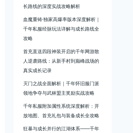
长路线的深度实战攻略解析
血魔重铸·独家高爆率版本深度解析｜
千年私服经脉玩法详解与成长路线全
攻略
首充直送四段神装开启的千年网游散
人逆袭路线：从新手村到巅峰战场的
真实成长记录
灭门之战全面解析｜千年怀旧服门派
领地争夺与武林盟主奖励实战攻略
千年私服附加属性系统深度解析：开
放地图、首充礼包与装备成长全攻略
狂暴与成长并行的江湖体系——千年