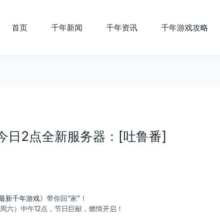
首页
千年新闻
千年资讯
千年游戏攻略
日2点全新服务器：[吐鲁番]
最新千年游戏
》带你回“家”！
（周六）中午12点，节日巨献，燃情开启！