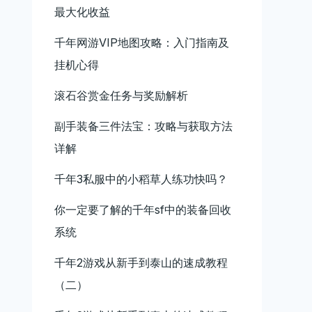
最大化收益
千年网游VIP地图攻略：入门指南及
挂机心得
滚石谷赏金任务与奖励解析
副手装备三件法宝：攻略与获取方法
详解
千年3私服中的小稻草人练功快吗？
你一定要了解的千年sf中的装备回收
系统
千年2游戏从新手到泰山的速成教程
（二）