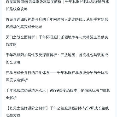
血魔重铸·独家高爆率版本深度解析｜千年私服经脉玩法详解与成
长路线全攻略
首充直送四段神装开启的千年网游散人逆袭路线：从新手村到巅
峰战场的真实成长记录
灭门之战全面解析｜千年怀旧服门派领地争夺与武林盟主奖励实
战攻略
千年私服附加属性系统深度解析：开放地图、首充礼包与装备成
长全攻略
狂暴与成长并行的江湖体系——千年私服狂暴系统介绍与全玩法
深度攻略解析
千年私服结婚系统怎么玩｜9999倍变态版本下的情缘玩法与成长
全解析
【乾元太极牌进阶全解析】千年公益服顶级副本与SVIP成长路线
实战攻略