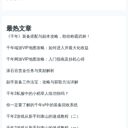
最热文章
《千年》装备搭配与副本攻略，助你称霸武林！
千年端游VIP地图攻略：如何进入并最大化收益
千年网游VIP地图攻略：入门指南及挂机心得
滚石谷赏金任务与奖励解析
副手装备三件法宝：攻略与获取方法详解
千年3私服中的小稻草人练功快吗？
你一定要了解的千年sf中的装备回收系统
千年2游戏从新手到泰山的速成教程（二）
千年2游戏从新手到泰山的速成教程（一）