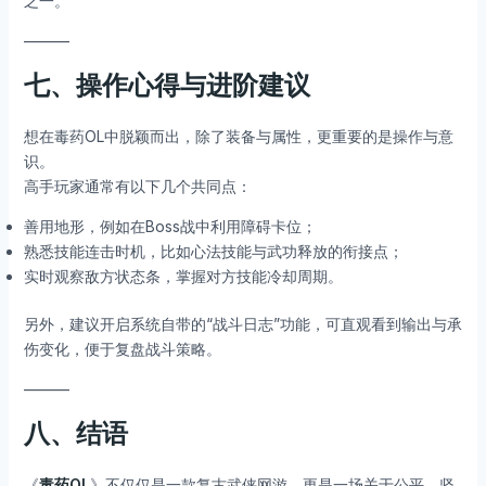
之一。
———
七、操作心得与进阶建议
想在毒药OL中脱颖而出，除了装备与属性，更重要的是操作与意
识。
高手玩家通常有以下几个共同点：
善用地形，例如在Boss战中利用障碍卡位；
熟悉技能连击时机，比如心法技能与武功释放的衔接点；
实时观察敌方状态条，掌握对方技能冷却周期。
另外，建议开启系统自带的“战斗日志”功能，可直观看到输出与承
伤变化，便于复盘战斗策略。
———
八、结语
《
毒药OL
》不仅仅是一款复古武侠网游，更是一场关于公平、坚