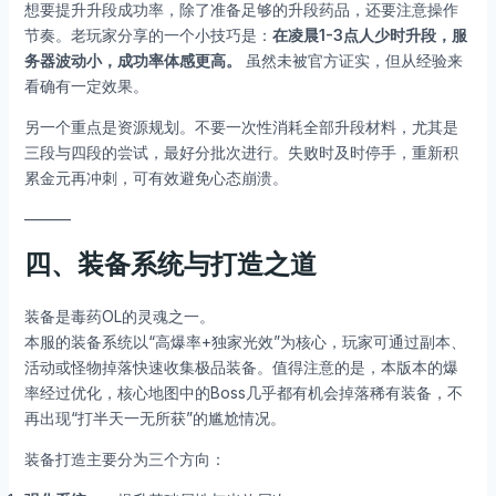
想要提升升段成功率，除了准备足够的升段药品，还要注意操作
节奏。老玩家分享的一个小技巧是：
在凌晨1-3点人少时升段，服
务器波动小，成功率体感更高。
虽然未被官方证实，但从经验来
看确有一定效果。
另一个重点是资源规划。不要一次性消耗全部升段材料，尤其是
三段与四段的尝试，最好分批次进行。失败时及时停手，重新积
累金元再冲刺，可有效避免心态崩溃。
———
四、装备系统与打造之道
装备是毒药OL的灵魂之一。
本服的装备系统以“高爆率+独家光效”为核心，玩家可通过副本、
活动或怪物掉落快速收集极品装备。值得注意的是，本版本的爆
率经过优化，核心地图中的Boss几乎都有机会掉落稀有装备，不
再出现“打半天一无所获”的尴尬情况。
装备打造主要分为三个方向：