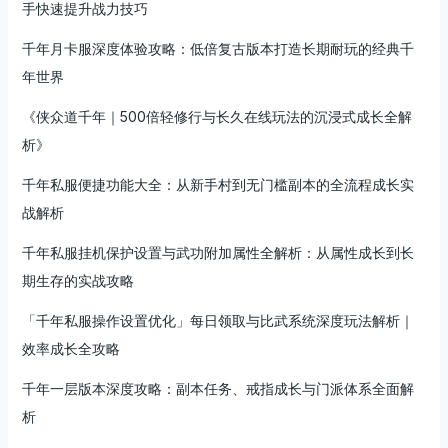
手快速提升战力技巧
千年月卡服深度体验攻略：低倍复古版本打造长期耐玩的经典千
年世界
《侠众道千年｜500倍轻修行与长久在线玩法的沉浸式成长全解
析》
千年私服便捷功能大全：从新手村到无门槛副本的全流程成长实
战解析
千年私服挂机保护设置与武功附加属性全解析：从属性成长到长
期生存的实战攻略
「千年私服操作设置优化」每日领取与比武系统深度玩法解析｜
效率成长全攻略
千年一层版本深度攻略：副本任务、戒指成长与门派体系全面解
析