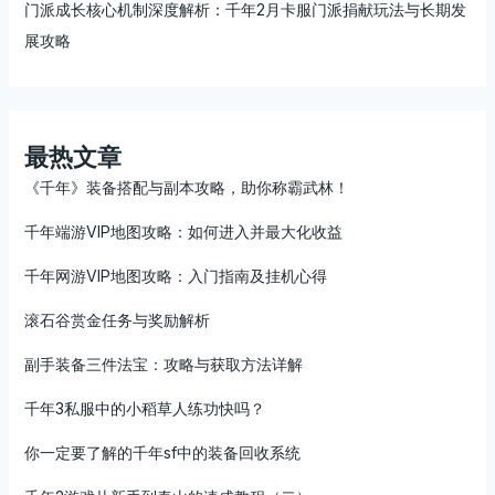
门派成长核心机制深度解析：千年2月卡服门派捐献玩法与长期发
展攻略
最热文章
《千年》装备搭配与副本攻略，助你称霸武林！
千年端游VIP地图攻略：如何进入并最大化收益
千年网游VIP地图攻略：入门指南及挂机心得
滚石谷赏金任务与奖励解析
副手装备三件法宝：攻略与获取方法详解
千年3私服中的小稻草人练功快吗？
你一定要了解的千年sf中的装备回收系统