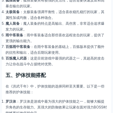
狐狸装备
：狐狸装备具有较强的灵活性，适合需要快速反应和高
暴击输出的玩家。
太极装备
：太极装备强调平衡性，适合喜欢稳扎稳打的玩家，其
属性加成均衡，适合各种场合。
魔人装备
：魔人装备的特点是高输出、高伤害，非常适合追求爆
发力的玩家。
雨中客装备
：雨中客装备适合那些喜欢远程攻击的玩家，提供了
更强的输出能力。
百炼雨中客装备
：在雨中客装备的基础上，百炼版本提供了额外
的抗性和输出，适合后期玩家使用。
百炼魔人武器
：这是目前游戏中最强的武器之一，其超高的攻击
力让你在战斗中占据绝对优势。
五、护体技能搭配
在《洪武千年》中，护体技能的选择同样至关重要。以下是一些
推荐的护体技能：
罗汉体
：罗汉体是游戏中最为强大的护体技能之一，能够大幅提
升角色的生存能力。其强大的防御效果让玩家在面对强力BOSS时
能够更好地保护自己。