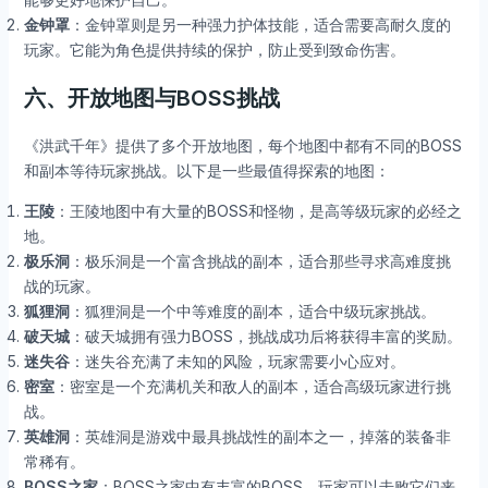
金钟罩
：金钟罩则是另一种强力护体技能，适合需要高耐久度的
玩家。它能为角色提供持续的保护，防止受到致命伤害。
六、开放地图与BOSS挑战
《洪武千年》提供了多个开放地图，每个地图中都有不同的BOSS
和副本等待玩家挑战。以下是一些最值得探索的地图：
王陵
：王陵地图中有大量的BOSS和怪物，是高等级玩家的必经之
地。
极乐洞
：极乐洞是一个富含挑战的副本，适合那些寻求高难度挑
战的玩家。
狐狸洞
：狐狸洞是一个中等难度的副本，适合中级玩家挑战。
破天城
：破天城拥有强力BOSS，挑战成功后将获得丰富的奖励。
迷失谷
：迷失谷充满了未知的风险，玩家需要小心应对。
密室
：密室是一个充满机关和敌人的副本，适合高级玩家进行挑
战。
英雄洞
：英雄洞是游戏中最具挑战性的副本之一，掉落的装备非
常稀有。
BOSS之家
：BOSS之家中有丰富的BOSS，玩家可以击败它们来