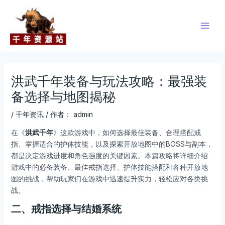
跳
Post
Main
至
navigation
Men
内
容
洪武千年装备与玩法攻略：最强装
备选择与地图揭秘
/
千年资讯
/ 作者：
admin
在《
洪武千年
》这款游戏中，如何选择最佳装备、合理搭配戒
指、掌握适合的护体技能，以及探索开放地图中的BOSS与副本，
都是决定游戏进度和角色强度的关键因素。本篇攻略将详细介绍
游戏中的必备装备、最佳戒指选择、护体技能搭配和各种开放地
图的挑战，帮助玩家们在游戏中迅速提升实力，轻松应对各类挑
战。
二、戒指选择与结婚系统