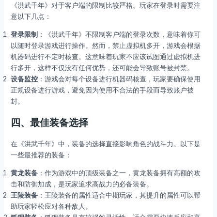
《洪武千年》对于客户端的限制比较严格。玩家在登录时需要注
意以下几点：
登录限制
：《洪武千年》不限制客户端的登录次数，意味着你可
以随时登录游戏进行操作。然而，禁止虚拟机多开，游戏会根据
机器码进行不定时核查。这意味着玩家不应该试图通过虚拟机进
行多开，这样不仅没有任何优势，还可能会导致账号被封禁。
设备监控
：游戏会对每个设备进行机器码核查，玩家要确保使用
正规设备进行游戏，避免因为使用不合法的手段而导致账户被
封。
四、最佳装备选择
在《洪武千年》中，装备的选择直接影响角色的战斗力。以下是
一些最推荐的装备：
黄龙装备
：作为游戏中的顶级装备之一，黄龙装备拥有高额的攻
击和防御加成，是玩家追求高战力的必备装备。
王陵装备
：王陵装备的属性适合中期玩家，其提升的属性可以帮
助玩家轻松应对各种敌人。