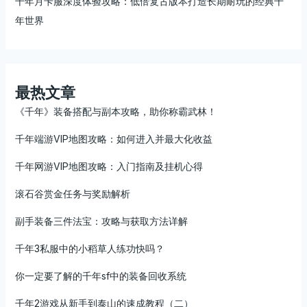
千年月卡服深度体验攻略：低倍复古版本打造长期耐玩的经典千
年世界
最热文章
《千年》装备搭配与副本攻略，助你称霸武林！
千年端游VIP地图攻略：如何进入并最大化收益
千年网游VIP地图攻略：入门指南及挂机心得
滚石谷赏金任务与奖励解析
副手装备三件法宝：攻略与获取方法详解
千年3私服中的小稻草人练功快吗？
你一定要了解的千年sf中的装备回收系统
千年2游戏从新手到泰山的速成教程（二）